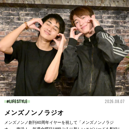
LIFESTYLE
2026.08.07
メンズノンノラジオ
メンズノンノ創刊40周年イヤーを祝して「メンズノンノラジ