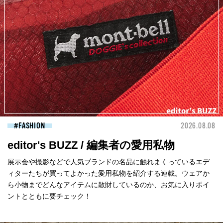
FASHION
2026.08.08
editor's BUZZ / 編集者の愛用私物
展示会や撮影などで人気ブランドの名品に触れまくっているエデ
ィターたちが買ってよかった愛用私物を紹介する連載。ウェアか
ら小物までどんなアイテムに散財しているのか、お気に入りポイ
ントとともに要チェック！