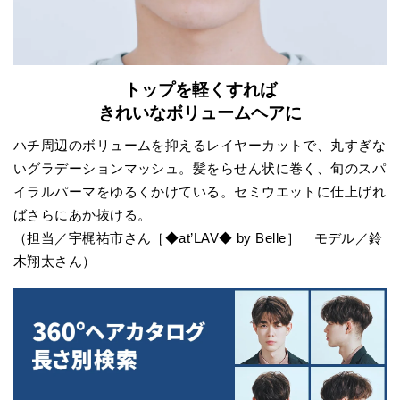
トップを軽くすれば
きれいなボリュームヘアに
ハチ周辺のボリュームを抑えるレイヤーカットで、丸すぎな
いグラデーションマッシュ。髪をらせん状に巻く、旬のスパ
イラルパーマをゆるくかけている。セミウエットに仕上げれ
ばさらにあか抜ける。
（担当／宇梶祐市さん［◆at’LAV◆ by Belle］ モデル／鈴
木翔太さん）