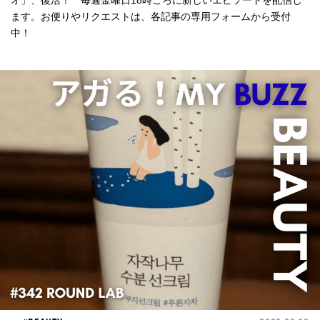
オ」、復活！ 毎週金曜日18時ごろに新しいエピソードを配信し
ます。お便りやリクエストは、各記事の専用フォームから受付
中！