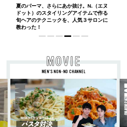
にあか抜け。N.（エヌ
イリングアイテムで作る
ックを、人気３サロンに
MOVIE
MEN’S NON-NO CHANNEL