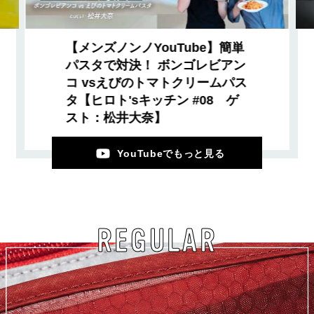
【メンズノンノYouTube】簡単
パスタで対決！ ボンゴレビアン
コ vsえびのトマトクリームパス
タ【ヒロト'sキッチン #08 ゲ
スト：松井大奈】
YouTubeでもっと見る
REGULAR