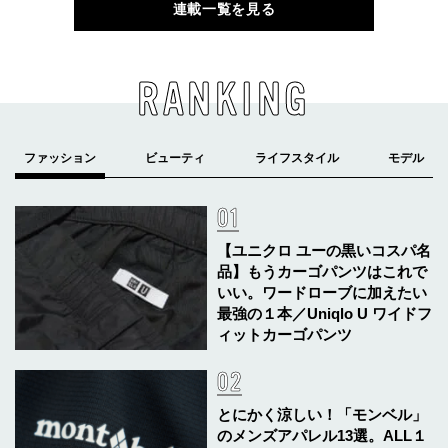
連載一覧を見る
RANKING
【ユニクロ ユーの黒いコスパ名
品】もうカーゴパンツはこれで
いい。ワードローブに加えたい
最強の１本／Uniqlo U ワイドフ
ィットカーゴパンツ
とにかく涼しい！「モンベル」
のメンズアパレル13選。ALL１