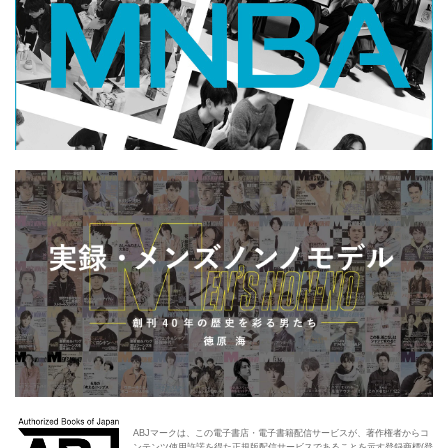
ABJマークは、この電子書店・電子書籍配信サービスが、著作権者からコ
ンテンツ使用許諾を得た正規版配信サービスであることを示す登録商標(登