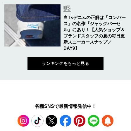
白T×デニムの正解は「コンバー
ス」の名作『ジャックパーセ
ル』にあり！【人気ショップ＆
ブランドスタッフの夏の毎日更
新スニーカースナップ／
DAY9】
ランキングをもっと見る
各種SNSで最新情報発信中！