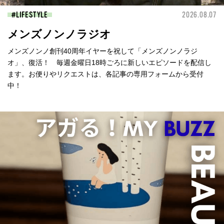
LIFESTYLE
2026.08.07
メンズノンノラジオ
メンズノンノ創刊40周年イヤーを祝して「メンズノンノラジ
オ」、復活！ 毎週金曜日18時ごろに新しいエピソードを配信し
ます。お便りやリクエストは、各記事の専用フォームから受付
中！