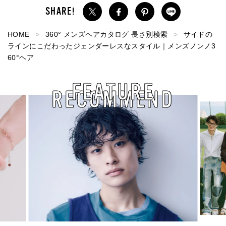
HOME
360° メンズヘアカタログ 長さ別検索
サイドの
ラインにこだわったジェンダーレスなスタイル｜メンズノンノ3
60°ヘア
FEATURE
RECOMMEND