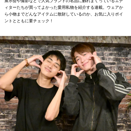
展示会や撮影などで人気ブランドの名品に触れまくっているエデ
ィターたちが買ってよかった愛用私物を紹介する連載。ウェアか
ら小物までどんなアイテムに散財しているのか、お気に入りポイ
ントとともに要チェック！