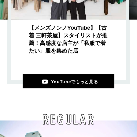
【メンズノンノYouTube】【古
着 三軒茶屋】スタイリストが推
薦！高感度な店主が「私服で着
たい」服を集めた店
YouTubeでもっと見る
REGULAR