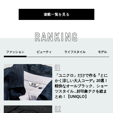
連載一覧を見る
RANKING
「ユニクロ」だけで作る『とに
かく涼しい大人コーデ』20選！
軽快なオールブラック、ショー
ツスタイル...好印象テクを総ま
とめ！【UNIQLO】