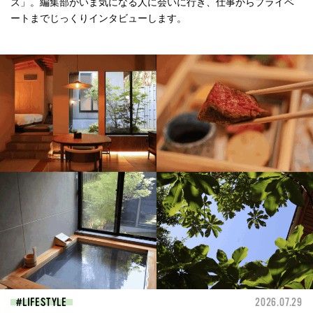
ズ」。編集部がいま気になる人に会いに行き、仕事からプライベ
ートまでじっくりインタビューします。
LIFESTYLE
2026.07.29