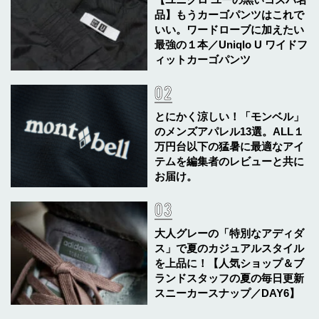
品】もうカーゴパンツはこれで
いい。ワードローブに加えたい
最強の１本／Uniqlo U ワイドフ
ィットカーゴパンツ
とにかく涼しい！「モンベル」
のメンズアパレル13選。ALL１
万円台以下の猛暑に最適なアイ
テムを編集者のレビューと共に
お届け。
大人グレーの「特別なアディダ
ス」で夏のカジュアルスタイル
を上品に！【人気ショップ＆ブ
ランドスタッフの夏の毎日更新
スニーカースナップ／DAY6】