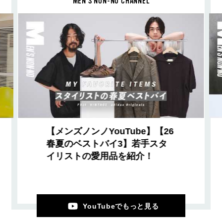
MEN’S NON-NO CHANNEL
【メンズノンノYouTube】【26
春夏のベストバイ3】若手スタ
イリストの愛用品を紹介！
YouTubeでもっと見る