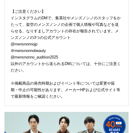
【ご注意ください】
インスタグラムのDMで、集英社やメンズノンノのスタッフをか
たって、架空のメンズノンノの企画で個人情報や写真などを送
らせる、なりすましアカウントの存在が報告されています。メ
ンズノンノの3つの公式アカウント
@mensnonnojp
＠mensnonnobeauty
@mensnonno_audition2025
以外のアカウントから送られるDMについては、十分にご注意く
ださい。
※掲載商品の発売時期およびイベント等については変更や延
期・中止の可能性があります。メーカーHPおよび公式サイト等
で最新情報をご確認ください。