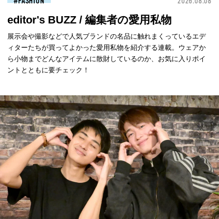
FASHION
2026.08.08
editor's BUZZ / 編集者の愛用私物
展示会や撮影などで人気ブランドの名品に触れまくっているエデ
ィターたちが買ってよかった愛用私物を紹介する連載。ウェアか
ら小物までどんなアイテムに散財しているのか、お気に入りポイ
ントとともに要チェック！