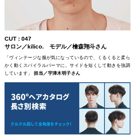
CUT : 047
サロン／kilico. モデル／檜森翔斗さん
「ヴィンテージな服が気になっているので、くるくると柔ら
かく動くスパイラルパーマに。サイドを短くして動きを強調
しています」
担当／宇津木明子さん