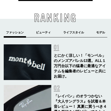
RANKING
とにかく涼しい！「モンベル」
のメンズアパレル13選。ALL１
万円台以下の猛暑に最適なアイ
テムを編集者のレビューと共に
お届け。
「レイバン」のオラつかない
『大人サングラス』を試着＆本
音レビュー！ 真夏に買うべき４