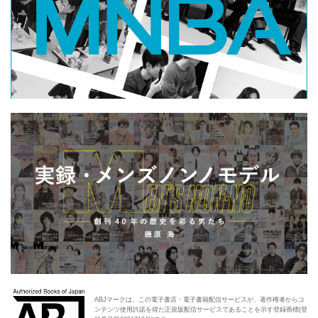
ABJマークは、この電子書店・電子書籍配信サービスが、著作権者からコ
ンテンツ使用許諾を得た正規版配信サービスであることを示す登録商標(登