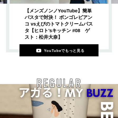
【メンズノンノYouTube】簡単
パスタで対決！ ボンゴレビアン
コ vsえびのトマトクリームパス
タ【ヒロト'sキッチン #08 ゲ
スト：松井大奈】
YouTubeでもっと見る
REGULAR