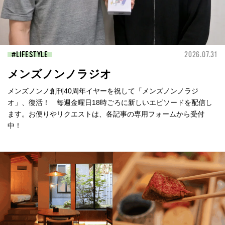
LIFESTYLE
2026.07.31
メンズノンノラジオ
メンズノンノ創刊40周年イヤーを祝して「メンズノンノラジ
オ」、復活！ 毎週金曜日18時ごろに新しいエピソードを配信し
ます。お便りやリクエストは、各記事の専用フォームから受付
中！