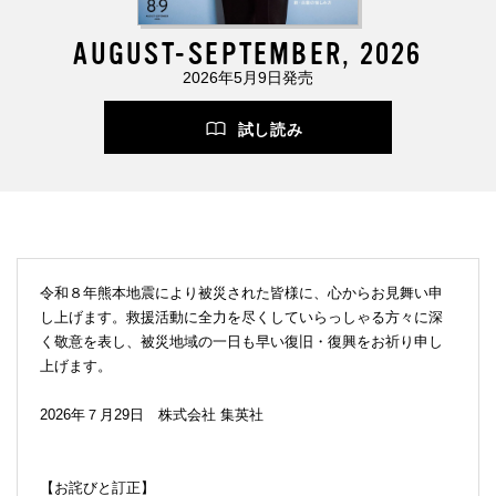
AUGUST-SEPTEMBER, 2026
2026年5月9日発売
試し読み
令和８年熊本地震により被災された皆様に、心からお見舞い申
し上げます。救援活動に全力を尽くしていらっしゃる方々に深
く敬意を表し、被災地域の一日も早い復旧・復興をお祈り申し
上げます。
2026年７月29日 株式会社 集英社
【お詫びと訂正】