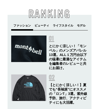
RANKING
とにかく涼しい！「モン
ベル」のメンズアパレル
13選。ALL１万円台以下
の猛暑に最適なアイテム
を編集者のレビューと共
にお届け。
【とにかく涼しい！】夏
でも“長袖派”にオススメ
の「ロンT」3選。紫外線
予防、旅行、アクティビ
ティにも大活躍。