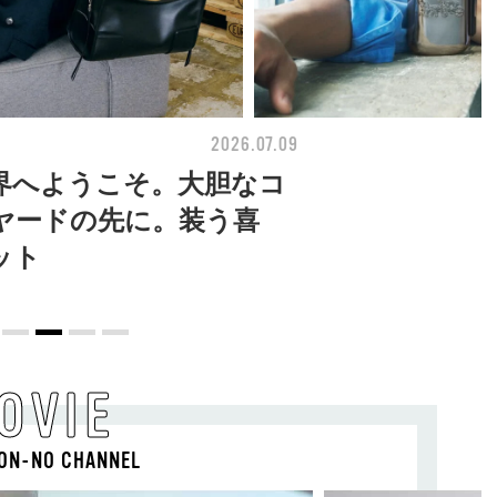
2026.07.09
BEAUTY
界へようこそ。大胆なコ
ヤードの先に。装う喜
ット
OVIE
ON-NO CHANNEL