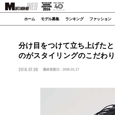
ホーム
モデル募集
ランキング
ファッション
分け目をつけて立ち上げたと
のがスタイリングのこだわり｜
2016.07.06
最終更新日 :
2026.01.17