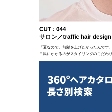
CUT : 044
サロン／traffic hair d
「夏なので、前髪を上げたかったんです
目尻にかかるのがスタイリングのこだわ