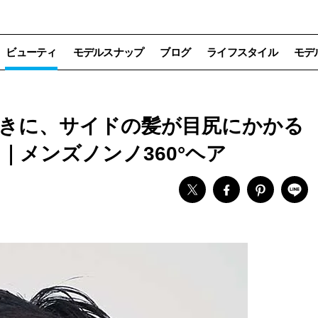
ビューティ
モデルスナップ
ブログ
ライフスタイル
モデ
きに、サイドの髪が目尻にかかる
メンズノンノ360°ヘア