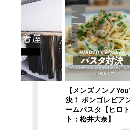
【メンズノンノYou
決！ ボンゴレビアン
ームパスタ【ヒロト'
ト：松井大奈】