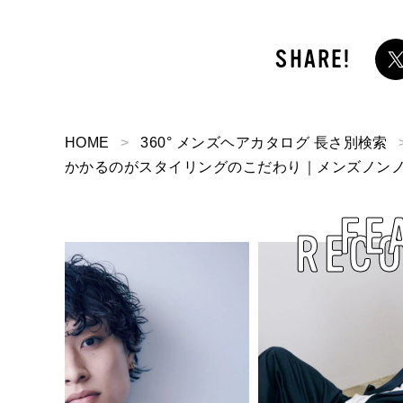
HOME
360° メンズヘアカタログ 長さ別検索
かかるのがスタイリングのこだわり｜メンズノンノ3
FE
REC