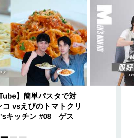
Tube】簡単パスタで対
コ vsえびのトマトクリ
sキッチン #08 ゲス