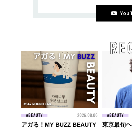
Yo
RE
BEAUTY
2026.08.06
BEAUTY
アガる！MY BUZZ BEAUTY
東京最旬ヘ