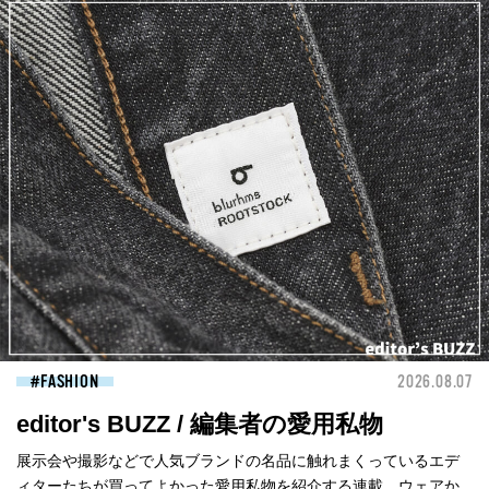
FASHION
2026.08.07
editor's BUZZ / 編集者の愛用私物
展示会や撮影などで人気ブランドの名品に触れまくっているエデ
ィターたちが買ってよかった愛用私物を紹介する連載。ウェアか