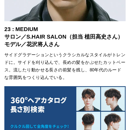
23 : MEDIUM
サロン／S.HAIR SALON（担当 植田高史さん）
モデル／花沢将人さん
サイドグラデーションというクラシカルなスタイルがトレン
ドに。サイドを刈り込んで、長めの髪をかぶせたカットベー
ス。流したり動かせる長さの前髪を残し、80年代のルード
な雰囲気をつくり込んでいる。