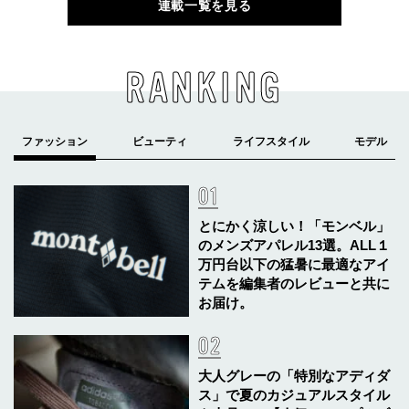
連載一覧を見る
RANKING
とにかく涼しい！「モンベル」
のメンズアパレル13選。ALL１
万円台以下の猛暑に最適なアイ
テムを編集者のレビューと共に
お届け。
大人グレーの「特別なアディダ
ス」で夏のカジュアルスタイル