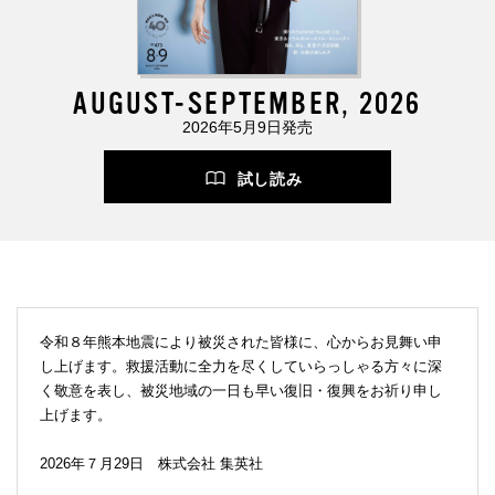
AUGUST-SEPTEMBER, 2026
2026年5月9日発売
試し読み
令和８年熊本地震により被災された皆様に、心からお見舞い申
し上げます。救援活動に全力を尽くしていらっしゃる方々に深
く敬意を表し、被災地域の一日も早い復旧・復興をお祈り申し
上げます。
2026年７月29日 株式会社 集英社