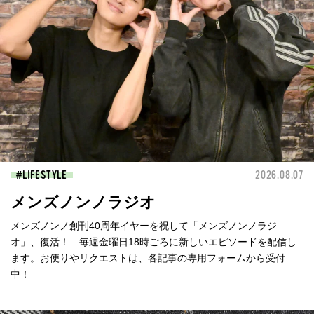
LIFESTYLE
2026.08.07
メンズノンノラジオ
メンズノンノ創刊40周年イヤーを祝して「メンズノンノラジ
オ」、復活！ 毎週金曜日18時ごろに新しいエピソードを配信し
ます。お便りやリクエストは、各記事の専用フォームから受付
中！