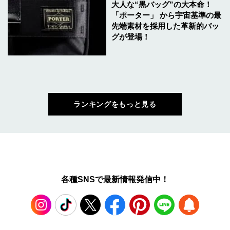
大人な“黒バッグ”の大本命！
「ポーター」 から宇宙基準の最
先端素材を採用した革新的バッ
グが登場！
ランキングをもっと見る
各種SNSで最新情報発信中！