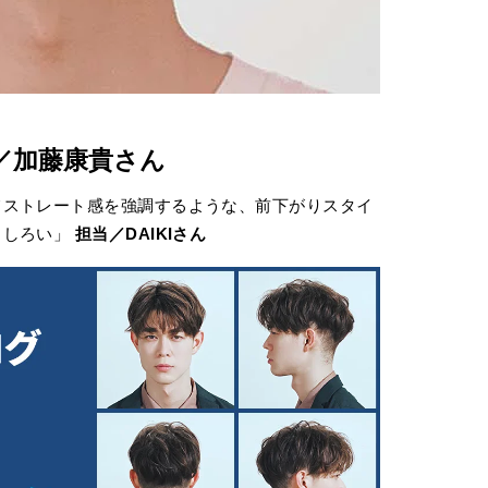
ル／加藤康貴さん
てストレート感を強調するような、前下がりスタイ
もしろい」
担当／DAIKIさん