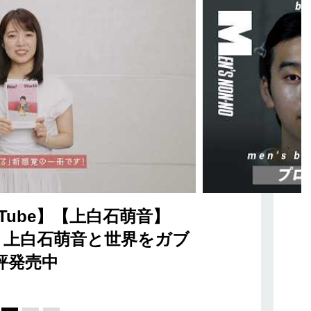
Tube】【上白石萌音】
orld 上白石萌音と世界をガブ
評発売中