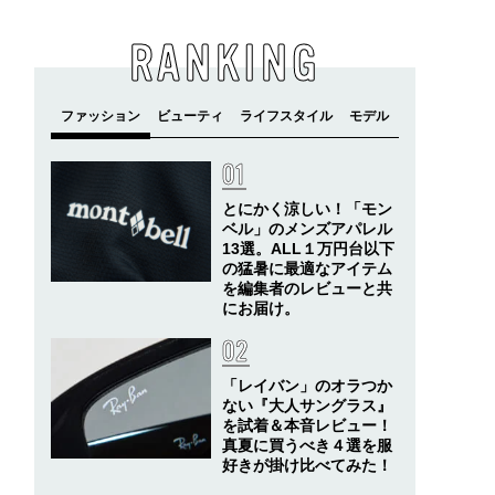
RANKING
とにかく涼しい！「モン
ベル」のメンズアパレル
13選。ALL１万円台以下
の猛暑に最適なアイテム
を編集者のレビューと共
にお届け。
「レイバン」のオラつか
ない『大人サングラス』
を試着＆本音レビュー！
真夏に買うべき４選を服
好きが掛け比べてみた！