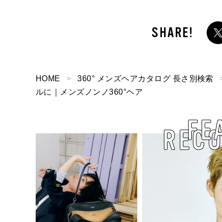
HOME
360° メンズヘアカタログ 長さ別検索
ルに｜メンズノンノ360°ヘア
FE
REC