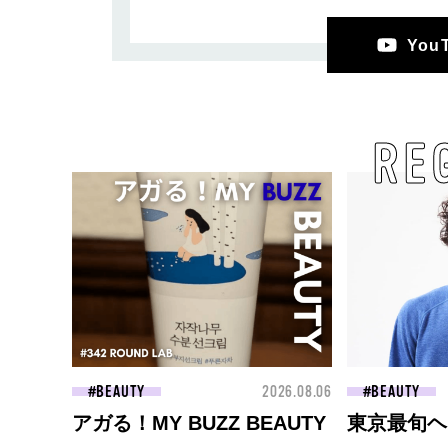
Yo
RE
BEAUTY
2026.08.06
BEAUTY
アガる！MY BUZZ BEAUTY
東京最旬ヘ