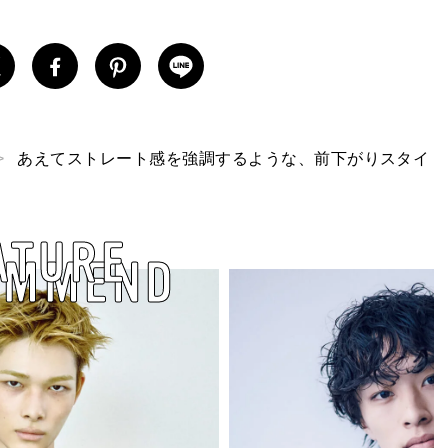
あえてストレート感を強調するような、前下がりスタイ
ATURE
OMMEND