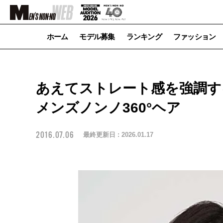
ホーム
モデル募集
ランキング
ファッション
あえてストレート感を強調す
メンズノンノ360°ヘア
2016.07.06
最終更新日 :
2026.01.17