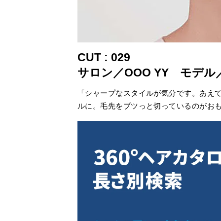
CUT : 029
サロン／OOO YY モデ
「シャープなスタイルが気分です。あえ
ルに。毛先をブツっと切っているのがお