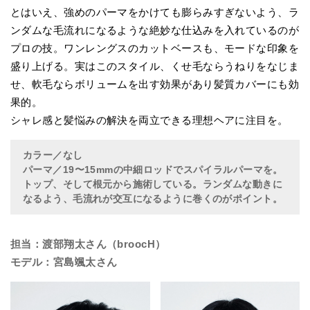
とはいえ、強めのパーマをかけても膨らみすぎないよう、ラ
ンダムな毛流れになるような絶妙な仕込みを入れているのが
プロの技。ワンレングスのカットベースも、モードな印象を
盛り上げる。実はこのスタイル、くせ毛ならうねりをなじま
せ、軟毛ならボリュームを出す効果があり髪質カバーにも効
果的。
シャレ感と髪悩みの解決を両立できる理想ヘアに注目を。
カラー／なし
パーマ／19〜15mmの中細ロッドでスパイラルパーマを。
トップ、そして根元から施術している。ランダムな動きに
なるよう、毛流れが交互になるように巻くのがポイント。
担当：渡部翔太さん（broocH）
モデル：宮島颯太さん