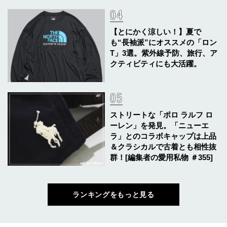
【とにかく涼しい！】夏で
も“長袖派”にオススメの「ロン
T」3選。紫外線予防、旅行、ア
クティビティにも大活躍。
ストリートな「ポロ ラルフ ロ
ーレン」を発見。「ニューエ
ラ」とのコラボキャップは上品
＆クラシカルで古着とも相性抜
群！[編集者の愛用私物 ＃355]
ランキングをもっと見る