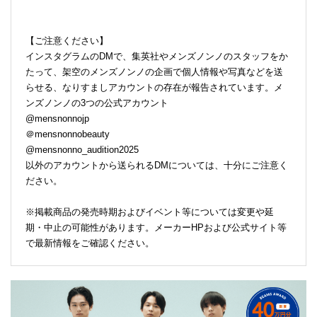
【ご注意ください】
インスタグラムのDMで、集英社やメンズノンノのスタッフをか
たって、架空のメンズノンノの企画で個人情報や写真などを送
らせる、なりすましアカウントの存在が報告されています。メ
ンズノンノの3つの公式アカウント
@mensnonnojp
＠mensnonnobeauty
@mensnonno_audition2025
以外のアカウントから送られるDMについては、十分にご注意く
ださい。
※掲載商品の発売時期およびイベント等については変更や延
期・中止の可能性があります。メーカーHPおよび公式サイト等
で最新情報をご確認ください。