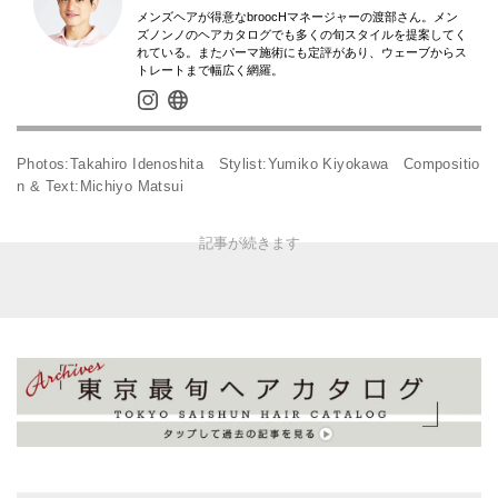
メンズヘアが得意なbroocHマネージャーの渡部さん。メン
ズノンノのヘアカタログでも多くの旬スタイルを提案してく
れている。またパーマ施術にも定評があり、ウェーブからス
トレートまで幅広く網羅。
Photos:Takahiro Idenoshita Stylist:Yumiko Kiyokawa Compositio
n & Text:Michiyo Matsui