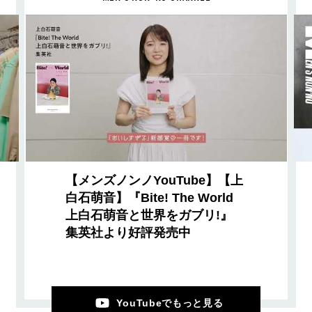
【メンズノンノYouTube】【上
白石萌音】『Bite! The World
上白石萌音と世界をガブリ!』
集英社より好評発売中
YouTubeでもっと見る