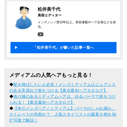
松井美千代
美容エディター
メンズノンノ歴10年以上。美容連載やヘア企画などを担
当。
「松井美千代」が書いた記事一覧へ
メディアムの人気ヘアもっと見る！
◆
髪を伸ばしたい人必見！メンズミディアムはニュアンス
のある毛流れで差をつける【東京最旬ヘアカタログ】
◆
抜け感のあるミディアムヘアは、ゆるパーマで差をつけ
られる！【東京最旬ヘアカタログ】
◆
【冬のメンズヘア／ミディアム】パーマのしゃれ感か、
ストレートの色気か？ 人気スタイリストの最新５例を36
0°写真で解説！