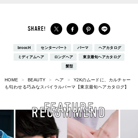
broocH
センターパート
パーマ
ヘアカタログ
ミディアムヘア
ロングヘア
東京最旬ヘアカタログ
髪型
HOME
BEAUTY
ヘア
Y2Kのムードに、カルチャー
も匂わせる巧みなスパイラルパーマ【東京最旬ヘアカタログ】
FEATURE
RECOMMEND