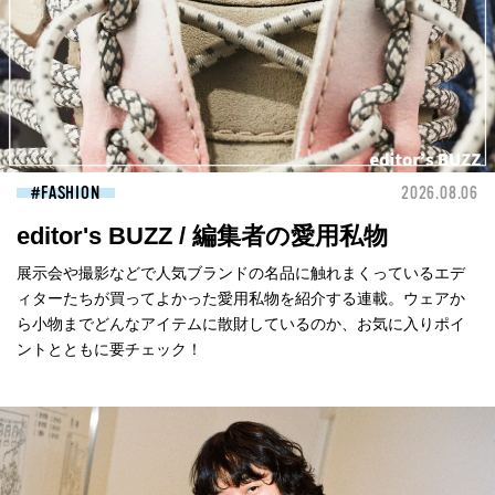
FASHION
2026.08.06
editor's BUZZ / 編集者の愛用私物
展示会や撮影などで人気ブランドの名品に触れまくっているエデ
ィターたちが買ってよかった愛用私物を紹介する連載。ウェアか
ら小物までどんなアイテムに散財しているのか、お気に入りポイ
ントとともに要チェック！