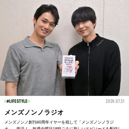
LIFESTYLE
2026.07.31
メンズノンノラジオ
メンズノンノ創刊40周年イヤーを祝して「メンズノンノラジ
オ」、復活！ 毎週金曜日18時ごろに新しいエピソードを配信し