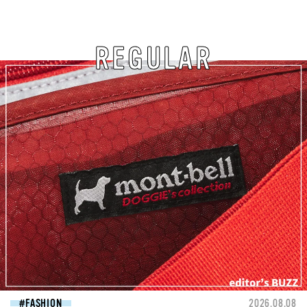
REGULAR
FASHION
2026.08.08