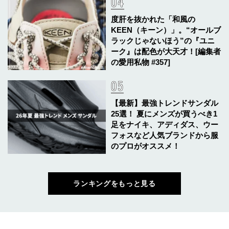
度肝を抜かれた「和風の
KEEN（キーン）」。“オールブ
ラックじゃないほう”の『ユニ
ーク』は配色が大天才！[編集者
の愛用私物 #357]
【最新】最強トレンドサンダル
25選！ 夏にメンズが買うべき1
足をナイキ、アディダス、ウー
フォスなど人気ブランドから服
のプロがオススメ！
ランキングをもっと見る