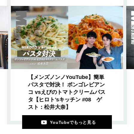
【メンズノンノYouTube】簡単
パスタで対決！ ボンゴレビアン
コ vsえびのトマトクリームパス
タ【ヒロト'sキッチン #08 ゲ
スト：松井大奈】
YouTubeでもっと見る