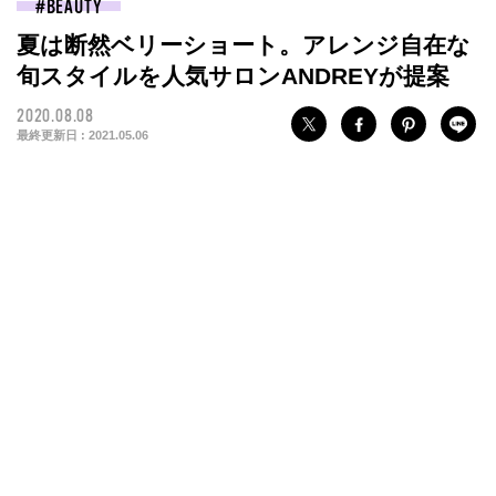
BEAUTY
夏は断然ベリーショート。アレンジ自在な
旬スタイルを人気サロンANDREYが提案
2020.08.08
最終更新日 :
2021.05.06