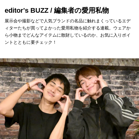
editor's BUZZ / 編集者の愛用私物
展示会や撮影などで人気ブランドの名品に触れまくっているエデ
ィターたちが買ってよかった愛用私物を紹介する連載。ウェアか
ら小物までどんなアイテムに散財しているのか、お気に入りポイ
ントとともに要チェック！