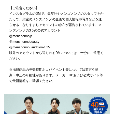
【ご注意ください】
インスタグラムのDMで、集英社やメンズノンノのスタッフをか
たって、架空のメンズノンノの企画で個人情報や写真などを送
らせる、なりすましアカウントの存在が報告されています。メ
ンズノンノの3つの公式アカウント
@mensnonnojp
＠mensnonnobeauty
@mensnonno_audition2025
以外のアカウントから送られるDMについては、十分にご注意く
ださい。
※掲載商品の発売時期およびイベント等については変更や延
期・中止の可能性があります。メーカーHPおよび公式サイト等
で最新情報をご確認ください。