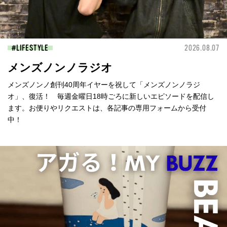
LIFESTYLE
2026.08.07
メンズノンノラジオ
メンズノンノ創刊40周年イヤーを祝して「メンズノンノラジ
オ」、復活！ 毎週金曜日18時ごろに新しいエピソードを配信し
ます。お便りやリクエストは、各記事の専用フォームから受付
中！