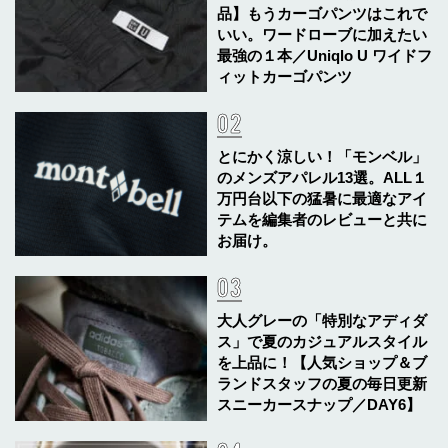
品】もうカーゴパンツはこれで
いい。ワードローブに加えたい
最強の１本／Uniqlo U ワイドフ
ィットカーゴパンツ
とにかく涼しい！「モンベル」
のメンズアパレル13選。ALL１
万円台以下の猛暑に最適なアイ
テムを編集者のレビューと共に
お届け。
大人グレーの「特別なアディダ
ス」で夏のカジュアルスタイル
を上品に！【人気ショップ＆ブ
ランドスタッフの夏の毎日更新
スニーカースナップ／DAY6】