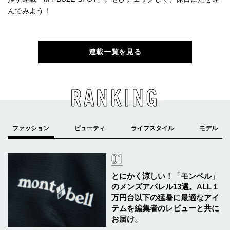
んでみよう！
連載一覧を見る
RANKING
とにかく涼しい！「モンベル」
のメンズアパレル13選。ALL１
万円台以下の猛暑に最適なアイ
テムを編集者のレビューと共に
お届け。