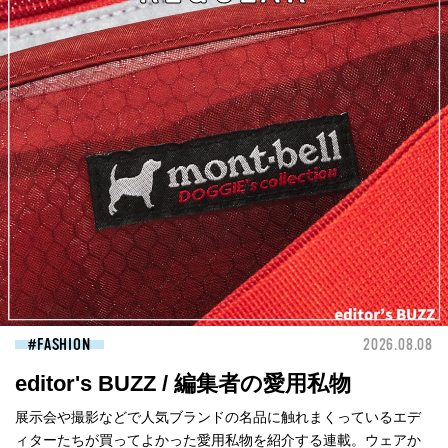
FASHION
2026.08.08
editor's BUZZ / 編集者の愛用私物
展示会や撮影などで人気ブランドの名品に触れまくっているエデ
ィターたちが買ってよかった愛用私物を紹介する連載。ウェアか