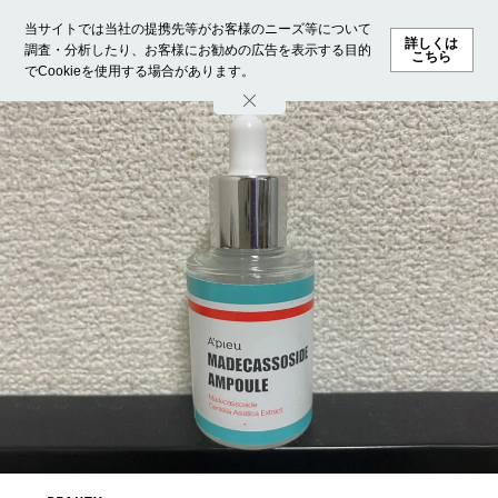
当サイトでは当社の提携先等がお客様のニーズ等について
詳しくは
調査・分析したり、お客様にお勧めの広告を表示する目的
こちら
でCookieを使用する場合があります。
ホーム
モデル募集
ランキング
ファッション
ビューテ