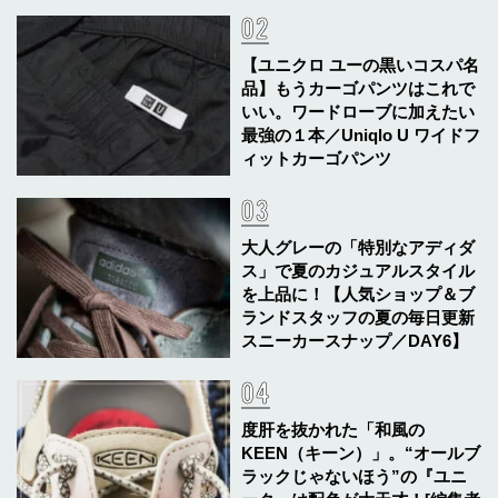
【ユニクロ ユーの黒いコスパ名
品】もうカーゴパンツはこれで
いい。ワードローブに加えたい
最強の１本／Uniqlo U ワイドフ
ィットカーゴパンツ
大人グレーの「特別なアディダ
ス」で夏のカジュアルスタイル
を上品に！【人気ショップ＆ブ
ランドスタッフの夏の毎日更新
スニーカースナップ／DAY6】
度肝を抜かれた「和風の
KEEN（キーン）」。“オールブ
ラックじゃないほう”の『ユニ