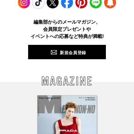
Instagram
TikTok
X
Facebook
Pinterest
LINE
WEB
編集部からのメールマガジン、
会員限定プレゼントや
PUSH
イベントへの応募など特典が満載!
新規会員登録
MAGAZINE