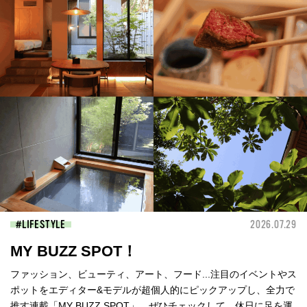
LIFESTYLE
2026.07.29
MY BUZZ SPOT！
ファッション、ビューティ、アート、フード...注目のイベントやス
ポットをエディター&モデルが超個人的にピックアップし、全力で
推す連載「MY BUZZ SPOT」。ぜひチェックして、休日に足を運