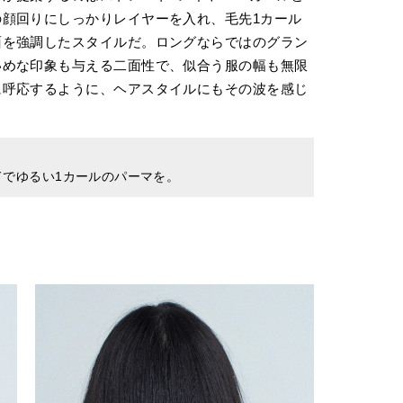
顔回りにしっかりレイヤーを入れ、毛先1カール
面を強調したスタイルだ。ロングならではのグラン
いめな印象も与える二面性で、似合う服の幅も無限
に呼応するように、ヘアスタイルにもその波を感じ
ドでゆるい1カールのパーマを。