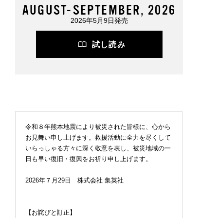
AUGUST-SEPTEMBER, 2026
2026年5月9日発売
試し読み
令和８年熊本地震により被災された皆様に、心から
お見舞い申し上げます。救援活動に全力を尽くして
いらっしゃる方々に深く敬意を表し、被災地域の一
日も早い復旧・復興をお祈り申し上げます。
2026年７月29日 株式会社 集英社
【お詫びと訂正】