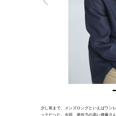
少し前まで、メンズロングといえばワン
ックだった。今回、発信力の高い後藤さん