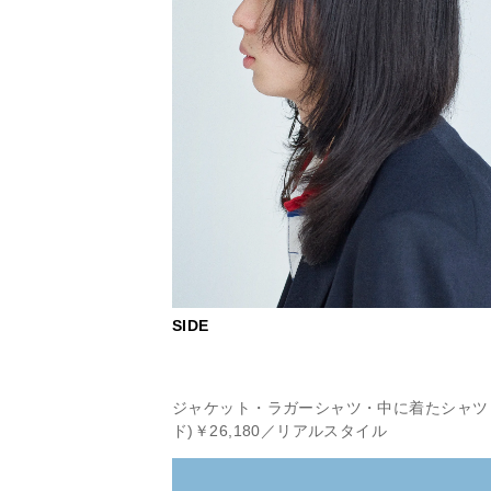
SIDE
ジャケット・ラガーシャツ・中に着たシャツ
ド)￥26,180／リアルスタイル