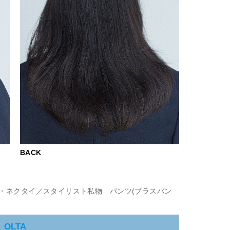
BACK
・ネクタイ／スタイリスト私物 パンツ(ブラスバン
OLTA