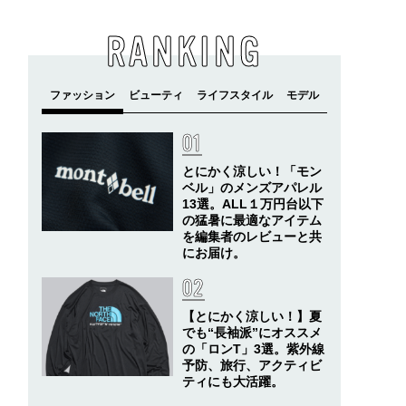
RANKING
とにかく涼しい！「モン
ベル」のメンズアパレル
13選。ALL１万円台以下
の猛暑に最適なアイテム
を編集者のレビューと共
にお届け。
【とにかく涼しい！】夏
でも“長袖派”にオススメ
の「ロンT」3選。紫外線
予防、旅行、アクティビ
ティにも大活躍。