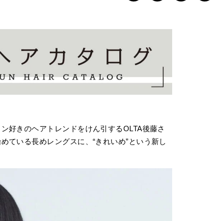
ン好きのヘアトレンドをけん引するOLTA後藤さ
めている長めレングスに、“きれいめ”という新し