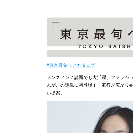
#東京最旬ヘアカタログ
メンズノンノ誌面でも大活躍、ファッショ
んがこの連載に初登場！ 流行が広がり始
い提案。