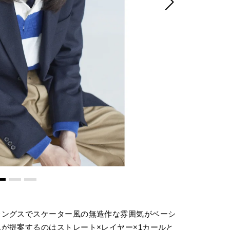
レングスでスケーター風の無造作な雰囲気がベーシ
が提案するのはストレート×レイヤー×1カールと