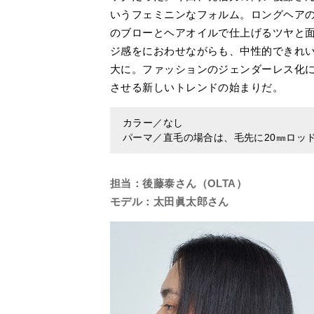
いうフェミニンなフォルム。ロングヘアの
のブローとヘアオイルで仕上げるツヤと
ジ感をにおわせながらも、中性的できれ
大に。ファッションのジェンダーレス化
させる新しいトレンドの始まりだ。
カラー／なし
パーマ／直毛の場合は、毛先に20㎜ロッ
担当：後藤泰さん（OLTA）
モデル：太田眞太郎さん