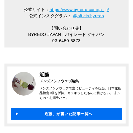
公式サイト：
https://www.byredo.com/ja_jp/
公式インスタグラム：
@officialbyredo
【問い合わせ先】
BYREDO JAPAN | バイレード ジャパン
03-6450-5873
近藤
メンズノンノウェブ編集
メンズノンノウェブで主にビューティを担当。日本化粧
品検定1級を所持。キラキラしたものに目がない。甘い
もの・お鮨ラバー。
「近藤」が書いた記事一覧へ