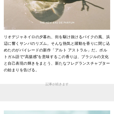
リオデジャネイロの夕暮れ、街を駆け抜けるバイクの風、浜
辺に響くサンバのリズム。そんな熱気と躍動を香りに閉じ込
めたのがバイレードの新作「アルト アストラル」だ。ポル
トガル語で“高揚感”を意味するこの香りは、ブラジルの文化
と自己表現の輝きをまとう、新たなフレグランスチャプター
の始まりを告げる。