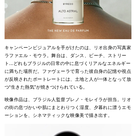
キャンペーンビジュアルを手がけたのは、リオ出身の写真家
ラファエル・モウラ。舞台は、ダンス、ビーチ、ストリー
ト...どれもブラジルの日常の中に息づくリアルなエネルギー
に満ちた場所だ。ファヴェーラで育った彼自身の記憶や視点
が反映されたポートレートには、土地と人が一体となって放
つ“生きた熱気”が焼きつけられている。
映像作品は、ブラジル人監督ブレノ・モレイラが担当。リオ
の街の息づかいや肌にまとわりつく湿度、夕暮れに漂うエモ
ーションを、シネマティックな映像美で描き出す。