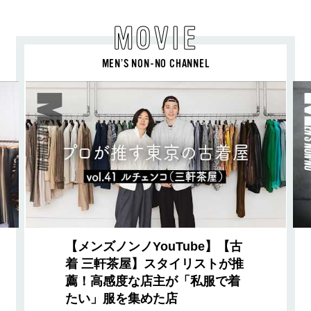
MOVIE
MEN’S NON-NO CHANNEL
【メンズノンノYouTube】【古
着 三軒茶屋】スタイリストが推
薦！高感度な店主が「私服で着
たい」服を集めた店