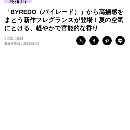
BEAUTY
「BYREDO（バイレード）」から高揚感を
まとう新作フレグランスが登場！夏の空気
にとける、軽やかで官能的な香り
2025.08.14
最終更新日 :
2025.09.03