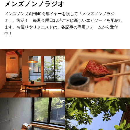
メンズノンノラジオ
メンズノンノ創刊40周年イヤーを祝して「メンズノンノラジ
オ」、復活！ 毎週金曜日18時ごろに新しいエピソードを配信し
ます。お便りやリクエストは、各記事の専用フォームから受付
中！