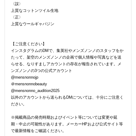
〈誤〉
上質なコットンツイル生地
〈正〉
上質なウールギャバジン
【ご注意ください】
インスタグラムのDMで、集英社やメンズノンノのスタッフをか
たって、架空のメンズノンノの企画で個人情報や写真などを送
らせる、なりすましアカウントの存在が報告されています。メ
ンズノンノの3つの公式アカウント
@mensnonnojp
＠mensnonnobeauty
@mensnonno_audition2025
以外のアカウントから送られるDMについては、十分にご注意く
ださい。
※掲載商品の発売時期およびイベント等については変更や延
期・中止の可能性があります。メーカーHPおよび公式サイト等
で最新情報をご確認ください。