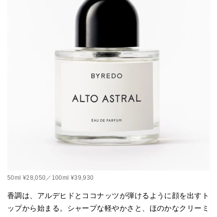
50ml ¥28,050／100ml ¥39,930
香調は、アルデヒドとココナッツが弾けるように顔を出すト
ップから始まる。シャープな軽やかさと、ほのかなクリーミ