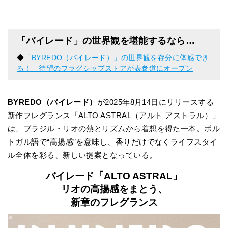
「バイレード」の世界観を堪能するなら…
◆
「BYREDO（バイレード）」の世界観を存分に体感でき
る！ 待望のフラグシップストアが表参道にオープン
BYREDO（バイレード）
が2025年8月14日にリリースする
新作フレグランス「ALTO ASTRAL（アルト アストラル）」
は、ブラジル・リオの熱とリズムから着想を得た一本。ポル
トガル語で“高揚感”を意味し、香りだけでなくライフスタイ
ル全体を彩る、新しい提案となっている。
バイレード「ALTO ASTRAL」
リオの高揚感をまとう、
新章のフレグランス