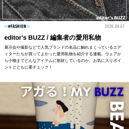
FASHION
2026.08.07
editor's BUZZ / 編集者の愛用私物
展示会や撮影などで人気ブランドの名品に触れまくっているエデ
ィターたちが買ってよかった愛用私物を紹介する連載。ウェアか
ら小物までどんなアイテムに散財しているのか、お気に入りポイ
ントとともに要チェック！