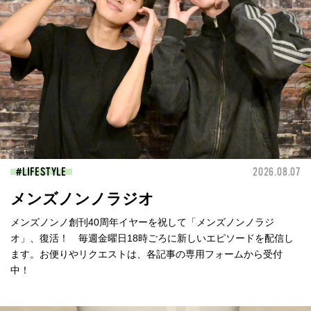
LIFESTYLE
2026.08.07
メンズノンノラジオ
メンズノンノ創刊40周年イヤーを祝して「メンズノンノラジ
オ」、復活！ 毎週金曜日18時ごろに新しいエピソードを配信し
ます。お便りやリクエストは、各記事の専用フォームから受付
中！