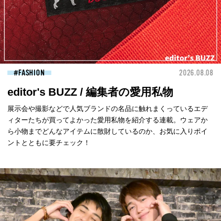
FASHION
2026.08.08
editor's BUZZ / 編集者の愛用私物
展示会や撮影などで人気ブランドの名品に触れまくっているエデ
ィターたちが買ってよかった愛用私物を紹介する連載。ウェアか
ら小物までどんなアイテムに散財しているのか、お気に入りポイ
ントとともに要チェック！