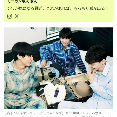
モーガン蔵人
さん
シワが気になる最近。これがあれば、もっちり感が出る！
［右］パジャマ（スリーピージョーンズ）￥33,000／モットハウス・トー