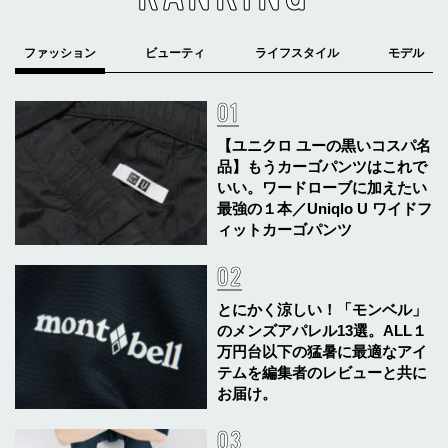
【ユニクロ ユーの黒いコスパ名
品】もうカーゴパンツはこれで
いい。ワードローブに加えたい
最強の１本／Uniqlo U ワイドフ
ィットカーゴパンツ
とにかく涼しい！「モンベル」
のメンズアパレル13選。ALL１
万円台以下の猛暑に最適なアイ
テムを編集者のレビューと共に
お届け。