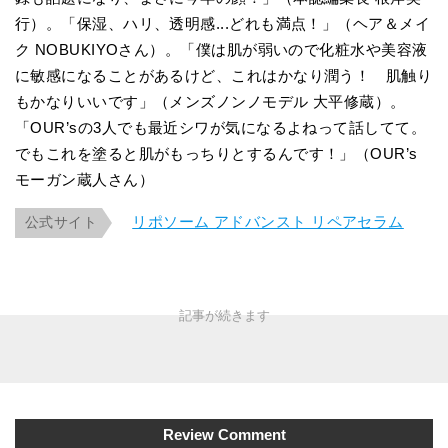
行）。「保湿、ハリ、透明感...どれも満点！」（ヘア＆メイ
ク NOBUKIYOさん）。「僕は肌が弱いので化粧水や美容液
に敏感になることがあるけど、これはかなり潤う！ 肌触り
もかなりいいです」（メンズノンノモデル 大平修蔵）。
「OUR’sの3人でも最近シワが気になるよねって話してて。
でもこれを塗ると肌がもっちりとするんです！」（OUR’s
モーガン蔵人さん）
リポソーム アドバンスト リペアセラム
公式サイト
Review Comment