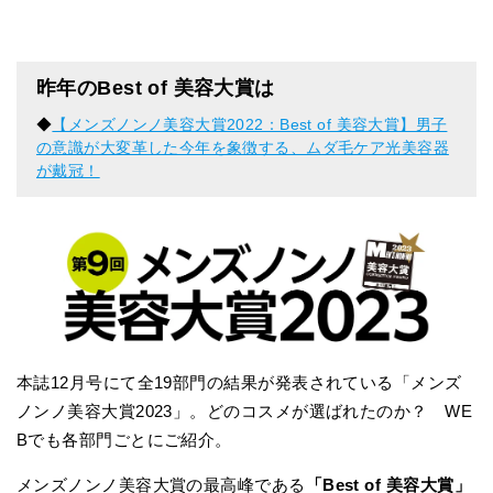
昨年のBest of 美容大賞は
◆
【メンズノンノ美容大賞2022：Best of 美容大賞】男子
の意識が大変革した今年を象徴する、ムダ毛ケア光美容器
が戴冠！
本誌12月号にて全19部門の結果が発表されている「メンズ
ノンノ美容大賞2023」。どのコスメが選ばれたのか？ WE
Bでも各部門ごとにご紹介。
メンズノンノ美容大賞の最高峰である
「Best of 美容大賞」