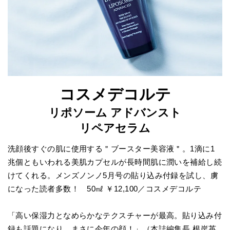
コスメデコルテ
リポソーム アドバンスト
リペアセラム
洗顔後すぐの肌に使用する＂ブースター美容液＂。1滴に1
兆個ともいわれる美肌カプセルが長時間肌に潤いを補給し続
けてくれる。メンズノンノ5月号の貼り込み付録を試し、虜
になった読者多数！ 50㎖ ￥12,100／コスメデコルテ
「高い保湿力となめらかなテクスチャーが最高。貼り込み付
録も話題になり、まさに今年の顔！」（本誌編集長 根岸英