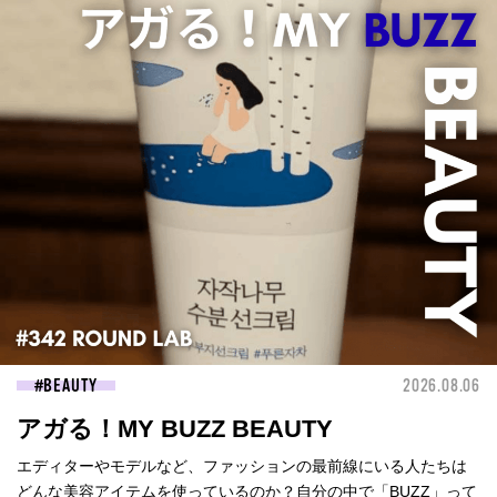
BEAUTY
2026.08.06
アガる！MY BUZZ BEAUTY
エディターやモデルなど、ファッションの最前線にいる人たちは
どんな美容アイテムを使っているのか？自分の中で「BUZZ」って