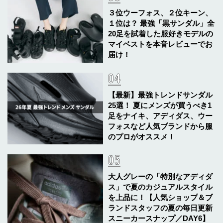
３位ウーフォス、２位キーン、
１位は？ 最強「黒サンダル」全
20足を試着した服好きモデルの
マイベストを本音レビューでお
届け！
【最新】最強トレンドサンダル
25選！ 夏にメンズが買うべき1
足をナイキ、アディダス、ウー
フォスなど人気ブランドから服
のプロがオススメ！
大人グレーの「特別なアディダ
ス」で夏のカジュアルスタイル
を上品に！【人気ショップ＆ブ
ランドスタッフの夏の毎日更新
スニーカースナップ／DAY6】