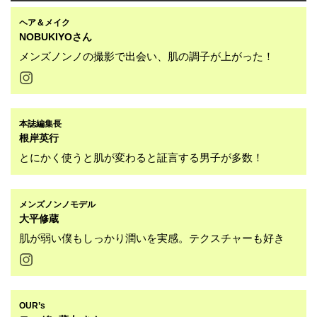
ヘア＆メイク
NOBUKIYOさん
メンズノンノの撮影で出会い、肌の調子が上がった！
本誌編集長
根岸英行
とにかく使うと肌が変わると証言する男子が多数！
メンズノンノモデル
大平修蔵
肌が弱い僕もしっかり潤いを実感。テクスチャーも好き
OUR’s