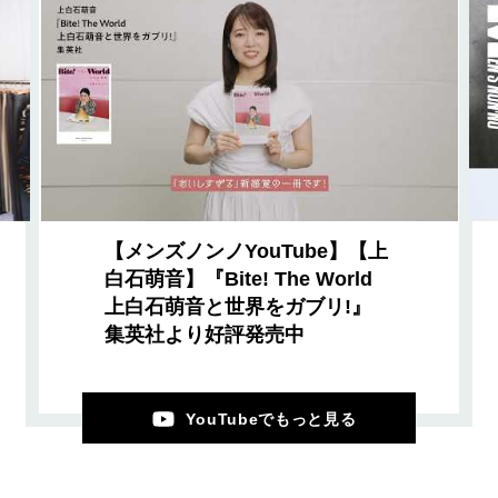
【メンズノンノYouTube】【上
白石萌音】『Bite! The World
上白石萌音と世界をガブリ!』
集英社より好評発売中
YouTubeでもっと見る