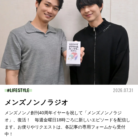
LIFESTYLE
2026.07.31
メンズノンノラジオ
メンズノンノ創刊40周年イヤーを祝して「メンズノンノラジ
オ」、復活！ 毎週金曜日18時ごろに新しいエピソードを配信し
ます。お便りやリクエストは、各記事の専用フォームから受付
中！