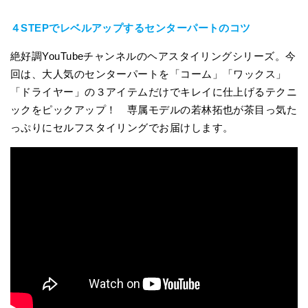
４STEPでレベルアップするセンターパートのコツ
絶好調YouTubeチャンネルのヘアスタイリングシリーズ。今
回は、大人気のセンターパートを「コーム」「ワックス」
「ドライヤー」の３アイテムだけでキレイに仕上げるテクニ
ックをピックアップ！ 専属モデルの若林拓也が茶目っ気た
っぷりにセルフスタイリングでお届けします。