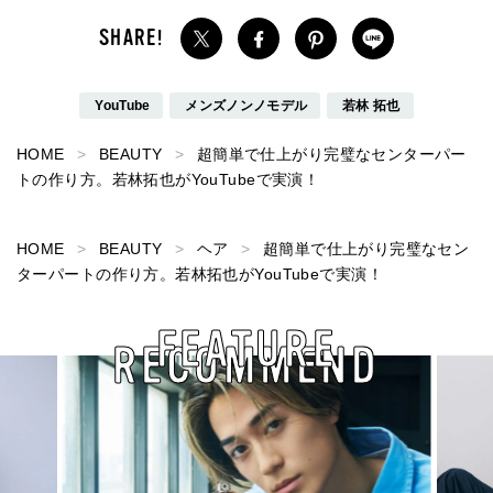
YouTube
メンズノンノモデル
若林 拓也
HOME
BEAUTY
超簡単で仕上がり完璧なセンターパー
トの作り方。若林拓也がYouTubeで実演！
HOME
BEAUTY
ヘア
超簡単で仕上がり完璧なセン
ターパートの作り方。若林拓也がYouTubeで実演！
FEATURE
RECOMMEND