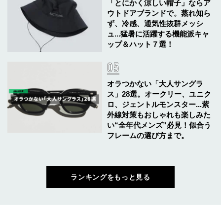
「とにかく涼しい帽子」ならア
ウトドアブランドで。蒸れ知ら
ず、冷感、通気性抜群メッシ
ュ...猛暑に活躍する機能派キャ
ップ＆ハット７選！
オラつかない「大人サングラ
ス」28選。オークリー、ユニク
ロ、ジェントルモンスター...紫
外線対策もおしゃれも楽しみた
い“全年代メンズ”必見！似合う
フレームの選び方まで。
ランキングをもっと見る