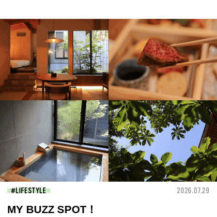
LIFESTYLE
2026.07.29
MY BUZZ SPOT！