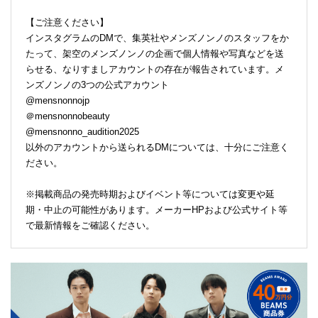
【ご注意ください】
インスタグラムのDMで、集英社やメンズノンノのスタッフをか
たって、架空のメンズノンノの企画で個人情報や写真などを送
らせる、なりすましアカウントの存在が報告されています。メ
ンズノンノの3つの公式アカウント
@mensnonnojp
＠mensnonnobeauty
@mensnonno_audition2025
以外のアカウントから送られるDMについては、十分にご注意く
ださい。
※掲載商品の発売時期およびイベント等については変更や延
期・中止の可能性があります。メーカーHPおよび公式サイト等
で最新情報をご確認ください。