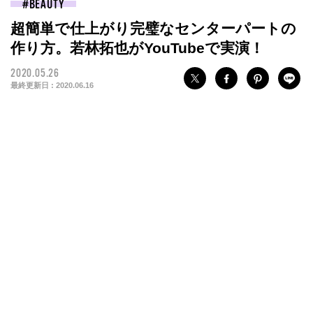
BEAUTY
超簡単で仕上がり完璧なセンターパートの
作り方。若林拓也がYouTubeで実演！
2020.05.26
最終更新日 :
2020.06.16