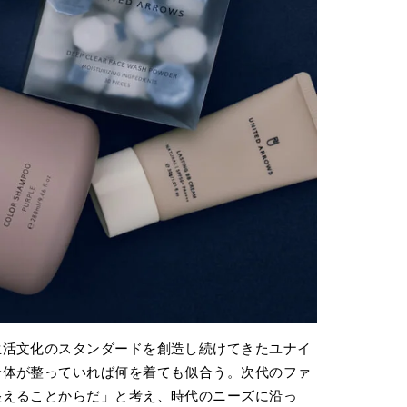
生活文化のスタンダードを創造し続けてきたユナイ
身体が整っていれば何を着ても似合う。次代のファ
整えることからだ」と考え、時代のニーズに沿っ