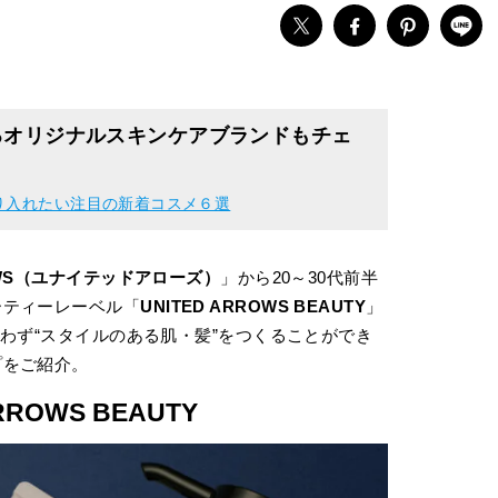
るオリジナルスキンケアブランドもチェ
り入れたい注目の新着コスメ６選
ROWS（ユナイテッドアローズ）
」から20～30代前半
ーティーレーベル「
UNITED ARROWS BEAUTY
」
に問わず“スタイルのある肌・髪”をつくることができ
プをご紹介。
RROWS BEAUTY