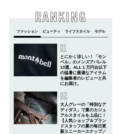
RANKING
とにかく涼しい！「モン
ベル」のメンズアパレル
13選。ALL１万円台以下
の猛暑に最適なアイテム
を編集者のレビューと共
にお届け。
大人グレーの「特別なア
ディダス」で夏のカジュ
アルスタイルを上品に！
【人気ショップ＆ブラン
ドスタッフの夏の毎日更
新スニーカースナップ／