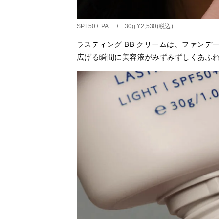
SPF50+ PA++++ 30g ¥2,530(税込)
ラスティング BB クリームは、ファン
広げる瞬間に美容液がみずみずしくあふ