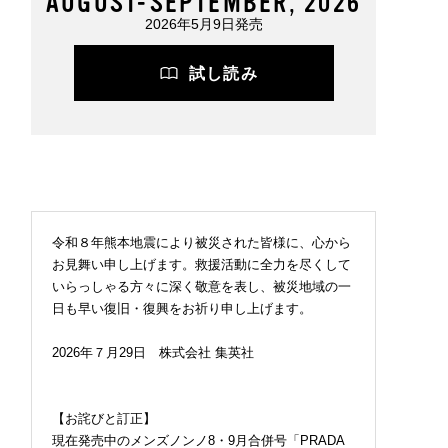
AUGUST-SEPTEMBER, 2026
2026年5月9日発売
試し読み
令和８年熊本地震により被災された皆様に、心から
お見舞い申し上げます。救援活動に全力を尽くして
いらっしゃる方々に深く敬意を表し、被災地域の一
日も早い復旧・復興をお祈り申し上げます。
2026年７月29日 株式会社 集英社
【お詫びと訂正】
現在発売中のメンズノンノ8・9月合併号「PRADA