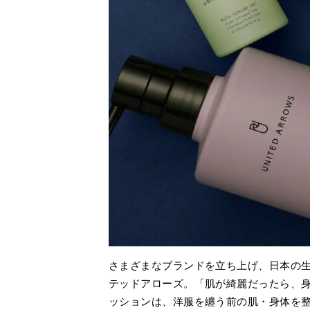
さまざまなブランドを立ち上げ、日本の
テッドアローズ。「肌が綺麗だったら、
ッションは、洋服を纏う前の肌・身体を