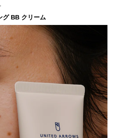
。
グ BB クリーム