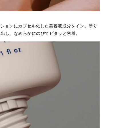
デーションにカプセル化した美容液成分をイン。塗り
れ出し、なめらかにのびてピタッと密着。