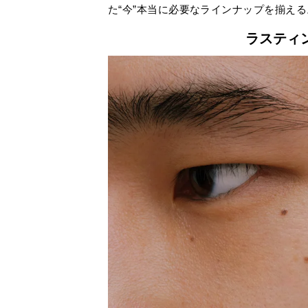
た“今”本当に必要なラインナップを揃える
ラスティン