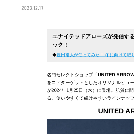
2023.12.17
ユナイテッドアローズが発信す
ック！
◆
豊田裕大が使ってみた！ 冬に向けて取
名門セレクトショップ「
UNITED AR
をコアターゲットとしたオリジナルビュ
が2024年1月25日（木）に登場。肌質
る、使いやすくて続けやすいラインナッ
UNITED A