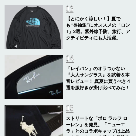
【とにかく涼しい！】夏で
も“長袖派”にオススメの「ロン
T」3選。紫外線予防、旅行、ア
クティビティにも大活躍。
「レイバン」のオラつかない
『大人サングラス』を試着＆本
音レビュー！ 真夏に買うべき４
選を服好きが掛け比べてみた！
ストリートな「ポロ ラルフ ロ
ーレン」を発見。「ニューエ
ラ」とのコラボキャップは上品