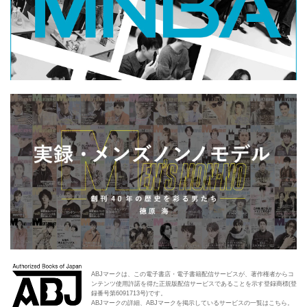
ABJマークは、この電子書店・電子書籍配信サービスが、著作権者からコ
ンテンツ使用許諾を得た正規版配信サービスであることを示す登録商標(登
録番号第6091713号)です。
ABJマークの詳細、ABJマークを掲示しているサービスの一覧はこちら。