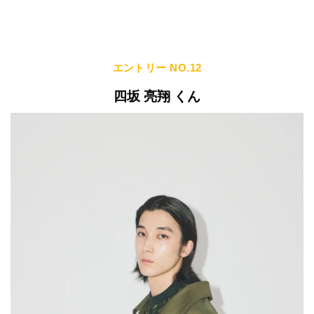
エントリー NO.12
四坂 亮翔 くん