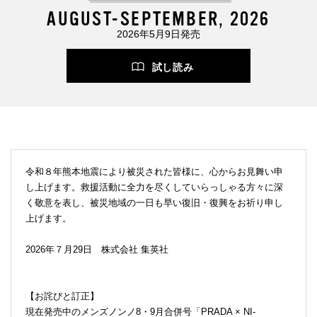
AUGUST-SEPTEMBER, 2026
2026年5月9日発売
試し読み
令和８年熊本地震により被災された皆様に、心からお見舞い申
し上げます。救援活動に全力を尽くしていらっしゃる方々に深
く敬意を表し、被災地域の一日も早い復旧・復興をお祈り申し
上げます。
2026年７月29日 株式会社 集英社
【お詫びと訂正】
現在発売中のメンズノンノ8・9月合併号「PRADA × NI-