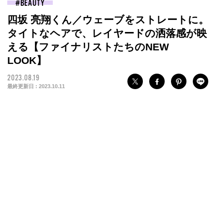
BEAUTY
四坂 亮翔くん／ウェーブをストレートに。
タイトなヘアで、レイヤードの洒落感が映
える【ファイナリストたちのNEW
LOOK】
2023.08.19
最終更新日 :
2023.10.11