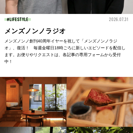
LIFESTYLE
2026.07.31
メンズノンノラジオ
メンズノンノ創刊40周年イヤーを祝して「メンズノンノラジ
オ」、復活！ 毎週金曜日18時ごろに新しいエピソードを配信し
ます。お便りやリクエストは、各記事の専用フォームから受付
中！