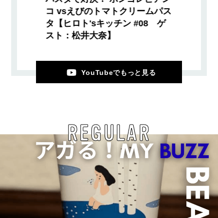
コ vsえびのトマトクリームパス
タ【ヒロト'sキッチン #08 ゲ
スト：松井大奈】
YouTubeでもっと見る
REGULAR