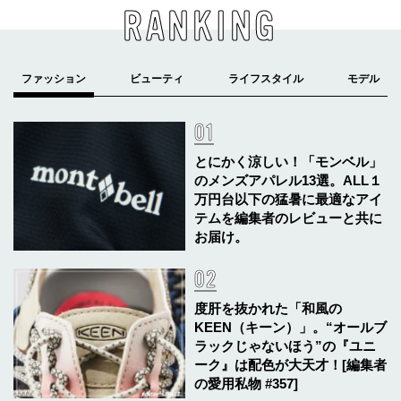
RANKING
とにかく涼しい！「モンベル」
のメンズアパレル13選。ALL１
万円台以下の猛暑に最適なアイ
テムを編集者のレビューと共に
お届け。
度肝を抜かれた「和風の
KEEN（キーン）」。“オールブ
ラックじゃないほう”の『ユニ
ーク』は配色が大天才！[編集者
の愛用私物 #357]