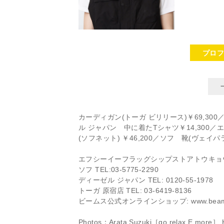
プロ
カーディガン(トーガ ビリリース)￥69,30
ル ジャパン 中に着たTシャツ￥14,30
(ソフネット) ￥46,200／ソフ 靴(ヴェイ
エフシーイーフラッグシップストアトウキョウ TEL
ソフ TEL:03-5775-2290
ディーゼル ジャパン TEL: 0120-55-1978
トーガ 原宿店 TEL: 03-6419-8136
ビームス公式オンラインショップ: www.beams.
Photos：Arata Suzuki［go relax E more