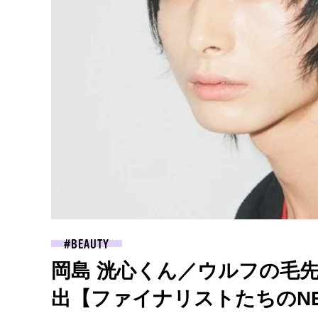
BEAUTY
岡島 洸心くん／ウルフの毛
出【ファイナリストたちのNE