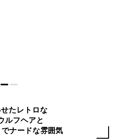
わせたレトロな
ウルフヘアと
トでナードな雰囲気