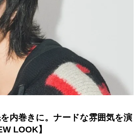
先を内巻きに。ナードな雰囲気を演
W LOOK】