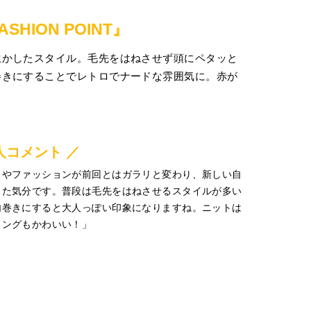
FASHION POINT』
生かしたスタイル。毛先をはねさせず頭にペタッと
巻きにすることでレトロでナードな雰囲気に。赤が
人コメント ／
クやファッションが前回とはガラリと変わり、新しい自
きた気分です。普段は毛先をはねさせるスタイルが多い
内巻きにすると大人っぽい印象になりますね。ニットは
リングもかわいい！」