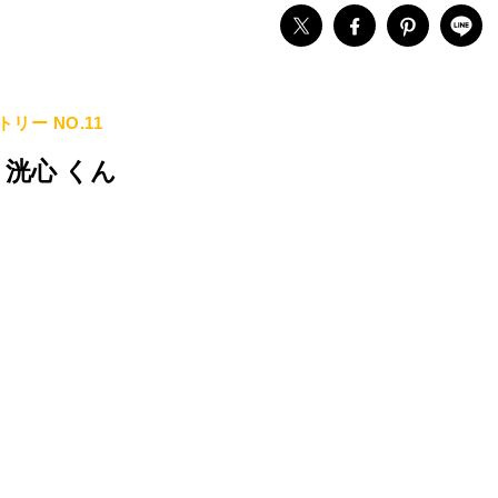
トリー NO.11
 洸心 くん