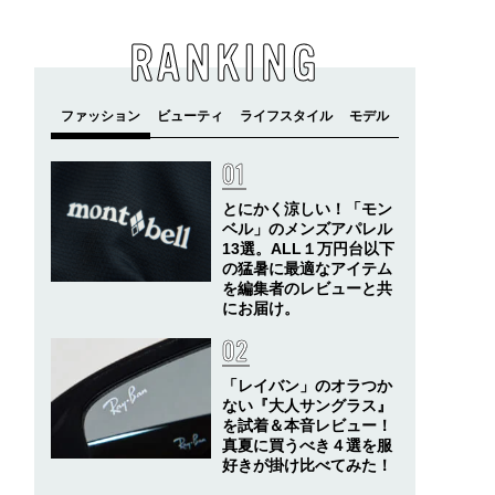
RANKING
とにかく涼しい！「モン
ベル」のメンズアパレル
13選。ALL１万円台以下
の猛暑に最適なアイテム
を編集者のレビューと共
にお届け。
「レイバン」のオラつか
ない『大人サングラス』
を試着＆本音レビュー！
真夏に買うべき４選を服
好きが掛け比べてみた！