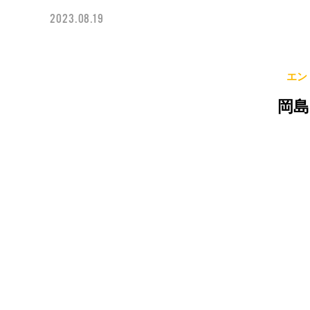
2023.08.19
エン
岡島