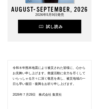
AUGUST-SEPTEMBER, 2026
2026年5月9日発売
試し読み
令和８年熊本地震により被災された皆様に、心から
お見舞い申し上げます。救援活動に全力を尽くして
いらっしゃる方々に深く敬意を表し、被災地域の一
日も早い復旧・復興をお祈り申し上げます。
2026年７月29日 株式会社 集英社