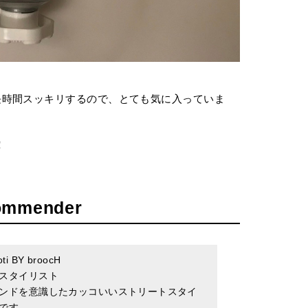
長時間スッキリするので、とても気に入っていま
！
ommender
i BY broocH
アスタイリスト
ンドを意識したカッコいいストリートスタイ
です。