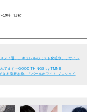
時〜19時（日祝）
コスメ７選」。キュレルのミスト化粧水、デザイン
す～GOOD THINGS by TMNB
できる歯磨き粉。「パールホワイト プロシャイ