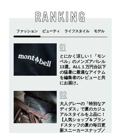
RANKING
とにかく涼しい！「モン
ベル」のメンズアパレル
13選。ALL１万円台以下
の猛暑に最適なアイテム
を編集者のレビューと共
にお届け。
大人グレーの「特別なア
ディダス」で夏のカジュ
アルスタイルを上品に！
【人気ショップ＆ブラン
ドスタッフの夏の毎日更
新スニーカースナップ／