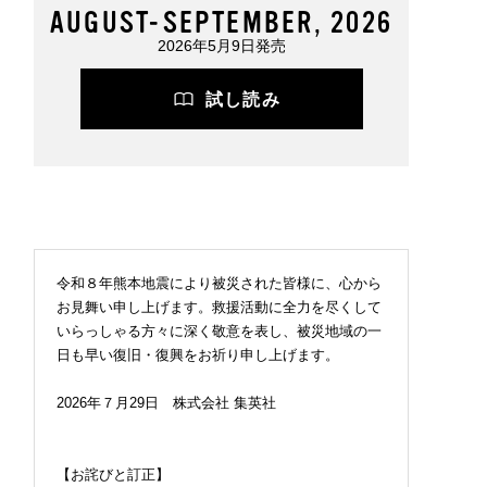
AUGUST-SEPTEMBER, 2026
2026年5月9日発売
試し読み
令和８年熊本地震により被災された皆様に、心から
お見舞い申し上げます。救援活動に全力を尽くして
いらっしゃる方々に深く敬意を表し、被災地域の一
日も早い復旧・復興をお祈り申し上げます。
2026年７月29日 株式会社 集英社
【お詫びと訂正】