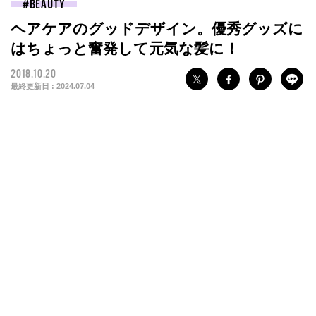
BEAUTY
ヘアケアのグッドデザイン。優秀グッズに
はちょっと奮発して元気な髪に！
2018.10.20
最終更新日 :
2024.07.04