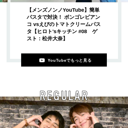
【メンズノンノYouTube】簡単
パスタで対決！ ボンゴレビアン
コ vsえびのトマトクリームパス
タ【ヒロト'sキッチン #08 ゲ
スト：松井大奈】
YouTubeでもっと見る
REGULAR