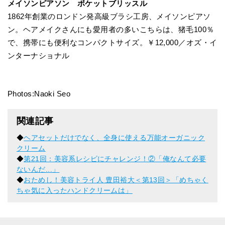
メイソンピアソン ポケットブリッスル
1862年創業のロンドン発高級ブラシ工房、メイソンピアソ
ン。ヘアメイクさんにも愛用者の多いこちらは、猪毛100％
で、携帯にも便利なコンパクトサイズ。￥12,000／オズ・イ
ンターナショナル
Photos:Naoki Seo
関連記事
◆
ヘアセットだけでなく、全身に使える万能オーガニック
クリーム
◆
第21回：美容系レシピにチャレンジ！②「俺なんて必要
ないんだ...」
◆
おためし！美容トライ人 豊田裕大＜第13回＞「めちゃく
ちゃ気に入ったハンドクリームは」