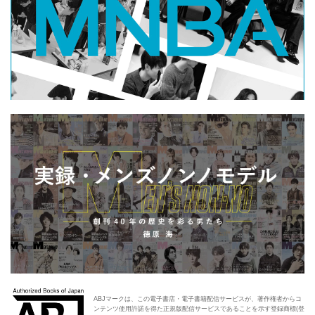
ABJマークは、この電子書店・電子書籍配信サービスが、著作権者からコ
ンテンツ使用許諾を得た正規版配信サービスであることを示す登録商標(登