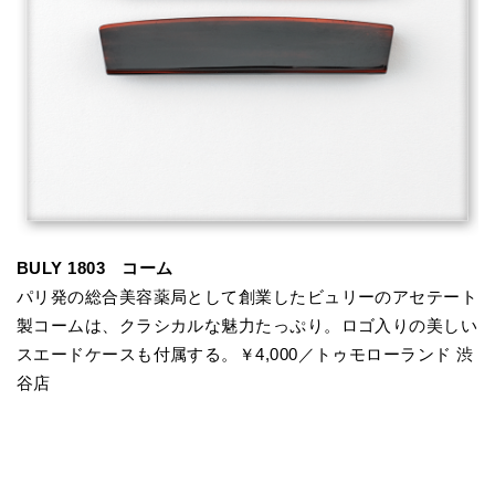
BULY 1803 コーム
パリ発の総合美容薬局として創業したビュリーのアセテート
製コームは、クラシカルな魅力たっぷり。ロゴ入りの美しい
スエードケースも付属する。￥4,000／トゥモローランド 渋
谷店