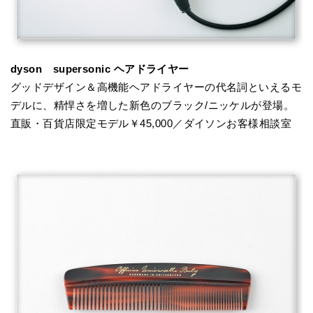
dyson supersonic ヘアドライヤー
グッドデザイン＆高機能ヘアドライヤーの代名詞といえるモ
デルに、精悍さを増した新色のブラック/ニッケルが登場。
直販・百貨店限定モデル￥45,000／ダイソンお客様相談室