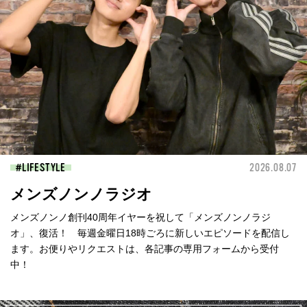
LIFESTYLE
2026.08.07
メンズノンノラジオ
メンズノンノ創刊40周年イヤーを祝して「メンズノンノラジ
オ」、復活！ 毎週金曜日18時ごろに新しいエピソードを配信し
ます。お便りやリクエストは、各記事の専用フォームから受付
中！