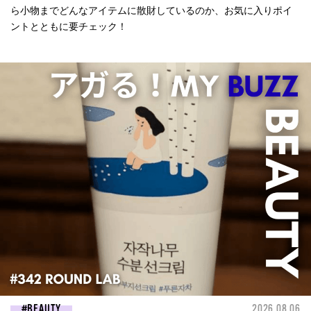
ら小物までどんなアイテムに散財しているのか、お気に入りポイ
ントとともに要チェック！
BEAUTY
2026.08.06