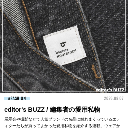
FASHION
2026.08.07
editor's BUZZ / 編集者の愛用私物
展示会や撮影などで人気ブランドの名品に触れまくっているエデ
ィターたちが買ってよかった愛用私物を紹介する連載。ウェアか