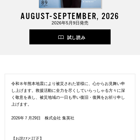
AUGUST-SEPTEMBER, 2026
2026年5月9日発売
試し読み
令和８年熊本地震により被災された皆様に、心からお見舞い申
し上げます。救援活動に全力を尽くしていらっしゃる方々に深
く敬意を表し、被災地域の一日も早い復旧・復興をお祈り申し
上げます。
2026年７月29日 株式会社 集英社
【お詫びと訂正】