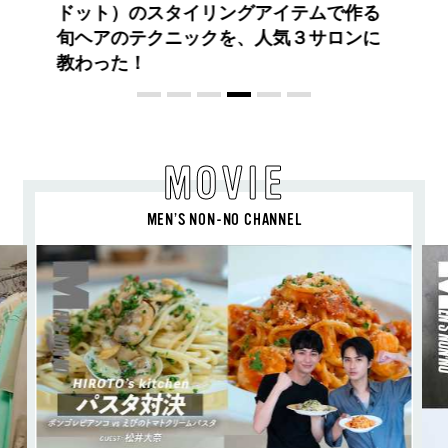
BALLISTIK BOYZ 砂田将宏がまとう
COACHの新作フレグランス「コーチ ピ
ュア プラチナム パルファム」
MOVIE
MEN’S NON-NO CHANNEL