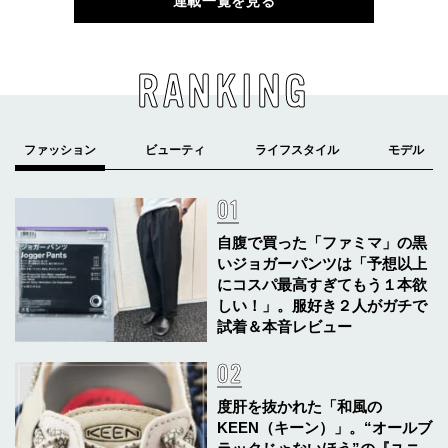
連載一覧を見る
RANKING
自腹で買った「ファミマ」の黒
いジョガーパンツは「予想以上
にコスパ最高すぎてもう１本欲
しい！」。服好き２人がガチで
試着＆本音レビュー
度肝を抜かれた「和風の
KEEN（キーン）」。“オールブ