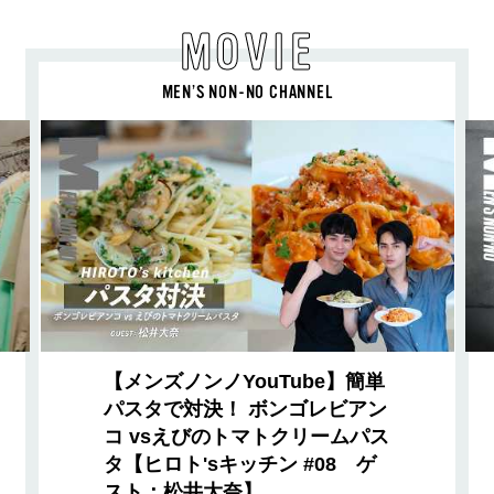
MOVIE
MEN’S NON-NO CHANNEL
【メンズノンノYouTube】簡単
パスタで対決！ ボンゴレビアン
コ vsえびのトマトクリームパス
タ【ヒロト'sキッチン #08 ゲ
スト：松井大奈】