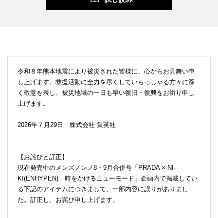
令和８年熊本地震により被災された皆様に、心からお見舞い申
し上げます。救援活動に全力を尽くしていらっしゃる方々に深
く敬意を表し、被災地域の一日も早い復旧・復興をお祈り申し
上げます。
2026年７月29日 株式会社 集英社
【お詫びと訂正】
現在発売中のメンズノンノ8・9月合併号「PRADA × NI-
KI(ENHYPEN) 時をかけるニューモード」企画内で掲載してい
る下記のアイテムにつきまして、一部内容に誤りがありまし
た。訂正し、お詫び申し上げます。