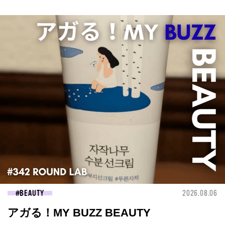
BEAUTY
2026.08.06
アガる！MY BUZZ BEAUTY