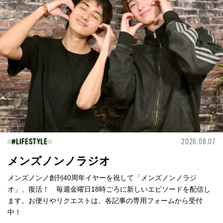
LIFESTYLE
2026.08.07
メンズノンノラジオ
メンズノンノ創刊40周年イヤーを祝して「メンズノンノラジ
オ」、復活！ 毎週金曜日18時ごろに新しいエピソードを配信し
ます。お便りやリクエストは、各記事の専用フォームから受付
中！