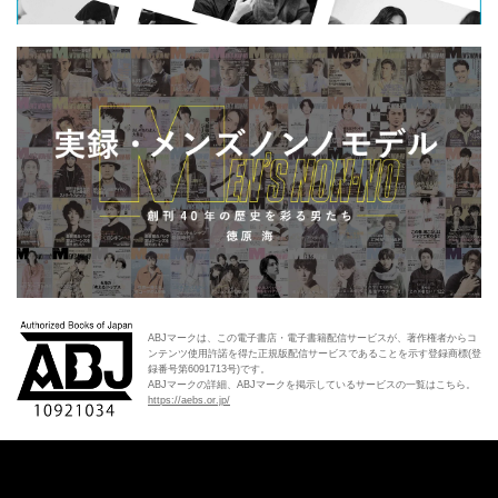
ABJマークは、この電子書店・電子書籍配信サービスが、著作権者からコ
ンテンツ使用許諾を得た正規版配信サービスであることを示す登録商標(登
録番号第6091713号)です。
ABJマークの詳細、ABJマークを掲示しているサービスの一覧はこちら。
https://aebs.or.jp/