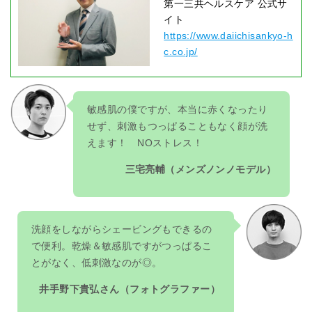
第一三共ヘルスケア 公式サ
イト
https://www.daiichisankyo-h
c.co.jp/
敏感肌の僕ですが、本当に赤くなったり
せず、刺激もつっぱることもなく顔が洗
えます！ NOストレス！
三宅亮輔（メンズノンノモデル）
洗顔をしながらシェービングもできるの
で便利。乾燥＆敏感肌ですがつっぱるこ
とがなく、低刺激なのが◎。
井手野下貴弘さん（フォトグラファー）