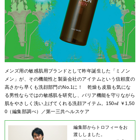
メンズ用の敏感肌用ブランドとして昨年誕生した「ミノン
メン」が、その機能性と製薬会社のアイテムという信頼度の
高さから早くも洗顔部門のNo.1に！ 乾燥も皮脂も気にな
る男性ならではの敏感肌を研究し、バリア機能を守りながら
肌をやさしく洗い上げてくれる洗顔アイテム。150㎖ ￥1,50
0（編集部調べ）／第一三共ヘルスケア
編集部からトロフィーをお
渡ししました。