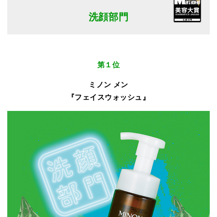
洗顔部門
第１位
ミノン メン
『フェイスウォッシュ』