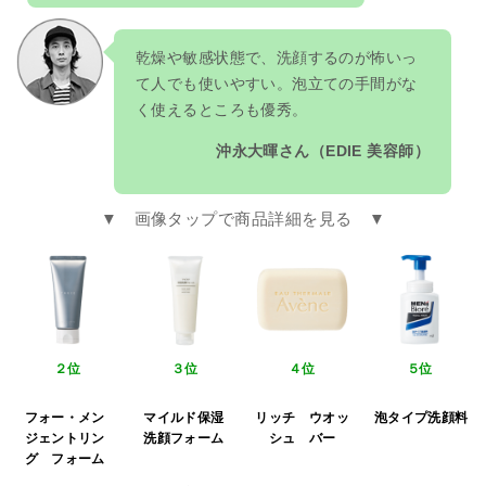
乾燥や敏感状態で、洗顔するのが怖いっ
て人でも使いやすい。泡立ての手間がな
く使えるところも優秀。
沖永大暉さん（EDIE 美容師）
▼ 画像タップで商品詳細を見る ▼
２位
３位
４位
５位
フォー・メン
マイルド保湿
リッチ ウオッ
泡タイプ洗顔料
ジェントリン
洗顔フォーム
シュ バー
グ フォーム