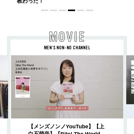
ュア プラチナム パルファム」
MOVIE
MEN’S NON-NO CHANNEL
【メンズノンノYouTube】【上
白石萌音】『Bite! The World