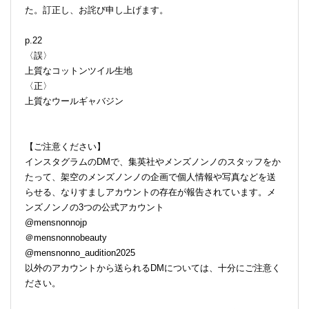
た。訂正し、お詫び申し上げます。
p.22
〈誤〉
上質なコットンツイル生地
〈正〉
上質なウールギャバジン
【ご注意ください】
インスタグラムのDMで、集英社やメンズノンノのスタッフをか
たって、架空のメンズノンノの企画で個人情報や写真などを送
らせる、なりすましアカウントの存在が報告されています。メ
ンズノンノの3つの公式アカウント
@mensnonnojp
＠mensnonnobeauty
@mensnonno_audition2025
以外のアカウントから送られるDMについては、十分にご注意く
ださい。