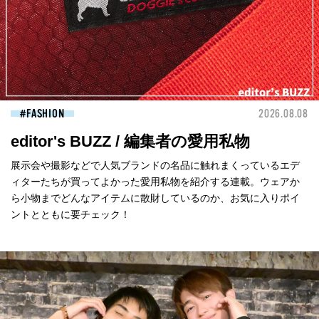
FASHION
2026.08.08
editor's BUZZ / 編集者の愛用私物
展示会や撮影などで人気ブランドの名品に触れまくっているエデ
ィターたちが買ってよかった愛用私物を紹介する連載。ウェアか
ら小物までどんなアイテムに散財しているのか、お気に入りポイ
ントとともに要チェック！