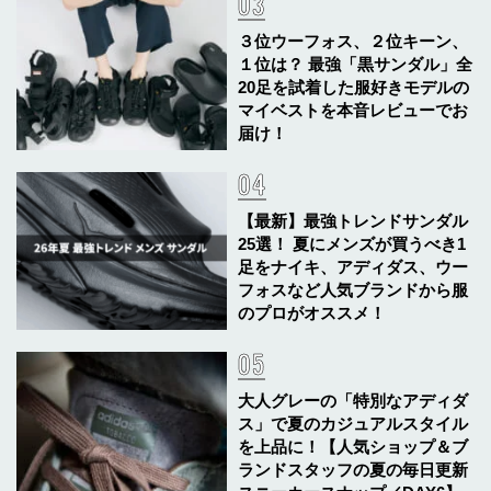
３位ウーフォス、２位キーン、
１位は？ 最強「黒サンダル」全
20足を試着した服好きモデルの
マイベストを本音レビューでお
届け！
【最新】最強トレンドサンダル
25選！ 夏にメンズが買うべき1
足をナイキ、アディダス、ウー
フォスなど人気ブランドから服
のプロがオススメ！
大人グレーの「特別なアディダ
ス」で夏のカジュアルスタイル
を上品に！【人気ショップ＆ブ
ランドスタッフの夏の毎日更新