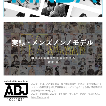
ABJマークは、この電子書店・電子書籍配信サービスが、著作権者からコ
ンテンツ使用許諾を得た正規版配信サービスであることを示す登録商標(登
録番号第6091713号)です。
ABJマークの詳細、ABJマークを掲示しているサービスの一覧はこちら。
https://aebs.or.jp/