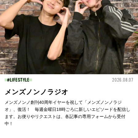
LIFESTYLE
2026.08.07
メンズノンノラジオ
メンズノンノ創刊40周年イヤーを祝して「メンズノンノラジ
オ」、復活！ 毎週金曜日18時ごろに新しいエピソードを配信し
ます。お便りやリクエストは、各記事の専用フォームから受付
中！