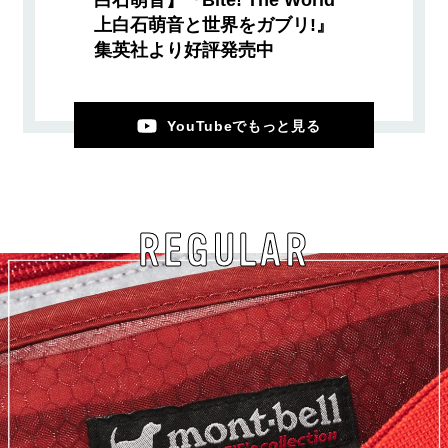
上白石萌音と世界をガブリ!』
集英社より好評発売中
YouTubeでもっと見る
REGULAR