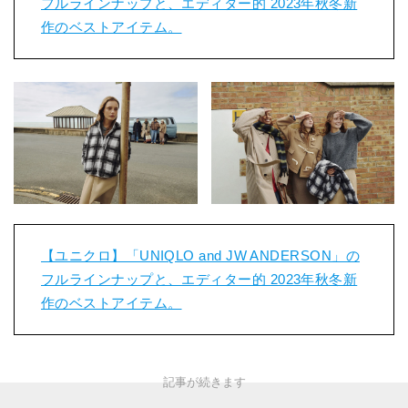
フルラインナップと、エディター的 2023年秋冬新
作のベストアイテム。
【ユニクロ】「UNIQLO and JW ANDERSON」の
フルラインナップと、エディター的 2023年秋冬新
作のベストアイテム。