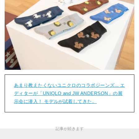
あまり教えたくないユニクロのコラボジーンズ... エ
ディターが「UNIQLO and JW ANDERSON」の展
示会に潜入！ モデルが試着してきた。