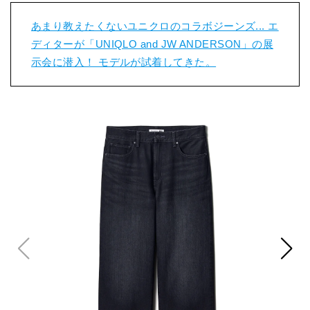
あまり教えたくないユニクロのコラボジーンズ... エ
ディターが「UNIQLO and JW ANDERSON」の展
示会に潜入！ モデルが試着してきた。