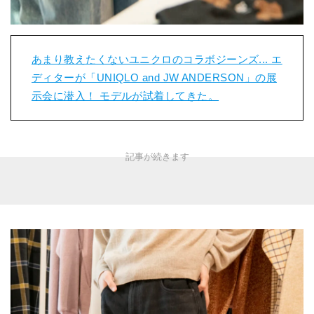
あまり教えたくないユニクロのコラボジーンズ... エ
ディターが「UNIQLO and JW ANDERSON」の展
示会に潜入！ モデルが試着してきた。