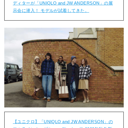
ディターが「UNIQLO and JW ANDERSON」の展
示会に潜入！ モデルが試着してきた。
【ユニクロ】「UNIQLO and JW ANDERSON」の