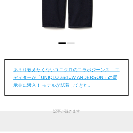
あまり教えたくないユニクロのコラボジーンズ... エ
ディターが「UNIQLO and JW ANDERSON」の展
示会に潜入！ モデルが試着してきた。