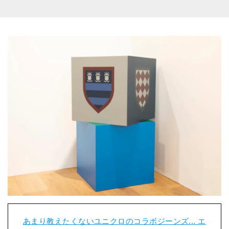
あまり教えたくないユニクロのコラボジーンズ... エ