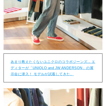
あまり教えたくないユニクロのコラボジーンズ... エ
ディターが「UNIQLO and JW ANDERSON」の展
示会に潜入！ モデルが試着してきた。