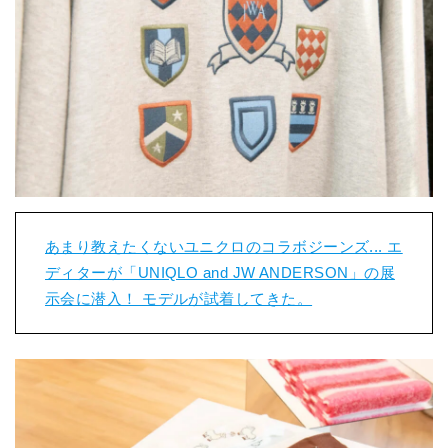
あまり教えたくないユニクロのコラボジーンズ... エ
ディターが「UNIQLO and JW ANDERSON」の展
示会に潜入！ モデルが試着してきた。