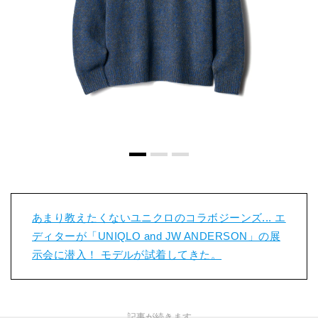
あまり教えたくないユニクロのコラボジーンズ... エ
ディターが「UNIQLO and JW ANDERSON」の展
示会に潜入！ モデルが試着してきた。