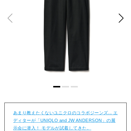
あまり教えたくないユニクロのコラボジーンズ... エ
ディターが「UNIQLO and JW ANDERSON」の展
示会に潜入！ モデルが試着してきた。