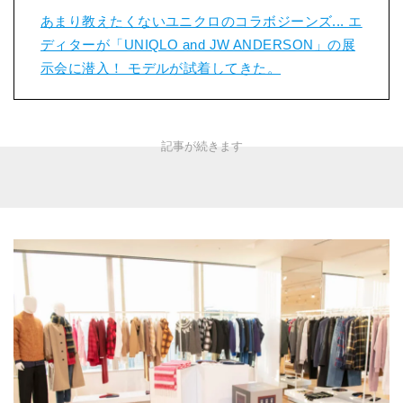
あまり教えたくないユニクロのコラボジーンズ... エ
ディターが「UNIQLO and JW ANDERSON」の展
示会に潜入！ モデルが試着してきた。