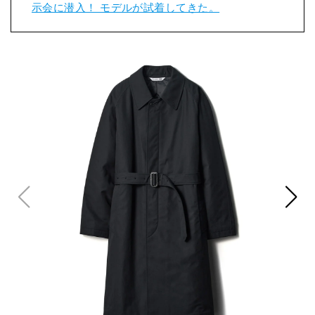
示会に潜入！ モデルが試着してきた。