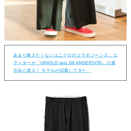
あまり教えたくないユニクロのコラボジーンズ... エ
ディターが「UNIQLO and JW ANDERSON」の展
示会に潜入！ モデルが試着してきた。