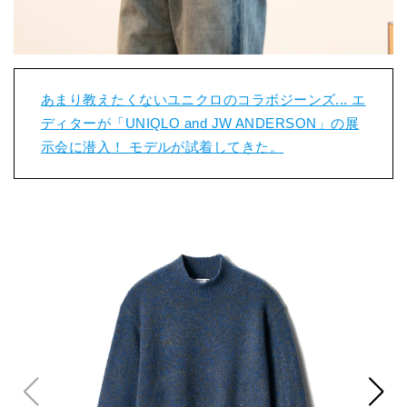
あまり教えたくないユニクロのコラボジーンズ... エ
ディターが「UNIQLO and JW ANDERSON」の展
示会に潜入！ モデルが試着してきた。