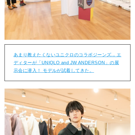
あまり教えたくないユニクロのコラボジーンズ... エ
ディターが「UNIQLO and JW ANDERSON」の展
示会に潜入！ モデルが試着してきた。