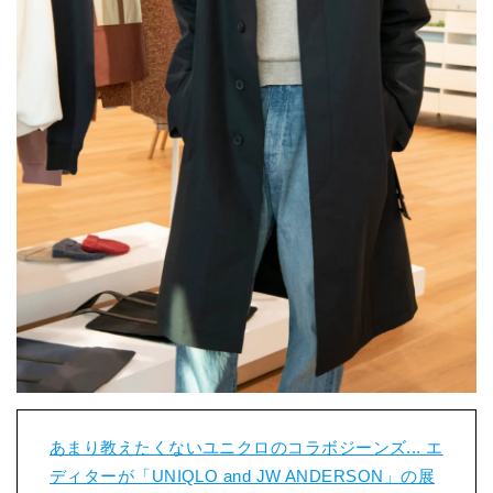
あまり教えたくないユニクロのコラボジーンズ... エ
ディターが「UNIQLO and JW ANDERSON」の展