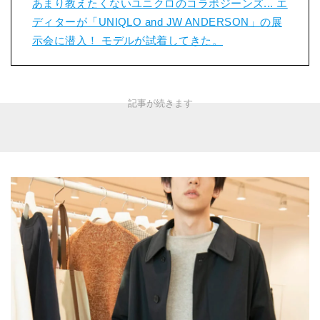
あまり教えたくないユニクロのコラボジーンズ... エ
ディターが「UNIQLO and JW ANDERSON」の展
示会に潜入！ モデルが試着してきた。