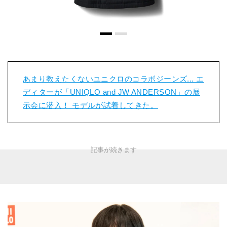
あまり教えたくないユニクロのコラボジーンズ... エ
ディターが「UNIQLO and JW ANDERSON」の展
示会に潜入！ モデルが試着してきた。