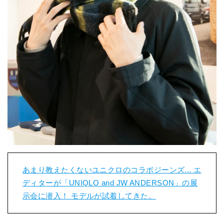
あまり教えたくないユニクロのコラボジーンズ... エ
ディターが「UNIQLO and JW ANDERSON」の展
示会に潜入！ モデルが試着してきた。