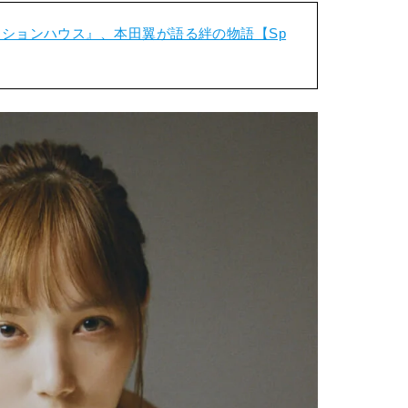
ションハウス』、本田翼が語る絆の物語【Sp