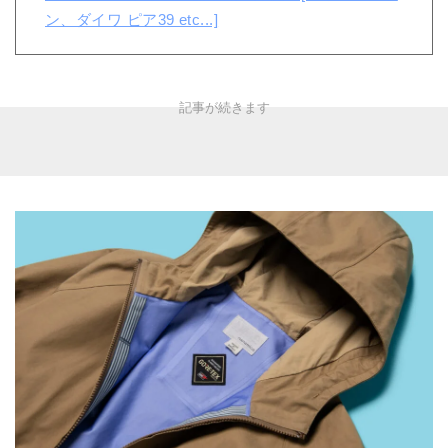
ン、ダイワ ピア39 etc...]