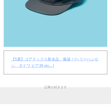
【5選】ゴアテックス新名品、爆誕！[ヘリーハンセ
ン、ダイワ ピア39 etc...]