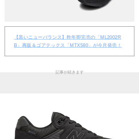
【黒いニューバランス】昨年即完売の「ML2002R
B」再販＆ゴアテックス「MTX580」が今月発売！