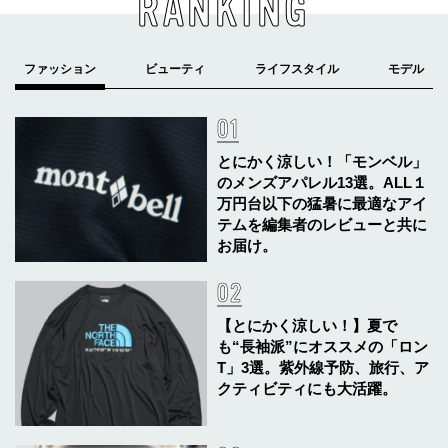
RANKING
とにかく涼しい！「モンベル」
のメンズアパレル13選。ALL１
万円台以下の猛暑に最適なアイ
テムを編集者のレビューと共に
お届け。
【とにかく涼しい！】夏で
も“長袖派”にオススメの「ロン
T」3選。紫外線予防、旅行、ア
クティビティにも大活躍。