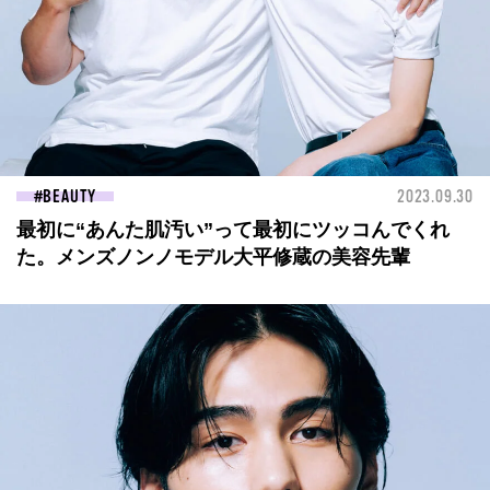
BEAUTY
2023.09.30
最初に“あんた肌汚い”って最初にツッコんでくれ
た。メンズノンノモデル大平修蔵の美容先輩