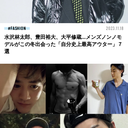
FASHION
2023.11.18
水沢林太郎、豊田裕大、大平修蔵...メンズノンノモ
デルがこの冬出会った「自分史上最高アウター」７
選