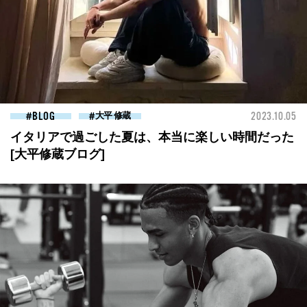
BLOG
大平 修蔵
2023.10.05
イタリアで過ごした夏は、本当に楽しい時間だった
[大平修蔵ブログ]