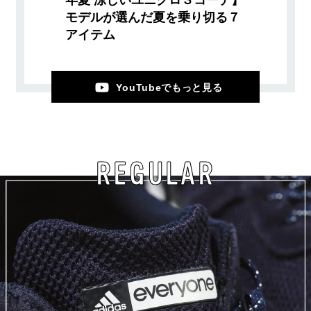
年夏 涼しいユニクロ３コーデ】
モデルが選んだ夏を乗り切る７
アイテム
YouTubeでもっと見る
REGULAR