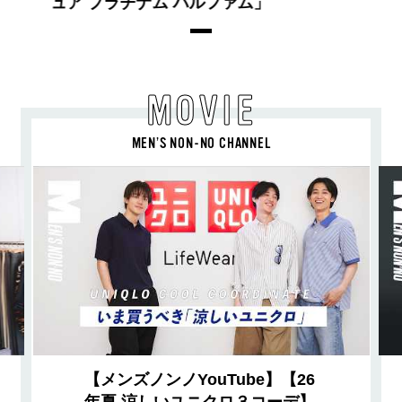
ュア プラチナム パルファム」
MOVIE
MEN’S NON-NO CHANNEL
【メンズノンノYouTube】【26