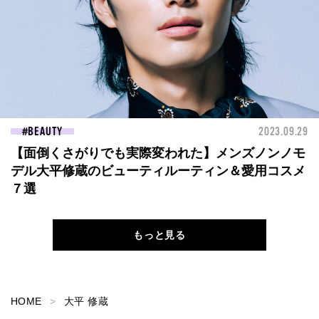
BEAUTY
2023.09.29
【面倒くさがりでも実際変われた】メンズノンノモ
デル大平修蔵のビューティルーティン＆愛用コスメ
７選
もっと見る
HOME
大平 修蔵