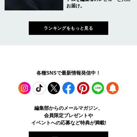
お届け。
ランキングをもっと見る
各種SNSで最新情報発信中！
Instagram
TikTok
X
Facebook
Pinterest
LINE
WEB
編集部からのメールマガジン、
会員限定プレゼントや
PUSH
イベントへの応募など特典が満載!