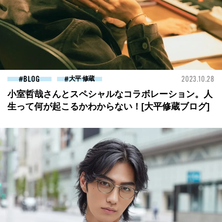
BLOG
大平 修蔵
2023.10.28
小室哲哉さんとスペシャルなコラボレーション。人
生って何が起こるかわからない！[大平修蔵ブログ]