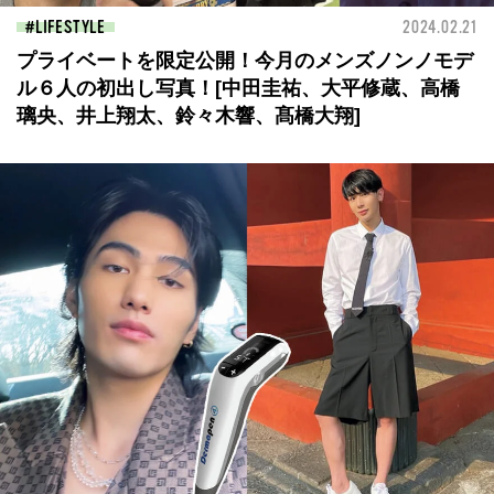
LIFESTYLE
2024.02.21
プライベートを限定公開！今月のメンズノンノモデ
ル６人の初出し写真！[中田圭祐、大平修蔵、高橋
璃央、井上翔太、鈴々木響、髙橋大翔]