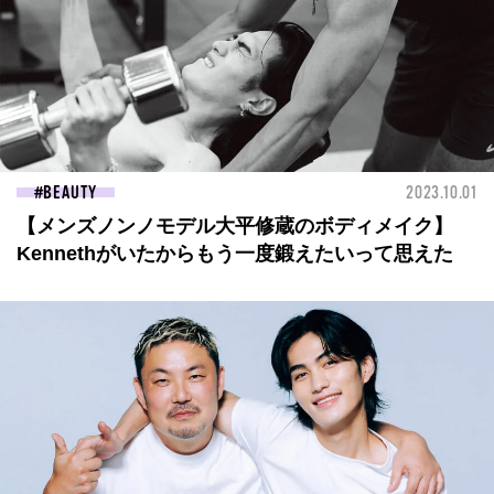
BEAUTY
2023.10.01
【メンズノンノモデル大平修蔵のボディメイク】
Kennethがいたからもう一度鍛えたいって思えた