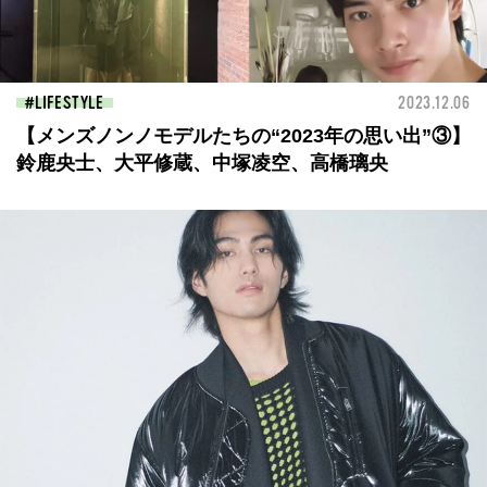
LIFESTYLE
2023.12.06
【メンズノンノモデルたちの“2023年の思い出”③】
鈴鹿央士、大平修蔵、中塚凌空、高橋璃央