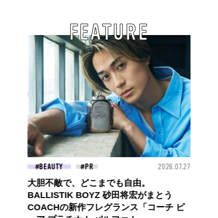
FEATURE
BEAUTY
2026.07.27
大胆不敵で、どこまでも自由。
BALLISTIK BOYZ 砂田将宏がまとう
COACHの新作フレグランス「コーチ ピ