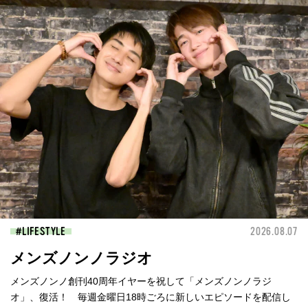
LIFESTYLE
2026.08.07
メンズノンノラジオ
メンズノンノ創刊40周年イヤーを祝して「メンズノンノラジ
オ」、復活！ 毎週金曜日18時ごろに新しいエピソードを配信し