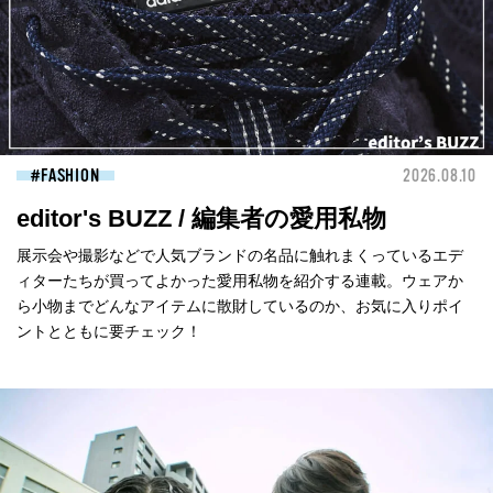
FASHION
2026.08.10
editor's BUZZ / 編集者の愛用私物
展示会や撮影などで人気ブランドの名品に触れまくっているエデ
ィターたちが買ってよかった愛用私物を紹介する連載。ウェアか
ら小物までどんなアイテムに散財しているのか、お気に入りポイ
ントとともに要チェック！