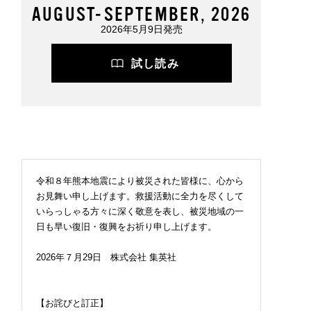
AUGUST-SEPTEMBER, 2026
2026年5月9日発売
試し読み
令和８年熊本地震により被災された皆様に、心から
お見舞い申し上げます。救援活動に全力を尽くして
いらっしゃる方々に深く敬意を表し、被災地域の一
日も早い復旧・復興をお祈り申し上げます。
2026年７月29日 株式会社 集英社
【お詫びと訂正】