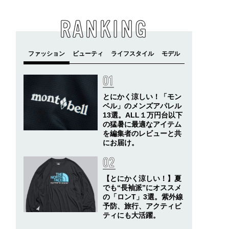
RANKING
とにかく涼しい！「モン
ベル」のメンズアパレル
13選。ALL１万円台以下
の猛暑に最適なアイテム
を編集者のレビューと共
にお届け。
【とにかく涼しい！】夏
でも“長袖派”にオススメ
の「ロンT」3選。紫外線
予防、旅行、アクティビ
ティにも大活躍。