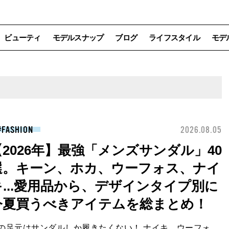
ビューティ
モデルスナップ
ブログ
ライフスタイル
モデ
FASHION
2026.08.05
【2026年】最強「メンズサンダル」40
選。キーン、ホカ、ウーフォス、ナイ
キ...愛用品から、デザインタイプ別に
今夏買うべきアイテムを総まとめ！
の足元はサンダルしか履きたくない！ ナイキ、ウーフォ