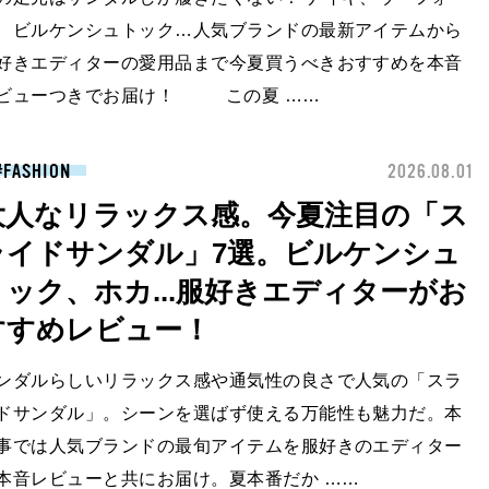
、ビルケンシュトック…人気ブランドの最新アイテムから
好きエディターの愛用品まで今夏買うべきおすすめを本音
ビューつきでお届け！ この夏 ……
FASHION
2026.08.01
大人なリラックス感。今夏注目の「ス
ライドサンダル」7選。ビルケンシュ
トック、ホカ...服好きエディターがお
すすめレビュー！
ンダルらしいリラックス感や通気性の良さで人気の「スラ
ドサンダル」。シーンを選ばず使える万能性も魅力だ。本
事では人気ブランドの最旬アイテムを服好きのエディター
本音レビューと共にお届け。夏本番だか ……