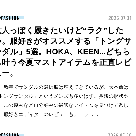
FASHION
2026.07.31
大人っぽく履きたいけど“ラク”した
い。服好きがオススメする「トングサ
ダル」5選。HOKA、KEEN...どちら
も叶う今夏マストアイテムを正直レビ
ュー。
こ数年でサンダルの選択肢は増えてきているが、大本命は
トングサンダル」というメンズも多いはず。鼻緒の形状や
ールの厚みなど自分好みの最適なアイテムを見つけて欲し
。服好きエディターのレビューもチェッ ……
FASHION
2026.07.30