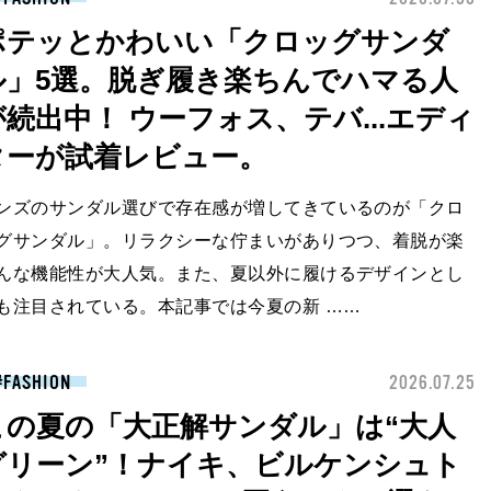
ポテッとかわいい「クロッグサンダ
ル」5選。脱ぎ履き楽ちんでハマる人
が続出中！ ウーフォス、テバ...エディ
ターが試着レビュー。
ンズのサンダル選びで存在感が増してきているのが「クロ
グサンダル」。リラクシーな佇まいがありつつ、着脱が楽
んな機能性が大人気。また、夏以外に履けるデザインとし
も注目されている。本記事では今夏の新 ……
FASHION
2026.07.25
この夏の「大正解サンダル」は“大人
グリーン”！ナイキ、ビルケンシュト