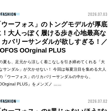
FASHION
2026.07.03
「ウーフォス」のトングモデルが厚底
に！大人っぽく履ける歩き心地最高な
リカバリーサンダルが欲しすぎる！／
OFOS OOrginal PLUS
の夏も、足元から涼しく着こなしを引き締めてくれる「大
なサンダル」が欠かせない！ 今回は毎夏注目を集める大人
の「ウーフォス」のリカバリーサンダルの中から、
OOrginal PLUS』をメンズノ ……
FASHION
2026.07.02