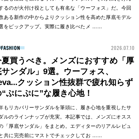
するのが火付け役としても有名な「ウーフォス」だ。今回
数ある新作の中からよりクッション性を高めた厚底モデル
選をピックアップ。実際に履き比べたメ ……
FASHION
2026.07.10
今夏買うべき。メンズにおすすめ「厚
底サンダル」9選。ウーフォス、
Teva...クッション性抜群で疲れ知らず
の“ぷにぷに”な履き心地！
年もリカバリーサンダルを筆頭に、履き心地を重視したサ
ダルのラインナップが充実。本記事では、メンズにオスス
の「厚底サンダル」をまとめ。エディターのリアルレビュ
と共に完売前にマストでチェックしてお ……