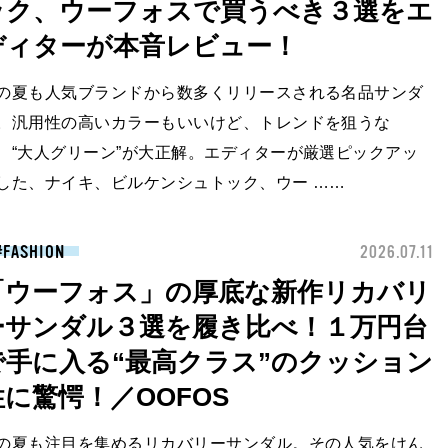
ック、ウーフォスで買うべき３選をエ
ディターが本音レビュー！
の夏も人気ブランドから数多くリリースされる名品サンダ
。汎用性の高いカラーもいいけど、トレンドを狙うな
、“大人グリーン”が大正解。エディターが厳選ピックアッ
した、ナイキ、ビルケンシュトック、ウー ……
FASHION
2026.07.11
「ウーフォス」の厚底な新作リカバリ
ーサンダル３選を履き比べ！１万円台
で手に入る“最高クラス”のクッション
性に驚愕！／OOFOS
の夏も注目を集めるリカバリーサンダル。その人気をけん