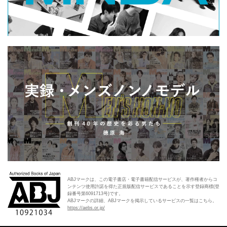
ABJマークは、この電子書店・電子書籍配信サービスが、著作権者からコ
ンテンツ使用許諾を得た正規版配信サービスであることを示す登録商標(登
録番号第6091713号)です。
ABJマークの詳細、ABJマークを掲示しているサービスの一覧はこちら。
https://aebs.or.jp/