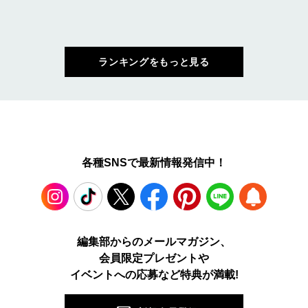
ランキングをもっと見る
各種SNSで最新情報発信中！
Instagram
TikTok
X
Facebook
Pinterest
LINE
WEB
編集部からのメールマガジン、
会員限定プレゼントや
PUSH
イベントへの応募など特典が満載!