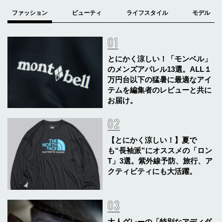
とにかく涼しい！「モンベル」
のメンズアパレル13選。ALL１
万円台以下の猛暑に最適なアイ
テムを編集者のレビューと共に
お届け。
【とにかく涼しい！】夏で
も“長袖派”にオススメの「ロン
T」3選。紫外線予防、旅行、ア
クティビティにも大活躍。
大人グレーの「特別なアディダ