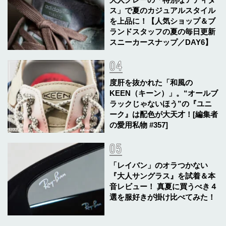
ス」で夏のカジュアルスタイル
を上品に！【人気ショップ＆ブ
ランドスタッフの夏の毎日更新
スニーカースナップ／DAY6】
度肝を抜かれた「和風の
KEEN（キーン）」。“オールブ
ラックじゃないほう”の『ユニ
ーク』は配色が大天才！[編集者
の愛用私物 #357]
「レイバン」のオラつかない
『大人サングラス』を試着＆本
音レビュー！ 真夏に買うべき４
選を服好きが掛け比べてみた！