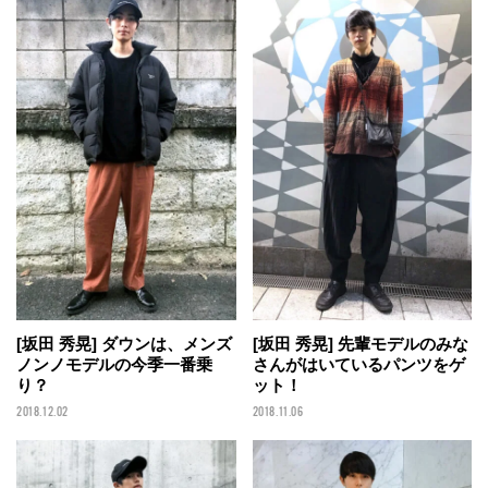
[坂田 秀晃] ダウンは、メンズ
[坂田 秀晃] 先輩モデルのみな
ノンノモデルの今季一番乗
さんがはいているパンツをゲ
り？
ット！
2018.12.02
2018.11.06