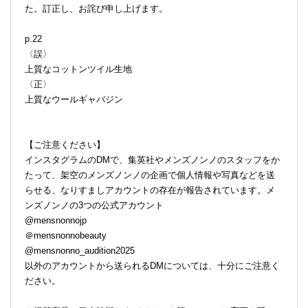
た。訂正し、お詫び申し上げます。
p.22
〈誤〉
上質なコットンツイル生地
〈正〉
上質なウールギャバジン
【ご注意ください】
インスタグラムのDMで、集英社やメンズノンノのスタッフをか
たって、架空のメンズノンノの企画で個人情報や写真などを送
らせる、なりすましアカウントの存在が報告されています。メ
ンズノンノの3つの公式アカウント
@mensnonnojp
＠mensnonnobeauty
@mensnonno_audition2025
以外のアカウントから送られるDMについては、十分にご注意く
ださい。