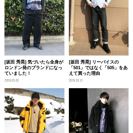
[坂田 秀晃] 気づいたら全身が
[坂田 秀晃] リーバイスの
ロンドン発のブランドになっ
「501」ではなく「505」をあ
ていました！
えて買った理由
2018.05.03
2018.03.31