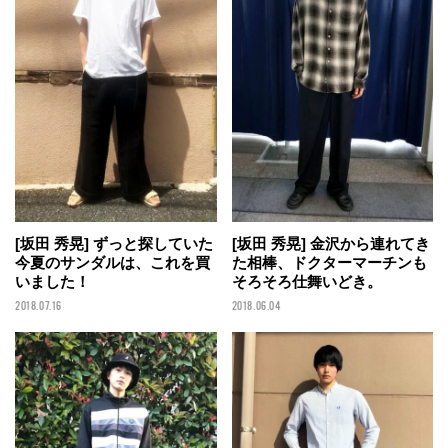
[坂田 秀晃] ずっと探していた
[坂田 秀晃] 金沢から連れてき
今夏のサンダルは、これを買
た相棒、ドクターマーチンも
いました！
そろそろ仕舞いどき。
2018.07.16
2018.06.04