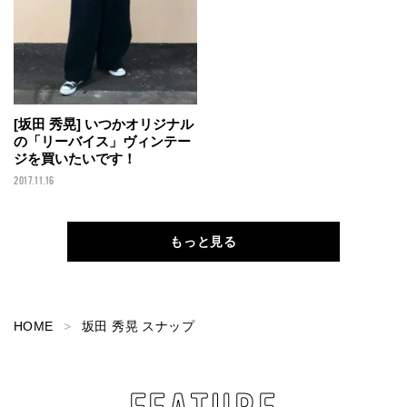
[坂田 秀晃] いつかオリジナル
の「リーバイス」ヴィンテー
ジを買いたいです！
2017.11.16
もっと見る
HOME
坂田 秀晃 スナップ