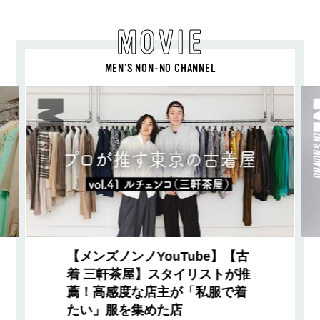
MOVIE
MEN’S NON-NO CHANNEL
【メンズノンノYouTube】【古
着 三軒茶屋】スタイリストが推
薦！高感度な店主が「私服で着
たい」服を集めた店