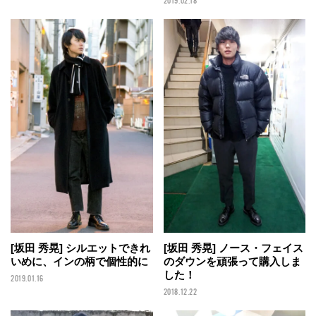
2019.02.18
[坂田 秀晃] シルエットできれ
[坂田 秀晃] ノース・フェイス
いめに、インの柄で個性的に
のダウンを頑張って購入しま
した！
2019.01.16
2018.12.22