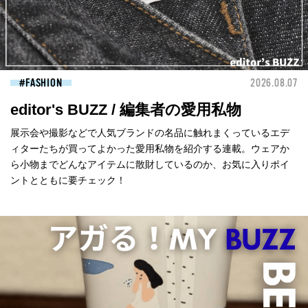
FASHION
2026.08.07
editor's BUZZ / 編集者の愛用私物
展示会や撮影などで人気ブランドの名品に触れまくっているエデ
ィターたちが買ってよかった愛用私物を紹介する連載。ウェアか
ら小物までどんなアイテムに散財しているのか、お気に入りポイ
ントとともに要チェック！