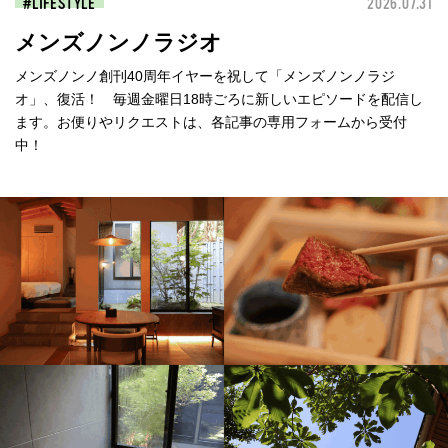
LIFESTYLE
2026.07.31
メンズノンノラジオ
メンズノンノ創刊40周年イヤーを祝して「メンズノンノラジ
オ」、復活！ 毎週金曜日18時ごろに新しいエピソードを配信し
ます。お便りやリクエストは、各記事の専用フォームから受付
中！