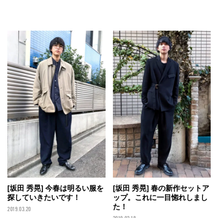
[坂田 秀晃] 今春は明るい服を
[坂田 秀晃] 春の新作セットア
探していきたいです！
ップ。これに一目惚れしまし
た！
2019.03.20