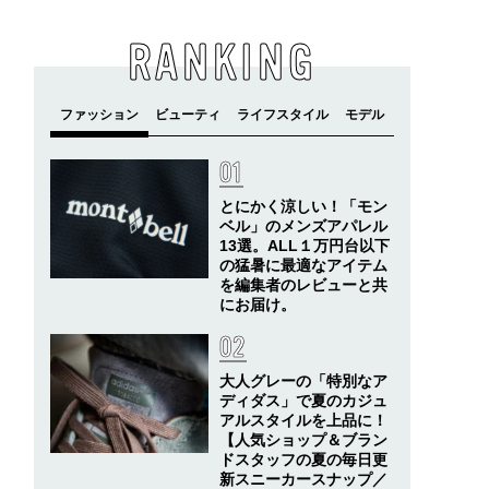
RANKING
とにかく涼しい！「モン
ベル」のメンズアパレル
13選。ALL１万円台以下
の猛暑に最適なアイテム
を編集者のレビューと共
にお届け。
大人グレーの「特別なア
ディダス」で夏のカジュ
アルスタイルを上品に！
【人気ショップ＆ブラン
ドスタッフの夏の毎日更
新スニーカースナップ／