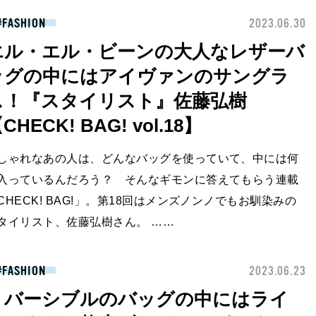
FASHION
2023.06.30
エル・エル・ビーンの大人なレザーバ
ッグの中にはアイヴァンのサングラ
ス！『スタイリスト』佐藤弘樹
CHECK! BAG! vol.18】
しゃれなあの人は、どんなバッグを使っていて、中には何
入っているんだろう？ そんなギモンに答えてもらう連載
CHECK! BAG!」。第18回はメンズノンノでもお馴染みの
タイリスト、佐藤弘樹さん。 ……
FASHION
2023.06.23
リバーシブルのバッグの中にはライ