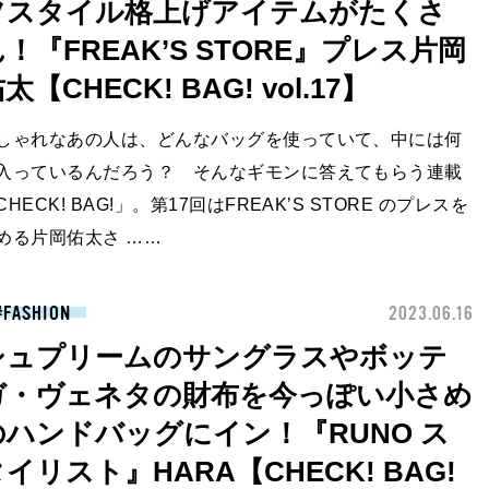
フスタイル格上げアイテムがたくさ
！『FREAK’S STORE』プレス片岡
太【CHECK! BAG! vol.17】
しゃれなあの人は、どんなバッグを使っていて、中には何
入っているんだろう？ そんなギモンに答えてもらう連載
CHECK! BAG!」。第17回はFREAK’S STORE のプレスを
める片岡佑太さ ……
FASHION
2023.06.16
シュプリームのサングラスやボッテ
ガ・ヴェネタの財布を今っぽい小さめ
のハンドバッグにイン！『RUNO ス
イリスト』HARA【CHECK! BAG!