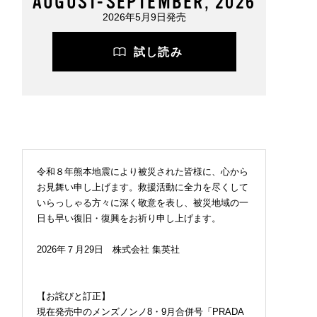
AUGUST-SEPTEMBER, 2026
2026年5月9日発売
試し読み
令和８年熊本地震により被災された皆様に、心から
お見舞い申し上げます。救援活動に全力を尽くして
いらっしゃる方々に深く敬意を表し、被災地域の一
日も早い復旧・復興をお祈り申し上げます。
2026年７月29日 株式会社 集英社
【お詫びと訂正】
現在発売中のメンズノンノ8・9月合併号「PRADA