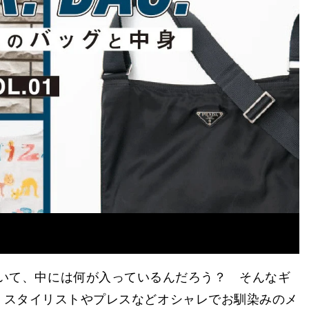
いて、中には何が入っているんだろう？ そんなギ
!」。スタイリストやプレスなどオシャレでお馴染みのメ