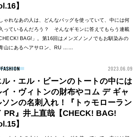
ol.16】
しゃれなあの人は、どんなバッグを使っていて、中には何
入っているんだろう？ そんなギモンに答えてもらう連載
CHECK! BAG!」。第16回はメンズノンノでもお馴染みの
青山にあるヘアサロン、RU ……
FASHION
2023.06.09
エル・エル・ビーンのトートの中には
ルイ・ヴィトンの財布やコム デ ギャ
ルソンの名刺入れ！『トゥモローラン
 PR』井上直哉【CHECK! BAG!
ol.15】