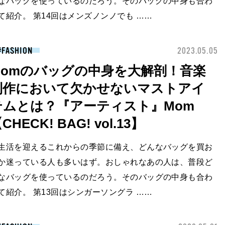
なバッグを使っているのだろう。そのバッグの中身も合わ
て紹介。 第14回はメンズノンノでも ……
FASHION
2023.05.05
Momのバッグの中身を大解剖！音楽
制作において欠かせないマストアイ
テムとは？『アーティスト』Mom
CHECK! BAG! vol.13】
生活を迎えるこれからの季節に備え、どんなバッグを買お
か迷っている人も多いはず。おしゃれなあの人は、普段ど
なバッグを使っているのだろう。そのバッグの中身も合わ
て紹介。 第13回はシンガーソングラ ……