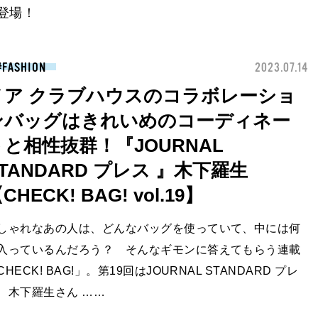
登場！
FASHION
2023.07.14
ノア クラブハウスのコラボレーショ
ンバッグはきれいめのコーディネー
トと相性抜群！『JOURNAL
TANDARD プレス 』木下羅生
CHECK! BAG! vol.19】
しゃれなあの人は、どんなバッグを使っていて、中には何
入っているんだろう？ そんなギモンに答えてもらう連載
CHECK! BAG!」。第19回はJOURNAL STANDARD プレ
、木下羅生さん ……