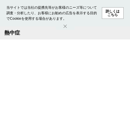
当サイトでは当社の提携先等がお客様のニーズ等について
詳しくは
調査・分析したり、お客様にお勧めの広告を表示する目的
こちら
でCookieを使用する場合があります。
ホーム
モデル募集
ランキング
ファッション
ビューテ
熱中症