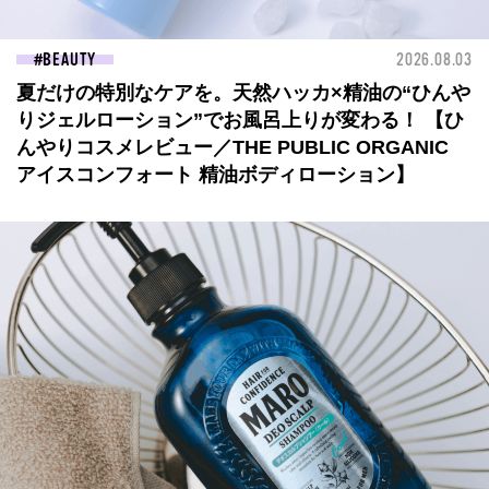
BEAUTY
2026.08.03
夏だけの特別なケアを。天然ハッカ×精油の“ひんや
りジェルローション”でお風呂上りが変わる！ 【ひ
んやりコスメレビュー／THE PUBLIC ORGANIC
アイスコンフォート 精油ボディローション】