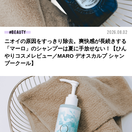
BEAUTY
2026.08.02
ニオイの原因をすっきり除去。爽快感が長続きする
「マーロ」のシャンプーは夏に手放せない！【ひん
やりコスメレビュー／MARO デオスカルプ シャン
プークール】