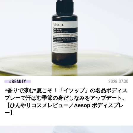
BEAUTY
2026.07.30
“香りで涼む”夏こそ！「イソップ」の名品ボディス
プレーで汗ばむ季節の身だしなみをアップデート。
【ひんやりコスメレビュー／Aesop ボディスプレ
ー】