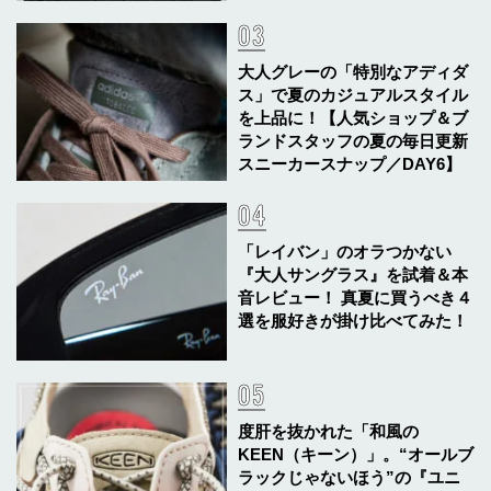
大人グレーの「特別なアディダ
ス」で夏のカジュアルスタイル
を上品に！【人気ショップ＆ブ
ランドスタッフの夏の毎日更新
スニーカースナップ／DAY6】
「レイバン」のオラつかない
『大人サングラス』を試着＆本
音レビュー！ 真夏に買うべき４
選を服好きが掛け比べてみた！
度肝を抜かれた「和風の
KEEN（キーン）」。“オールブ
ラックじゃないほう”の『ユニ