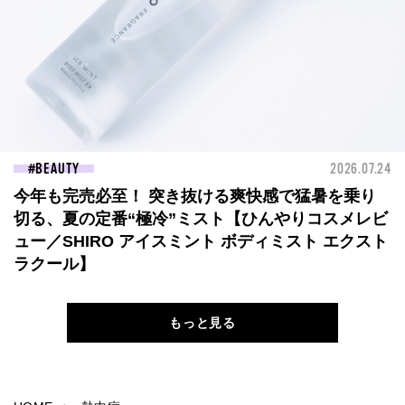
BEAUTY
2026.07.24
今年も完売必至！ 突き抜ける爽快感で猛暑を乗り
切る、夏の定番“極冷”ミスト【ひんやりコスメレビ
ュー／SHIRO アイスミント ボディミスト エクスト
ラクール】
もっと見る