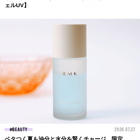
ェルUV】
BEAUTY
2026.07.27
ベタつく夏も油分と水分を賢くチャージ。限定