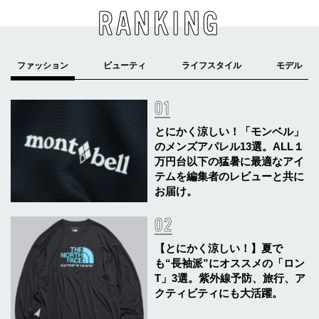
RANKING
とにかく涼しい！「モンベル」
のメンズアパレル13選。ALL１
万円台以下の猛暑に最適なアイ
テムを編集者のレビューと共に
お届け。
【とにかく涼しい！】夏で
も“長袖派”にオススメの「ロン
T」3選。紫外線予防、旅行、ア
クティビティにも大活躍。