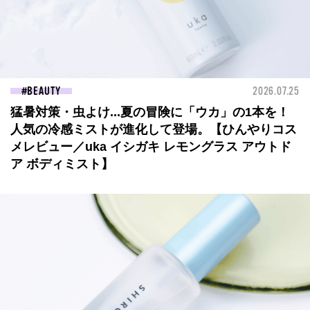
BEAUTY
2026.07.25
猛暑対策・虫よけ...夏の冒険に「ウカ」の1本を！
人気の冷感ミストが進化して登場。【ひんやりコス
メレビュー／uka イシガキ レモングラス アウトド
ア ボディミスト】