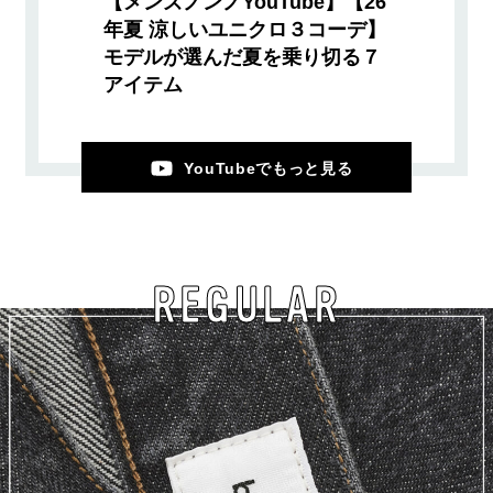
【メンズノンノYouTube】【26
年夏 涼しいユニクロ３コーデ】
モデルが選んだ夏を乗り切る７
アイテム
YouTubeでもっと見る
REGULAR