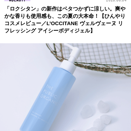
BEAUTY
2026.08.04
「ロクシタン」の新作はベタつかずに涼しい。爽や
かな香りも使用感も、この夏の大本命！【ひんやり
コスメレビュー／L’OCCITANE ヴェルヴェーヌ リ
フレッシング アイシーボディジェル】