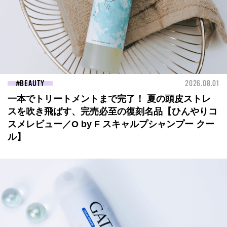
BEAUTY
2026.08.01
一本でトリートメントまで完了！ 夏の頭皮ストレ
スを吹き飛ばす、完売必至の復刻名品【ひんやりコ
スメレビュー／O by F スキャルプシャンプー クー
ル】