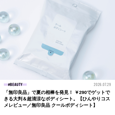
BEAUTY
2026.07.29
「無印良品」で夏の相棒を発見！ ￥290でゲットで
きる大判＆超清涼なボディシート。【ひんやりコス
メレビュー／無印良品 クールボディシート】