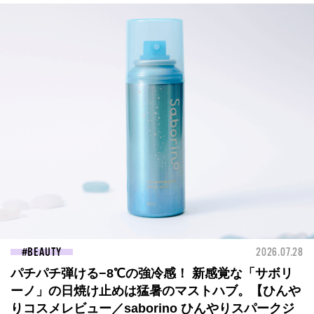
BEAUTY
2026.07.28
パチパチ弾ける−8℃の強冷感！ 新感覚な「サボリ
ーノ」の日焼け止めは猛暑のマストハブ。【ひんや
りコスメレビュー／saborino ひんやりスパークジ