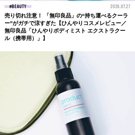
BEAUTY
2026.07.27
売り切れ注意！ 「無印良品」の“持ち運べるクーラ
ー”がガチで涼すぎた【ひんやりコスメレビュー／
無印良品「ひんやりボディミスト エクストラクー
ル（携帯用）」】