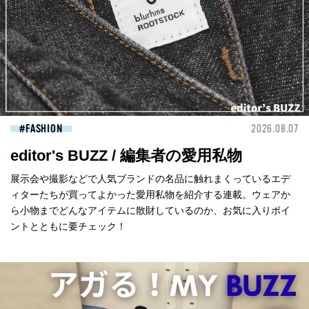
FASHION
2026.08.07
editor's BUZZ / 編集者の愛用私物
展示会や撮影などで人気ブランドの名品に触れまくっているエデ
ィターたちが買ってよかった愛用私物を紹介する連載。ウェアか
ら小物までどんなアイテムに散財しているのか、お気に入りポイ
ントとともに要チェック！