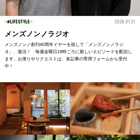
LIFESTYLE
2026.07.31
メンズノンノラジオ
メンズノンノ創刊40周年イヤーを祝して「メンズノンノラジ
オ」、復活！ 毎週金曜日18時ごろに新しいエピソードを配信し
ます。お便りやリクエストは、各記事の専用フォームから受付
中！