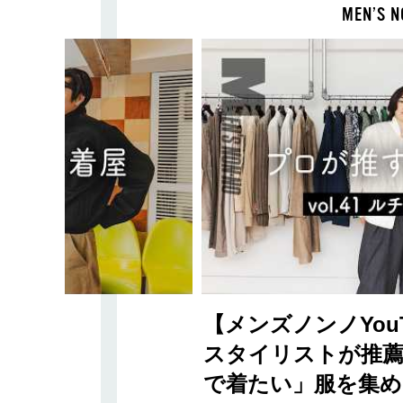
MEN’S N
【メンズノンノYou
スタイリストが推薦
で着たい」服を集め