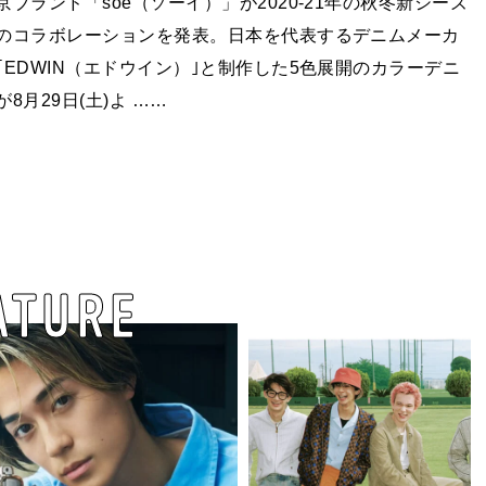
京ブランド「soe（ソーイ）」が2020-21年の秋冬新シーズ
のコラボレーションを発表。日本を代表するデニムメーカ
｢EDWIN（エドウイン）｣と制作した5色展開のカラーデニ
が8月29日(土)よ ……
ATURE