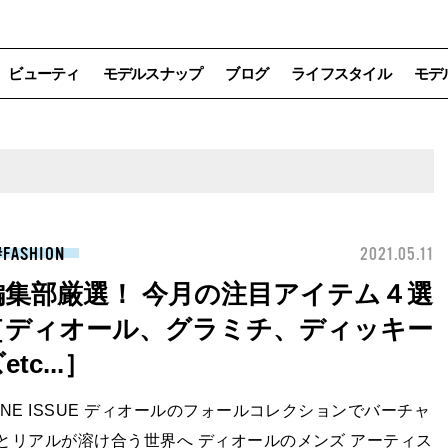
ビューティ
モデルスナップ
ブログ
ライフスタイル
モデ
FASHION
2021.05.11
編集部厳選！ 今月の注目アイテム４選
［ディオール、グラミチ、ディッキー
etc...］
UNE ISSUE ディオールのフォールコレクションでバーチャ
とリアルが溶け合う世界へ ディオールのメンズ アーティス