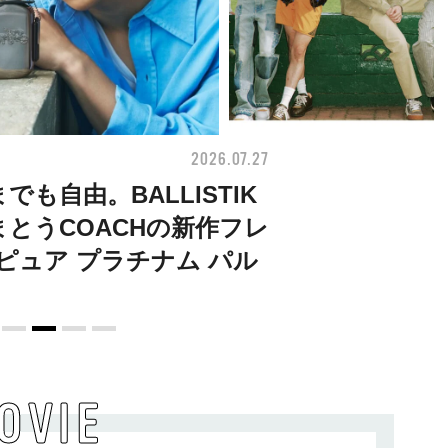
2026.07.27
FASHION
も自由。BALLISTIK
まとうCOACHの新作フレ
ピュア プラチナム パル
OVIE