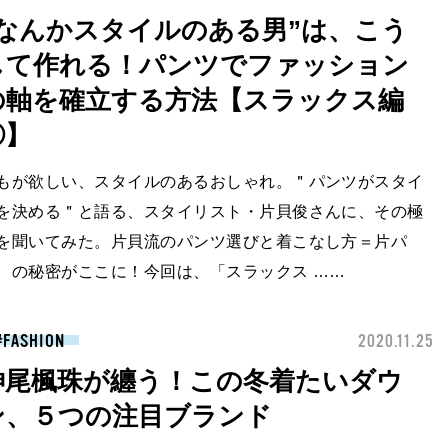
“なんかスタイルのある男”は、こう
して作れる！パンツでファッション
の軸を確立する方法【スラックス編
①】
もが欲しい、スタイルのあるおしゃれ。＂パンツがスタイ
を決める＂と語る、スタイリスト・片貝俊さんに、その極
を聞いてみた。片貝流のパンツ選びと着こなし方＝片パ
、の秘密がここに！今回は、「スラックス ……
FASHION
2020.11.25
神尾楓珠が纏う！この冬着たいダウ
ン、５つの注目ブランド