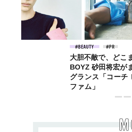
2026.07.09
BEAUTY
大胆不敵で、どこまで
BOYZ 砂田将宏が
グランス「コーチ 
ファム」
M