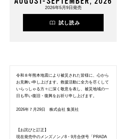
AUGUST-SEPTEMBER, 2026
2026年5月9日発売
試し読み
令和８年熊本地震により被災された皆様に、心から
お見舞い申し上げます。救援活動に全力を尽くして
いらっしゃる方々に深く敬意を表し、被災地域の一
日も早い復旧・復興をお祈り申し上げます。
2026年７月29日 株式会社 集英社
【お詫びと訂正】
現在発売中のメンズノンノ8・9月合併号「PRADA