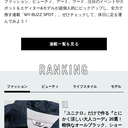
ファッション、ビューティ、アート、フード...注目のイベントやス
ポットをエディター&モデルが超個人的にピックアップし、全力で
推す連載「MY BUZZ SPOT」。ぜひチェックして、休日に足を運
んでみよう！
連載一覧を見る
RANKING
「ユニクロ」だけで作る『とに
かく涼しい大人コーデ』20選！
軽快なオールブラック、ショー