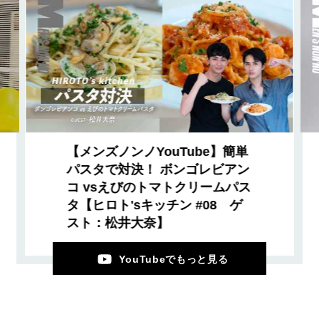
【メンズノンノYouTube】簡単
パスタで対決！ ボンゴレビアン
コ vsえびのトマトクリームパス
タ【ヒロト'sキッチン #08 ゲ
スト：松井大奈】
YouTubeでもっと見る