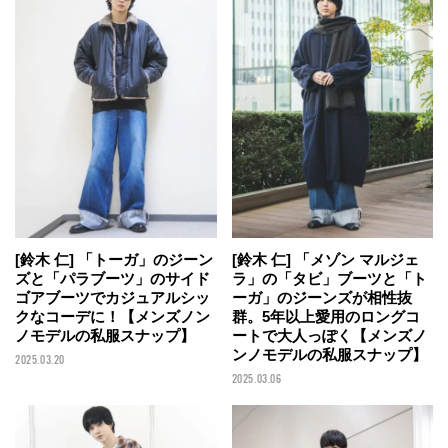
[鈴木 仁] 「トーガ」のジーン
[鈴木 仁] 「メゾン マルジェ
ズと「パラブーツ」のサイド
ラ」の「タビ」ブーツと「ト
ゴアブーツでカジュアルシッ
ーガ」のジーンズが相性抜
クなコーデに！【メンズノン
群。5年以上愛用のロングコ
ノモデルの私服スナップ】
ートで大人っぽく【メンズノ
ンノモデルの私服スナップ】
2025.03.20
2025.03.06