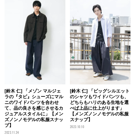
[鈴木 仁] 「メゾン マルジェ
[鈴木 仁] 「ビッグシルエット
ラの『タビ』シューズにマル
のシャツもワイドパンツも、
ニのワイドパンツを合わせ
どちらもハリのある生地を選
て、品の良さを感じさせるカ
べば上品に仕上がります」
ジュアルスタイルに」【メン
【メンズノンノモデルの私服
ズノンノモデルの私服スナッ
スナップ】
プ】
2023.10.10
2023.11.24