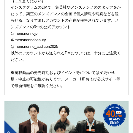
【ご注意ください】
インスタグラムのDMで、集英社やメンズノンノのスタッフをか
たって、架空のメンズノンノの企画で個人情報や写真などを送
らせる、なりすましアカウントの存在が報告されています。メ
ンズノンノの3つの公式アカウント
@mensnonnojp
＠mensnonnobeauty
@mensnonno_audition2025
以外のアカウントから送られるDMについては、十分にご注意く
ださい。
※掲載商品の発売時期およびイベント等については変更や延
期・中止の可能性があります。メーカーHPおよび公式サイト等
で最新情報をご確認ください。