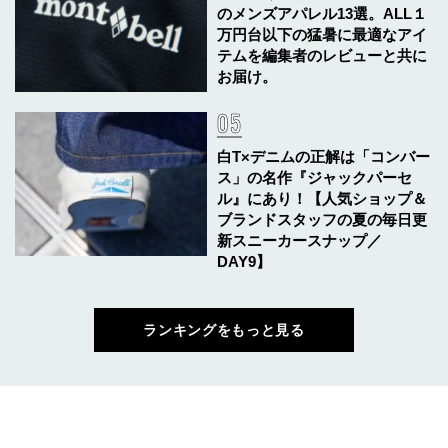
のメンズアパレル13選。ALL１
万円台以下の猛暑に最適なアイ
テムを編集者のレビューと共に
お届け。
白T×デニムの正解は「コンバー
ス」の名作『ジャックパーセ
ル』にあり！【人気ショップ＆
ブランドスタッフの夏の毎日更
新スニーカースナップ／
DAY9】
ランキングをもっと見る