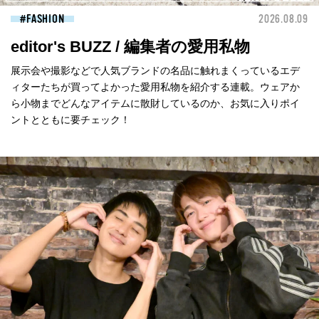
FASHION
2026.08.09
editor's BUZZ / 編集者の愛用私物
展示会や撮影などで人気ブランドの名品に触れまくっているエデ
ィターたちが買ってよかった愛用私物を紹介する連載。ウェアか
ら小物までどんなアイテムに散財しているのか、お気に入りポイ
ントとともに要チェック！