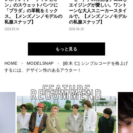
ン」のスウェットパンツに
エイジングが愛しい。ワント
「プラダ」の革靴をミック
ーンな大人スニーカースタイ
ス。【メンズノンノモデルの
ルで。【メンズノンノモデル
私服スナップ】
の私服スナップ】
2026.05.14
2026.04.30
もっと見る
HOME
MODELSNAP
[鈴木 仁] シンプルコーデを格上げ
するには、デザイン性のあるアウター！
FEATURE
RECOMMEND