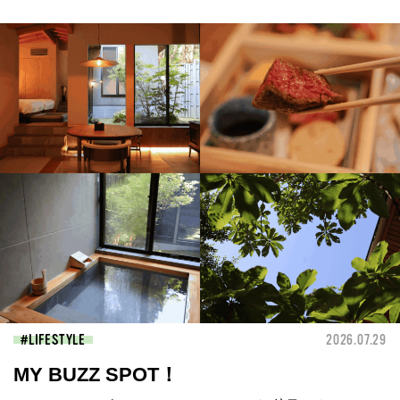
LIFESTYLE
2026.07.29
MY BUZZ SPOT！