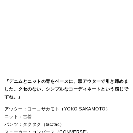
『デニムとニットの青をベースに、黒アウターで引き締めま
した。クセのない、シンプルなコーディネートという感じで
すね。』
アウター：ヨーコサカモト（YOKO SAKAMOTO）
ニット：古着
パンツ：タクタク（tac:tac）
スニーカー：コンバース（CONVERSE）