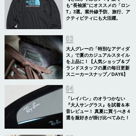
も“長袖派”にオススメの「ロン
T」3選。紫外線予防、旅行、ア
クティビティにも大活躍。
大人グレーの「特別なアディダ
ス」で夏のカジュアルスタイル
を上品に！【人気ショップ＆ブ
ランドスタッフの夏の毎日更新
スニーカースナップ／DAY6】
「レイバン」のオラつかない
『大人サングラス』を試着＆本
音レビュー！ 真夏に買うべき４
選を服好きが掛け比べてみた！