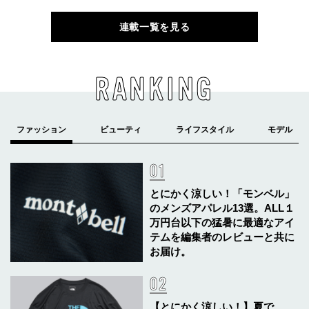
連載一覧を見る
RANKING
とにかく涼しい！「モンベル」
のメンズアパレル13選。ALL１
万円台以下の猛暑に最適なアイ
テムを編集者のレビューと共に
お届け。
【とにかく涼しい！】夏で