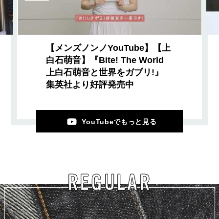
【メンズノンノYouTube】【上
白石萌音】『Bite! The World
上白石萌音と世界をガブリ!』
集英社より好評発売中
YouTubeでもっと見る
REGULAR