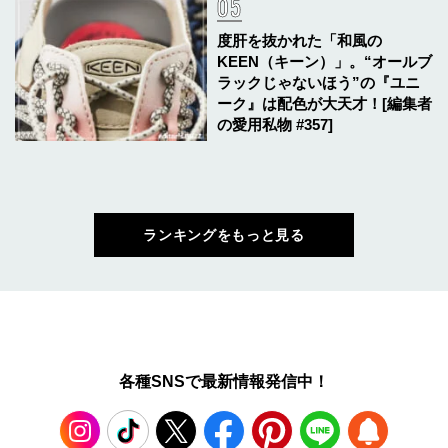
度肝を抜かれた「和風の
KEEN（キーン）」。“オールブ
ラックじゃないほう”の『ユニ
ーク』は配色が大天才！[編集者
の愛用私物 #357]
ランキングをもっと見る
各種SNSで最新情報発信中！