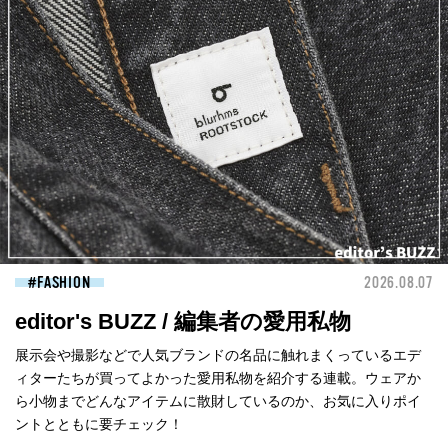
FASHION
2026.08.07
editor's BUZZ / 編集者の愛用私物
展示会や撮影などで人気ブランドの名品に触れまくっているエデ
ィターたちが買ってよかった愛用私物を紹介する連載。ウェアか
ら小物までどんなアイテムに散財しているのか、お気に入りポイ
ントとともに要チェック！