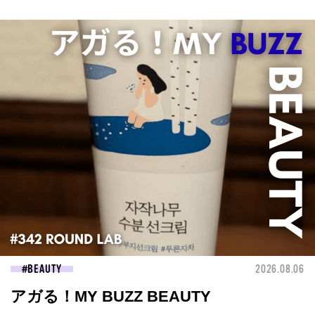
BEAUTY
2026.08.06
アガる！MY BUZZ BEAUTY