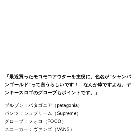
『最近買ったモコモコアウターを主役に。色名が“シャンパ
ンゴールド”って言うらしいです！ なんか粋ですよね。ヤ
ンキースロゴのグローブもポイントです。』
ブルゾン：パタゴニア（patagonia）
パンツ：シュプリーム（Supreme）
グローブ：フォコ（FOCO）
スニーカー：ヴァンズ（VANS）