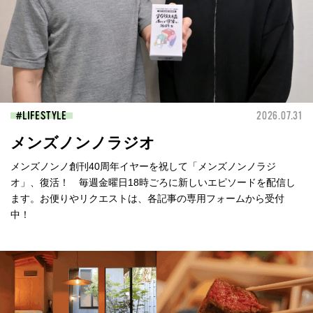
LIFESTYLE
2026.07.31
メンズノンノラジオ
メンズノンノ創刊40周年イヤーを祝して「メンズノンノラジ
オ」、復活！ 毎週金曜日18時ごろに新しいエピソードを配信し
ます。お便りやリクエストは、各記事の専用フォームから受付
中！