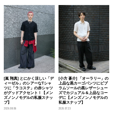
[嵐 翔真] とにかく涼しい「デ
[小方 蒼介] 「オーラリー」の
ィーゼル」のシアーなTシャ
上品な黒カーゴパンツにビブ
ツに「ラコステ」の赤シャツ
ラムソールの黒レザーシュー
がグッドアクセント！【メン
ズでカジュアル＆上品なコー
ズノンノモデルの私服スナッ
デに【メンズノンノモデルの
プ】
私服スナップ】
2026.08.06
2026.07.23