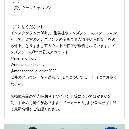
〈正〉
上質なウールギャバジン
【ご注意ください】
インスタグラムのDMで、集英社やメンズノンノのスタッフをか
たって、架空のメンズノンノの企画で個人情報や写真などを送
らせる、なりすましアカウントの存在が報告されています。メ
ンズノンノの3つの公式アカウント
@mensnonnojp
＠mensnonnobeauty
@mensnonno_audition2025
以外のアカウントから送られるDMについては、十分にご注意く
ださい。
※掲載商品の発売時期およびイベント等については変更や延
期・中止の可能性があります。メーカーHPおよび公式サイト等
で最新情報をご確認ください。