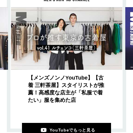
【メンズノンノYouTube】【古
着 三軒茶屋】スタイリストが推
薦！高感度な店主が「私服で着
たい」服を集めた店
YouTubeでもっと見る