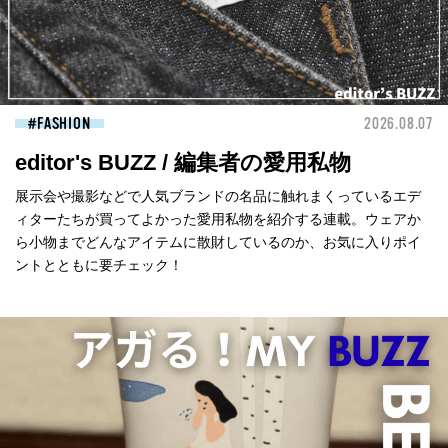
FASHION
2026.08.07
editor's BUZZ / 編集者の愛用私物
展示会や撮影などで人気ブランドの名品に触れまくっているエデ
ィターたちが買ってよかった愛用私物を紹介する連載。ウェアか
ら小物までどんなアイテムに散財しているのか、お気に入りポイ
ントとともに要チェック！