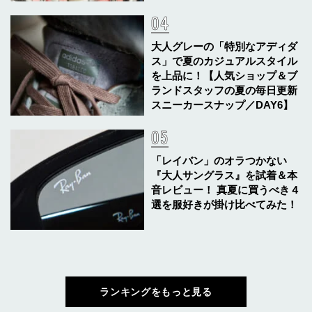
大人グレーの「特別なアディダ
ス」で夏のカジュアルスタイル
を上品に！【人気ショップ＆ブ
ランドスタッフの夏の毎日更新
スニーカースナップ／DAY6】
「レイバン」のオラつかない
『大人サングラス』を試着＆本
音レビュー！ 真夏に買うべき４
選を服好きが掛け比べてみた！
ランキングをもっと見る