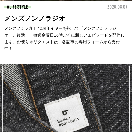
LIFESTYLE
2026.08.07
メンズノンノラジオ
メンズノンノ創刊40周年イヤーを祝して「メンズノンノラジ
オ」、復活！ 毎週金曜日18時ごろに新しいエピソードを配信し
ます。お便りやリクエストは、各記事の専用フォームから受付
中！