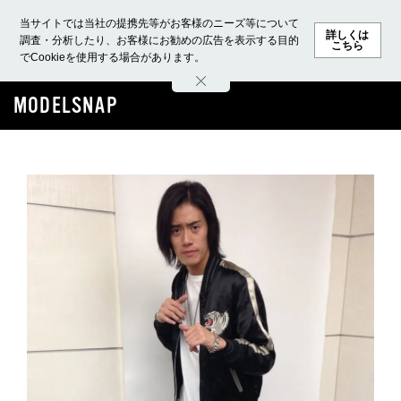
当サイトでは当社の提携先等がお客様のニーズ等について
詳しくは
調査・分析したり、お客様にお勧めの広告を表示する目的
こちら
でCookieを使用する場合があります。
ホーム
モデル募集
ランキング
ファッション
ビューテ
MODELSNAP