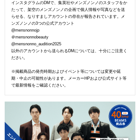
インスタグラムのDMで、集英社やメンズノンノのスタッフをか
たって、架空のメンズノンノの企画で個人情報や写真などを送
らせる、なりすましアカウントの存在が報告されています。メ
ンズノンノの3つの公式アカウント
@mensnonnojp
＠mensnonnobeauty
@mensnonno_audition2025
以外のアカウントから送られるDMについては、十分にご注意く
ださい。
※掲載商品の発売時期およびイベント等については変更や延
期・中止の可能性があります。メーカーHPおよび公式サイト等
で最新情報をご確認ください。