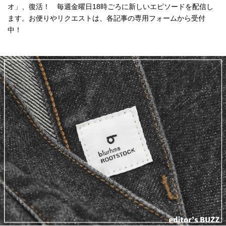
オ」、復活！ 毎週金曜日18時ごろに新しいエピソードを配信し
ます。お便りやリクエストは、各記事の専用フォームから受付
中！