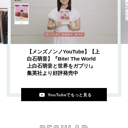
【メンズノンノYouTube】【上
白石萌音】『Bite! The World
上白石萌音と世界をガブリ!』
集英社より好評発売中
YouTubeでもっと見る