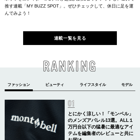
推す連載「MY BUZZ SPOT」。ぜひチェックして、休日に足を運
んでみよう！
連載一覧を見る
RANKING
とにかく涼しい！「モンベル」
のメンズアパレル13選。ALL１
万円台以下の猛暑に最適なアイ
テムを編集者のレビューと共に
お届け。