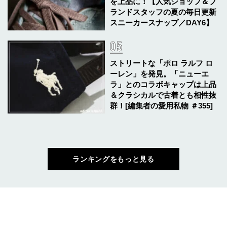
を上品に！【人気ショップ＆ブ
ランドスタッフの夏の毎日更新
スニーカースナップ／DAY6】
ストリートな「ポロ ラルフ ロ
ーレン」を発見。「ニューエ
ラ」とのコラボキャップは上品
＆クラシカルで古着とも相性抜
群！[編集者の愛用私物 ＃355]
ランキングをもっと見る