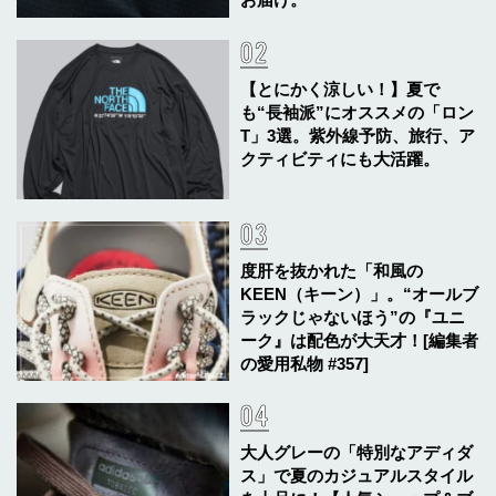
【とにかく涼しい！】夏で
も“長袖派”にオススメの「ロン
T」3選。紫外線予防、旅行、ア
クティビティにも大活躍。
度肝を抜かれた「和風の
KEEN（キーン）」。“オールブ
ラックじゃないほう”の『ユニ
ーク』は配色が大天才！[編集者
の愛用私物 #357]
大人グレーの「特別なアディダ
ス」で夏のカジュアルスタイル