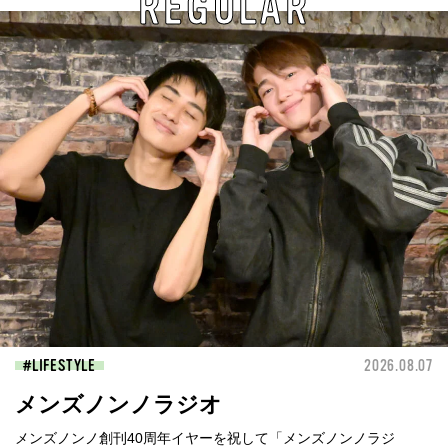
REGULAR
LIFESTYLE
2026.08.07
メンズノンノラジオ
メンズノンノ創刊40周年イヤーを祝して「メンズノンノラジ