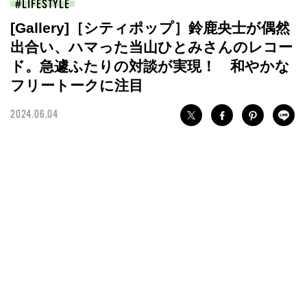
LIFESTYLE
[Gallery]［シティポップ］鈴鹿央士が偶然
出合い、ハマった当山ひとみさんのレコー
ド。急遽ふたりの対談が実現！ 和やかな
フリートークに注目
2024.06.04