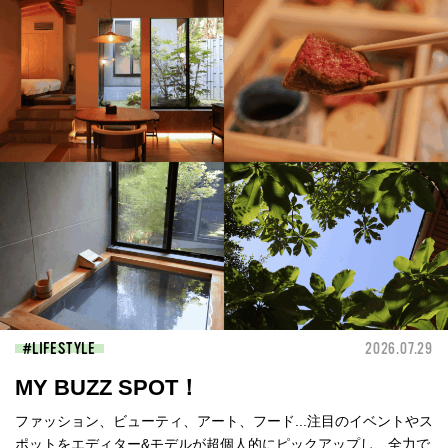
LIFESTYLE
2026.07.29
MY BUZZ SPOT！
ファッション、ビューティ、アート、フード...注目のイベントやス
ポットをエディター&モデルが超個人的にピックアップし、全力で