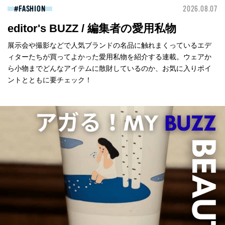
FASHION
2026.08.07
editor's BUZZ / 編集者の愛用私物
展示会や撮影などで人気ブランドの名品に触れまくっているエデ
ィターたちが買ってよかった愛用私物を紹介する連載。ウェアか
ら小物までどんなアイテムに散財しているのか、お気に入りポイ
ントとともに要チェック！