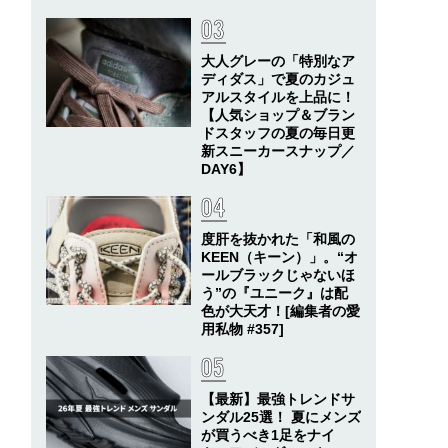
大人グレーの「特別なア
ディダス」で夏のカジュ
アルスタイルを上品に！
【人気ショップ＆ブラン
ドスタッフの夏の毎日更
新スニーカースナップ／
DAY6】
度肝を抜かれた「和風の
KEEN（キーン）」。“オ
ールブラックじゃないほ
う”の『ユニーク』は配
色が大天才！[編集者の愛
用私物 #357]
【最新】最強トレンドサ
ンダル25選！ 夏にメンズ
が買うべき1足をナイ