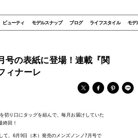
ビューティ
モデルスナップ
ブログ
ライフスタイル
モデ
月号の表紙に登場！連載『関
にフィナーレ
ンを切り口にタッグを組んで、毎月お届けしていた
に最終回！
して、6月9日（木）発売のメンズノンノ7月号で