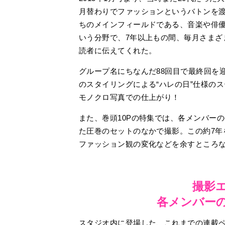
月替わりでファッションというバトンを渡
ちのメインフィールドである、音楽や俳
いう分野で、7年以上もの間、毎月さまざ
読者に伝えてくれた。
グループ名にちなんだ88回目で最終回を
のスタイリングによる“ハレの日”仕様の
モノクロ写真での仕上がり！
また、巻頭10Pの特集では、各メンバー
た圧巻のセットのなかで撮影。この約7年
ファッション観の変化などを余すところ
撮影
各メンバー
スタジオ内に登場した、これまでの連載