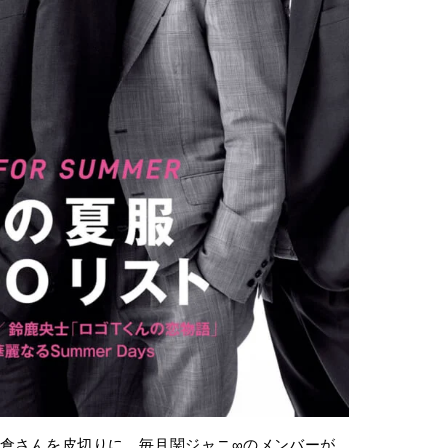
た大倉さんを皮切りに、毎月関ジャニ∞のメンバーが