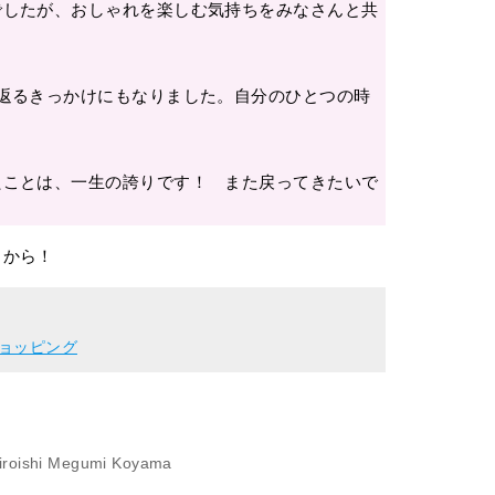
でしたが、おしゃれを楽しむ気持ちをみなさんと共
返るきっかけにもなりました。自分のひとつの時
たことは、一生の誇りです！ また戻ってきたいで
クから！
ョッピング
iroishi Megumi Koyama