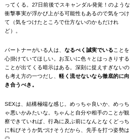
ってくる。27日前後でスキャンダル発覚！のような
衝撃事実が浮かび上がる可能性もあるので気をつけ
て（気をつけたところで仕方ないのかもだけれ
ど）。
パートナーがいる人は、
なるべく誠実でいる
ことを
心掛けていてほしい。お互いに色々とはっきりする
ことが出てくる暗示はある。深刻に捉えすぎないの
も考え方の一つだし、
軽く流せないなら徹底的に向
き合うべき。
SEXは、結構極端な感じ。めっちゃ良いか、めっち
ゃ悪いかみたいな。ちゃんと自分や相手のことが観
察できていれば、行為に及ぶ前になんとなくどっち
に転びそうか気づけそうだから、先手を打つ姿勢は
◎