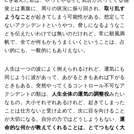
Cを選んだ君は、やってやるぞと気合が入ってくる感
覚とは裏腹に、周りの状況に振り回され、
取り乱す
ようなこと
が起きてしまう可能性がある。想定して
ないアクシデントというやつ。脅しになるようなこ
とを伝えたいわけでは無いのだけれど、常に順風満
帆で、全てが何もかもうまくいくということは、占
い的にも、一般的にもありえない。
人生は一つの波によく例えられるけれど、運気にも
同じように波があって、あがるときもあれば下がる
ときもある。突然やってくるコントロール不可なア
クシデントの類は、
人生全体の運気の調整役
みたい
なもの。大小それぞれあるけれど、起きてしまった
ことは仕方ないと受け止めて、次に目を向けること
が大切になる。自分の力ではどうしようもない、
運
命的な何かが教えてくれることは、とてつもなく大