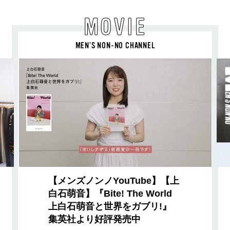
MOVIE
MEN’S NON-NO CHANNEL
【メンズノンノYouTube】【上
白石萌音】『Bite! The World
上白石萌音と世界をガブリ!』
集英社より好評発売中