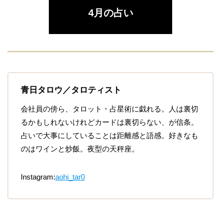
4月の占い
青日タロウ／タロティスト
会社員の傍ら、タロット・占星術に戯れる。人は裏切
るかもしれないけれどカードは裏切らない、が信条。
占いで大事にしていることは距離感と語感。好きなも
のはワインと炒飯。夜型の天秤座。
Instagram:
aohi_tar0