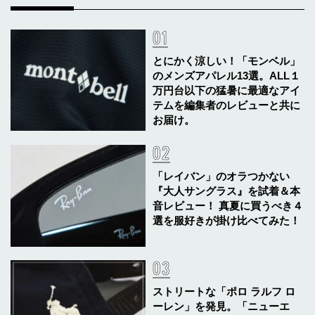
とにかく涼しい！「モンベル」
のメンズアパレル13選。ALL１
万円台以下の猛暑に最適なアイ
テムを編集者のレビューと共に
お届け。
「レイバン」のオラつかない
『大人サングラス』を試着＆本
音レビュー！ 真夏に買うべき４
選を服好きが掛け比べてみた！
ストリートな「ポロ ラルフ ロ
ーレン」を発見。「ニューエ