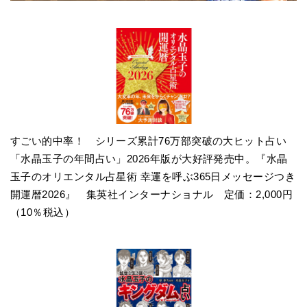
すごい的中率！ シリーズ累計76万部突破の大ヒット占い
「水晶玉子の年間占い」2026年版が大好評発売中。『水晶
玉子のオリエンタル占星術 幸運を呼ぶ365日メッセージつき
開運暦2026』 集英社インターナショナル 定価：2,000円
（10％税込）