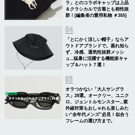
ラ」とのコラボキャップは上品
＆クラシカルで古着とも相性抜
群！[編集者の愛用私物 ＃355]
「とにかく涼しい帽子」ならア
ウトドアブランドで。蒸れ知ら
ず、冷感、通気性抜群メッシ
ュ...猛暑に活躍する機能派キャ
ップ＆ハット７選！
オラつかない「大人サングラ
ス」28選。オークリー、ユニク
ロ、ジェントルモンスター...紫
外線対策もおしゃれも楽しみた
い“全年代メンズ”必見！似合う
フレームの選び方まで。