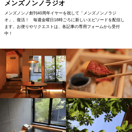
メンズノンノラジオ
メンズノンノ創刊40周年イヤーを祝して「メンズノンノラジ
オ」、復活！ 毎週金曜日18時ごろに新しいエピソードを配信し
ます。お便りやリクエストは、各記事の専用フォームから受付
中！