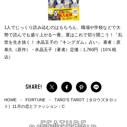
1人でじっくり読み込むのはもちろん、職場や学校などで大
勢で読んでも盛り上がる一冊。運はこれで切り開こう！「乱
世を⽣き抜く！ ⽔晶⽟⼦の『キングダム』占い」 著者：原
泰久（原作）・⽔晶⽟⼦（著者）定価：1,760円（10％税
込）
HOME
FORTUNE
TARO’S TAROT［タロウズタロッ
ト］11月の恋とファッション：C
FEATURE