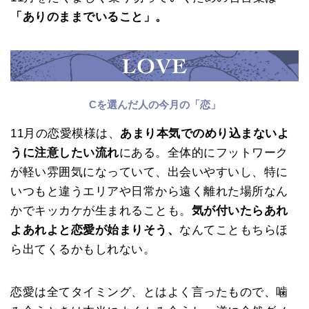
「ありのままでいること」。
Cを選んだ人の今月の「恋」
11月の恋愛模様は、
あまり本気でのめり込まないよ
うに注意したい流れ
にある。全体的にフットワーク
が軽い雰囲気になっていて、出会いやすいし、特に
いつもと違うエリアや日常から遠く離れた場所なん
かでキッカケが生まれることも。
気が付いたらあれ
よあれよと恋愛が始まりそう、
なんてこともちらほ
ら出てくるかもしれない。
恋愛は全てタイミング、とはよく言ったもので、噛