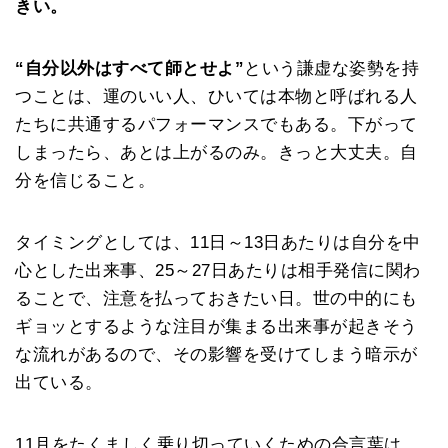
きい。
“自分以外はすべて師とせよ”
という謙虚な姿勢を持
つことは、運のいい人、ひいては本物と呼ばれる人
たちに共通するパフォーマンスでもある。下がって
しまったら、あとは上がるのみ。きっと大丈夫。自
分を信じること。
タイミングとしては、11日～13日あたりは自分を中
心とした出来事、25～27日あたりは相手発信に関わ
ることで、注意を払っておきたい日。世の中的にも
ギョッとするような注目が集まる出来事が起きそう
な流れがあるので、その影響を受けてしまう暗示が
出ている。
11月をたくましく乗り切っていくための合言葉は