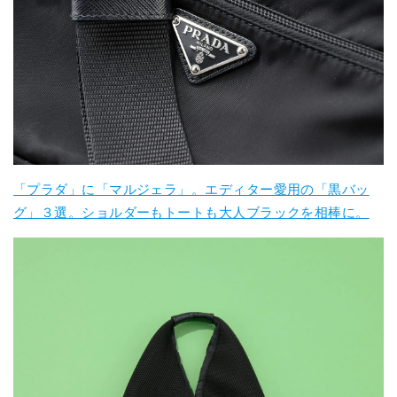
「プラダ」に「マルジェラ」。エディター愛用の「黒バッ
グ」３選。ショルダーもトートも大人ブラックを相棒に。