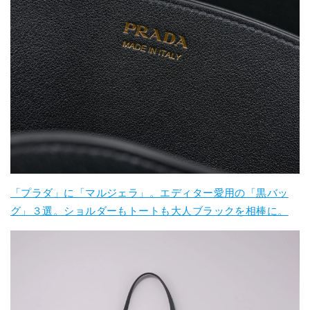
「プラダ」に「マルジェラ」。エディター愛用の「黒バッ
グ」３選。ショルダーもトートも大人ブラックを相棒に。