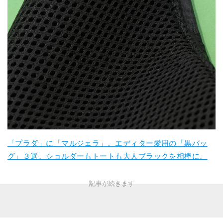
「プラダ」に「マルジェラ」。エディター愛用の「黒バッ
グ」３選。ショルダーもトートも大人ブラックを相棒に。