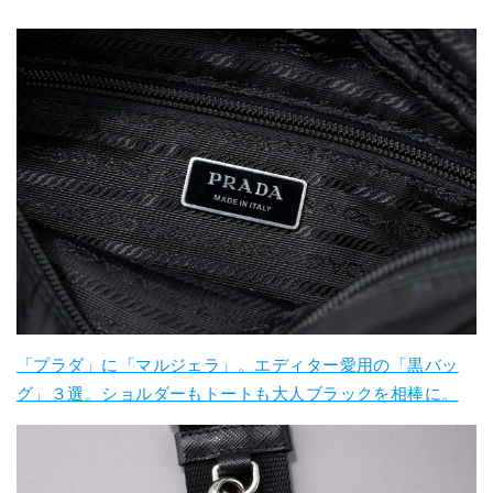
「プラダ」に「マルジェラ」。エディター愛用の「黒バッ
グ」３選。ショルダーもトートも大人ブラックを相棒に。