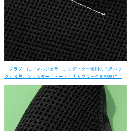
「プラダ」に「マルジェラ」。エディター愛用の「黒バッ
グ」３選。ショルダーもトートも大人ブラックを相棒に。