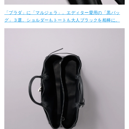
「プラダ」に「マルジェラ」。エディター愛用の「黒バッ
グ」３選。ショルダーもトートも大人ブラックを相棒に。