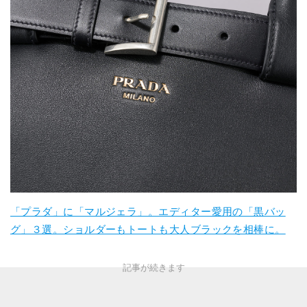
「プラダ」に「マルジェラ」。エディター愛用の「黒バッ
グ」３選。ショルダーもトートも大人ブラックを相棒に。