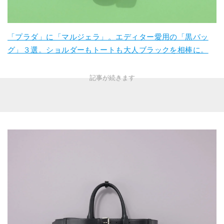
「プラダ」に「マルジェラ」。エディター愛用の「黒バッ
グ」３選。ショルダーもトートも大人ブラックを相棒に。