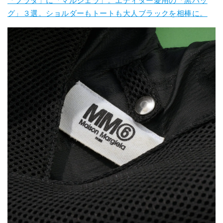
「プラダ」に「マルジェラ」。エディター愛用の「黒バッ
グ」３選。ショルダーもトートも大人ブラックを相棒に。