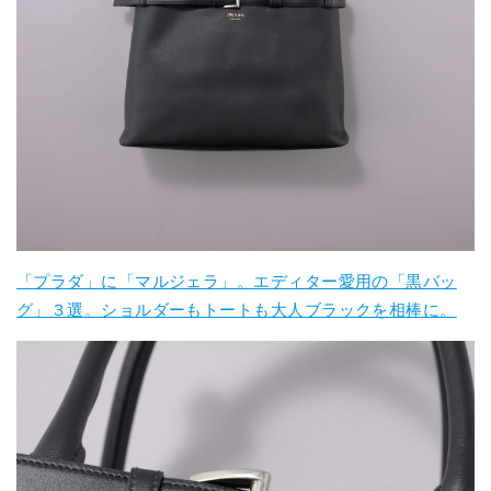
「プラダ」に「マルジェラ」。エディター愛用の「黒バッ
グ」３選。ショルダーもトートも大人ブラックを相棒に。