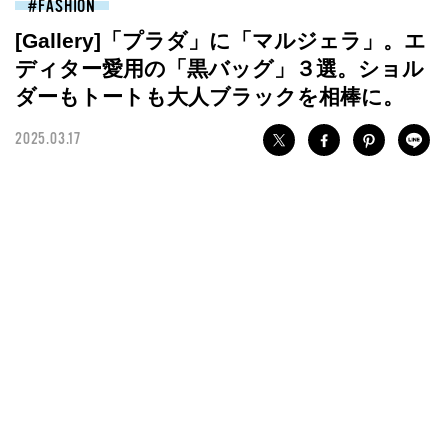
FASHION
[Gallery]「プラダ」に「マルジェラ」。エ
ディター愛用の「黒バッグ」３選。ショル
ダーもトートも大人ブラックを相棒に。
2025.03.17