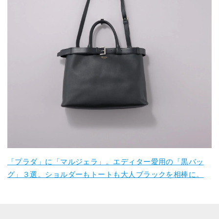
「プラダ」に「マルジェラ」。エディター愛用の「黒バッ
グ」３選。ショルダーもトートも大人ブラックを相棒に。