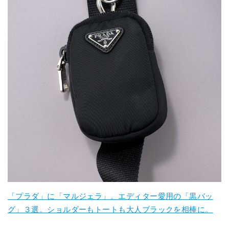
「プラダ」に「マルジェラ」。エディター愛用の「黒バッ
グ」３選。ショルダーもトートも大人ブラックを相棒に。