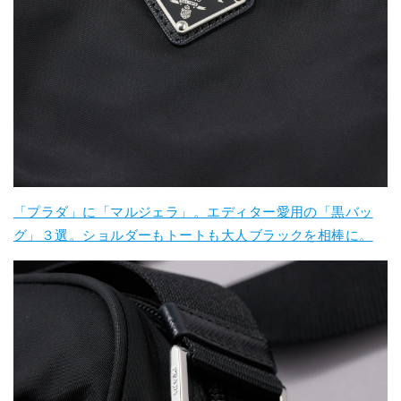
「プラダ」に「マルジェラ」。エディター愛用の「黒バッ
グ」３選。ショルダーもトートも大人ブラックを相棒に。