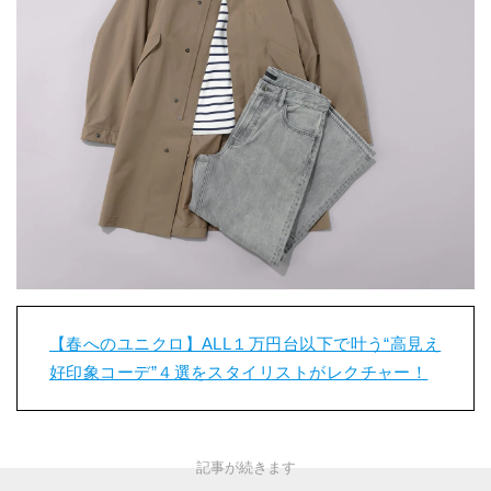
【春へのユニクロ】ALL１万円台以下で叶う“高見え
好印象コーデ”４選をスタイリストがレクチャー！