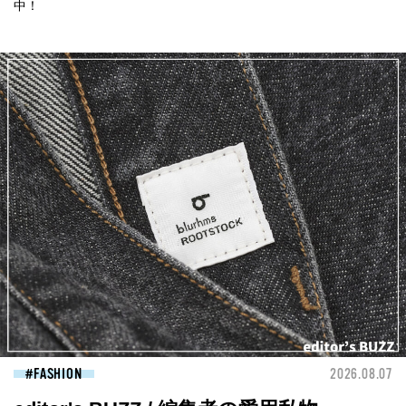
中！
FASHION
2026.08.07