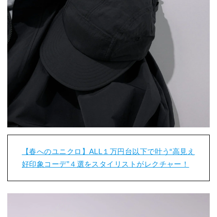
【春へのユニクロ】ALL１万円台以下で叶う“高見え
好印象コーデ”４選をスタイリストがレクチャー！