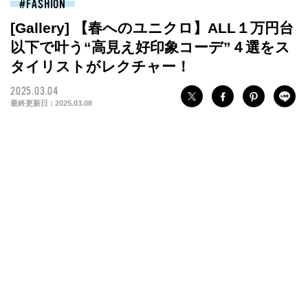
FASHION
[Gallery] 【春へのユニクロ】ALL１万円台
以下で叶う“高見え好印象コーデ”４選をス
タイリストがレクチャー！
2025.03.04
最終更新日 :
2025.03.08