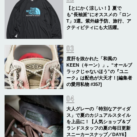
【とにかく涼しい！】夏で
も“長袖派”にオススメの「ロン
T」3選。紫外線予防、旅行、ア
クティビティにも大活躍。
度肝を抜かれた「和風の
KEEN（キーン）」。“オールブ
ラックじゃないほう”の『ユニ
ーク』は配色が大天才！[編集者
の愛用私物 #357]
大人グレーの「特別なアディダ
ス」で夏のカジュアルスタイル
を上品に！【人気ショップ＆ブ
ランドスタッフの夏の毎日更新
スニーカースナップ／DAY6】