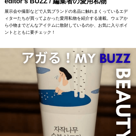
editor's BUZZ / 編集者の愛用私物
展示会や撮影などで人気ブランドの名品に触れまくっているエデ
ィターたちが買ってよかった愛用私物を紹介する連載。ウェアか
ら小物までどんなアイテムに散財しているのか、お気に入りポイ
ントとともに要チェック！