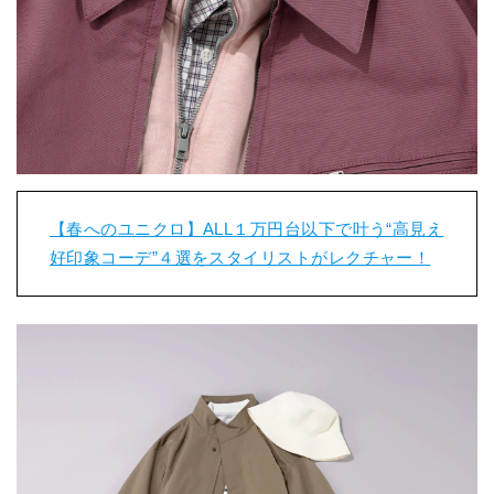
【春へのユニクロ】ALL１万円台以下で叶う“高見え
好印象コーデ”４選をスタイリストがレクチャー！