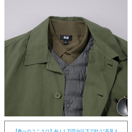
【春へのユニクロ】ALL１万円台以下で叶う“高見え