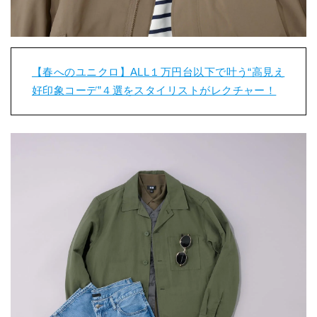
【春へのユニクロ】ALL１万円台以下で叶う“高見え
好印象コーデ”４選をスタイリストがレクチャー！