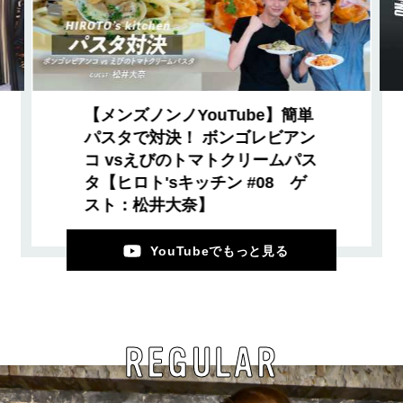
【メンズノンノYouTube】簡単
パスタで対決！ ボンゴレビアン
コ vsえびのトマトクリームパス
タ【ヒロト'sキッチン #08 ゲ
スト：松井大奈】
YouTubeでもっと見る
REGULAR