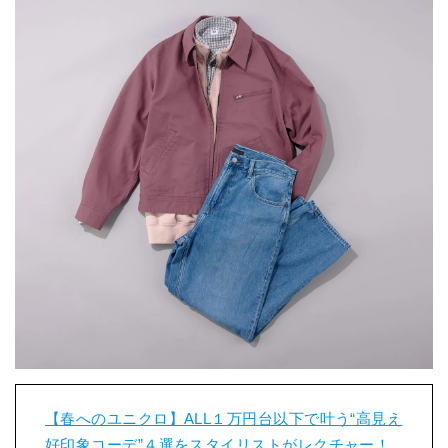
【春へのユニクロ】ALL１万円台以下で叶う“高見え
好印象コーデ”４選をスタイリストがレクチャー！