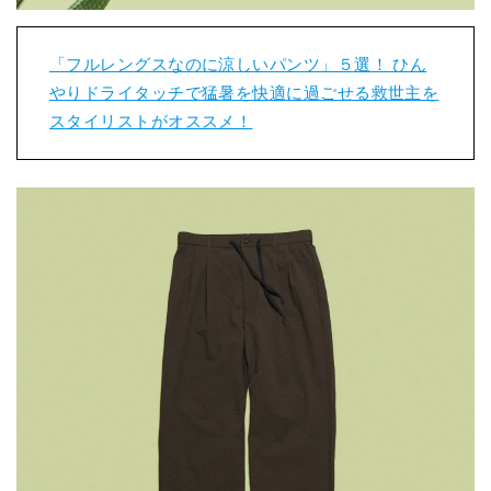
「フルレングスなのに涼しいパンツ」５選！ ひん
やりドライタッチで猛暑を快適に過ごせる救世主を
スタイリストがオススメ！