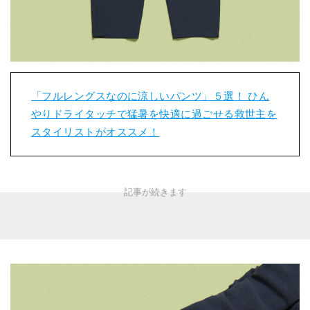
「フルレングスなのに涼しいパンツ」５選！ ひん
やりドライタッチで猛暑を快適に過ごせる救世主を
スタイリストがオススメ！