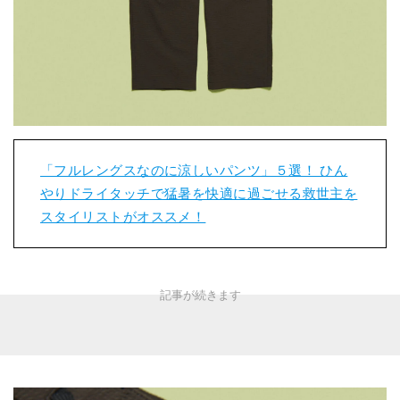
「フルレングスなのに涼しいパンツ」５選！ ひん
やりドライタッチで猛暑を快適に過ごせる救世主を
スタイリストがオススメ！