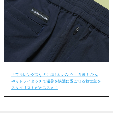
「フルレングスなのに涼しいパンツ」５選！ ひん
やりドライタッチで猛暑を快適に過ごせる救世主を
スタイリストがオススメ！