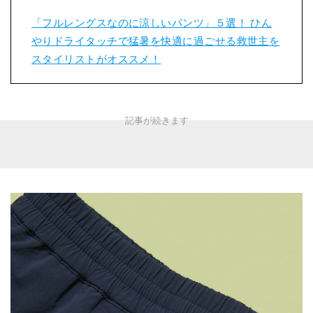
「フルレングスなのに涼しいパンツ」５選！ ひん
やりドライタッチで猛暑を快適に過ごせる救世主を
スタイリストがオススメ！