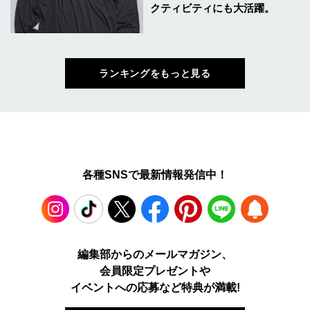
クティビティにも大活躍。
ランキングをもっと見る
各種SNSで最新情報発信中！
Instagram
TikTok
X
Facebook
Pinterest
LINE
WEB
編集部からのメールマガジン、
会員限定プレゼントや
PUSH
イベントへの応募など特典が満載!