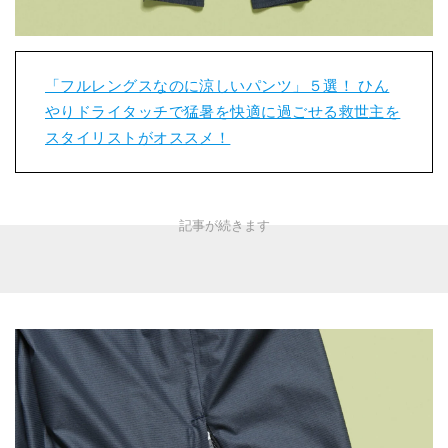
「フルレングスなのに涼しいパンツ」５選！ ひん
やりドライタッチで猛暑を快適に過ごせる救世主を
スタイリストがオススメ！