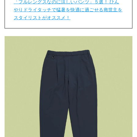
「フルレングスなのに涼しいパンツ」５選！ ひん
やりドライタッチで猛暑を快適に過ごせる救世主を
スタイリストがオススメ！