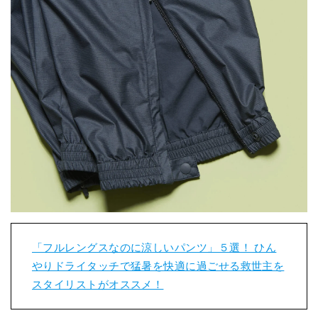
「フルレングスなのに涼しいパンツ」５選！ ひん
やりドライタッチで猛暑を快適に過ごせる救世主を
スタイリストがオススメ！