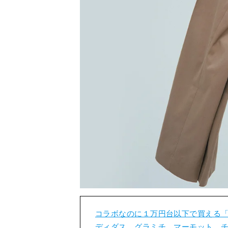
コラボなのに１万円台以下で買える「
ディダス、グラミチ、マーモット、チ