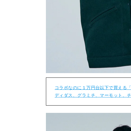
コラボなのに１万円台以下で買える「
ディダス、グラミチ、マーモット、チ