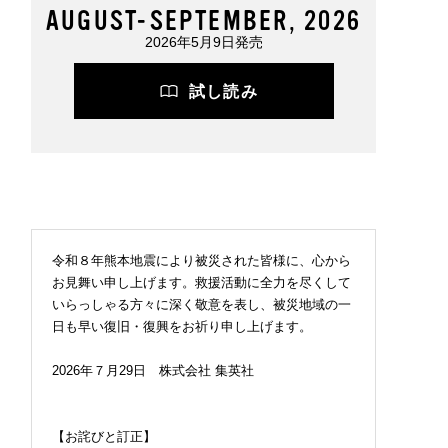
AUGUST-SEPTEMBER, 2026
2026年5月9日発売
試し読み
令和８年熊本地震により被災された皆様に、心から
お見舞い申し上げます。救援活動に全力を尽くして
いらっしゃる方々に深く敬意を表し、被災地域の一
日も早い復旧・復興をお祈り申し上げます。
2026年７月29日 株式会社 集英社
【お詫びと訂正】