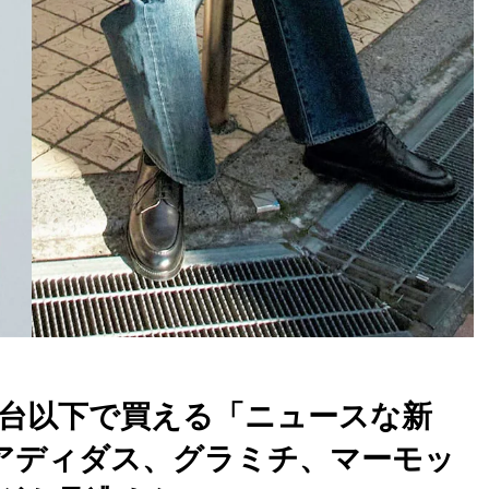
１万円台以下で買える「ニュースな新
、アディダス、グラミチ、マーモッ