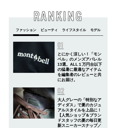
RANKING
とにかく涼しい！「モン
ベル」のメンズアパレル
13選。ALL１万円台以下
の猛暑に最適なアイテム
を編集者のレビューと共
にお届け。
大人グレーの「特別なア
ディダス」で夏のカジュ
アルスタイルを上品に！
【人気ショップ＆ブラン
ドスタッフの夏の毎日更
新スニーカースナップ／