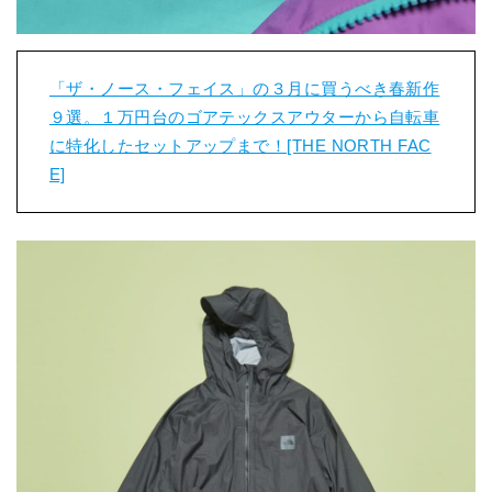
「ザ・ノース・フェイス」の３月に買うべき春新作
９選。１万円台のゴアテックスアウターから自転車
に特化したセットアップまで！[THE NORTH FAC
E]