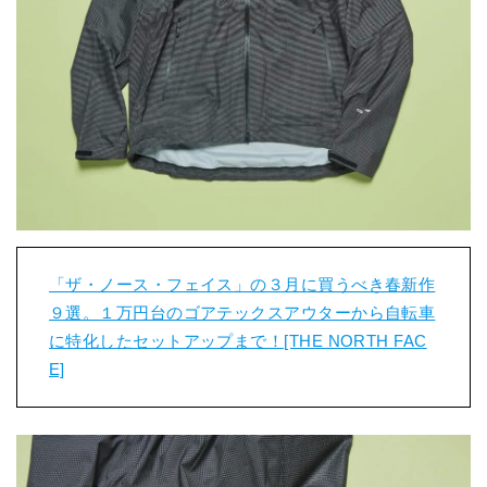
「ザ・ノース・フェイス」の３月に買うべき春新作
９選。１万円台のゴアテックスアウターから自転車
に特化したセットアップまで！[THE NORTH FAC
E]