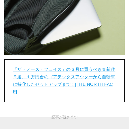
「ザ・ノース・フェイス」の３月に買うべき春新作
９選。１万円台のゴアテックスアウターから自転車
に特化したセットアップまで！[THE NORTH FAC
E]