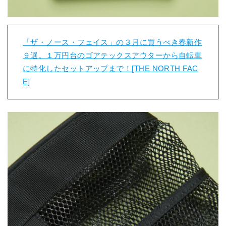
「ザ・ノース・フェイス」の３月に買うべき春新作
９選。１万円台のゴアテックスアウターから自転車
に特化したセットアップまで！[THE NORTH FAC
E]