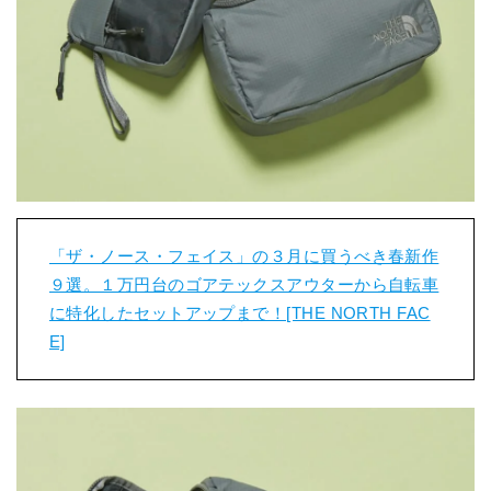
「ザ・ノース・フェイス」の３月に買うべき春新作
９選。１万円台のゴアテックスアウターから自転車
に特化したセットアップまで！[THE NORTH FAC
E]