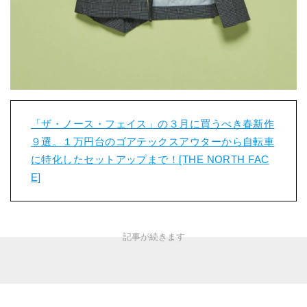
「ザ・ノース・フェイス」の３月に買うべき春新作
９選。１万円台のゴアテックスアウターから自転車
に特化したセットアップまで！[THE NORTH FAC
E]