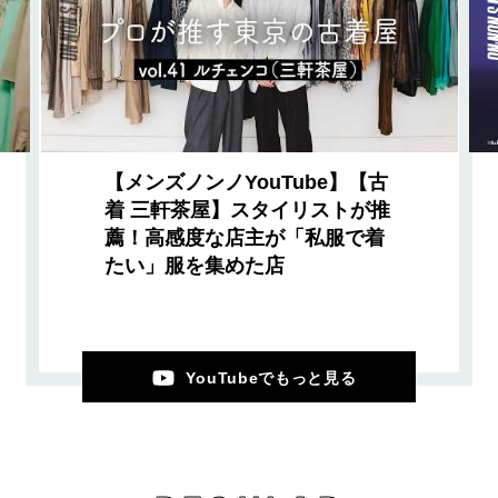
【メンズノンノYouTube】【古
着 三軒茶屋】スタイリストが推
薦！高感度な店主が「私服で着
たい」服を集めた店
YouTubeでもっと見る