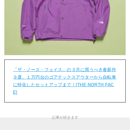
「ザ・ノース・フェイス」の３月に買うべき春新作
９選。１万円台のゴアテックスアウターから自転車
に特化したセットアップまで！[THE NORTH FAC
E]