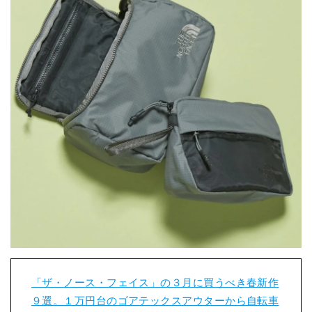
「ザ・ノース・フェイス」の３月に買うべき春新作
９選。１万円台のゴアテックスアウターから自転車