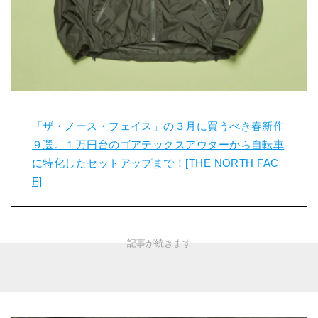
「ザ・ノース・フェイス」の３月に買うべき春新作
９選。１万円台のゴアテックスアウターから自転車
に特化したセットアップまで！[THE NORTH FAC
E]