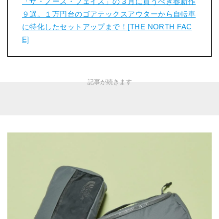
「ザ・ノース・フェイス」の３月に買うべき春新作
９選。１万円台のゴアテックスアウターから自転車
に特化したセットアップまで！[THE NORTH FAC
E]