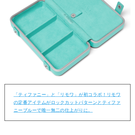
「ティファニー」と「リモワ」が初コラボ！リモワ
の定番アイテムがロックカットパターンとティファ
ニーブルーで唯一無二の仕上がりに。