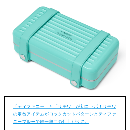
「ティファニー」と「リモワ」が初コラボ！リモワ
の定番アイテムがロックカットパターンとティファ
ニーブルーで唯一無二の仕上がりに。