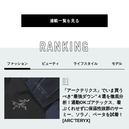
連載一覧を見る
RANKING
「アークテリクス」でいま買う
べき“最強ダウン”４選を徹底分
析！通勤OKゴアテックス、着
ぶくれせずに保温性抜群のサー
ミー、ソラノ、ベータを試着！
[ARC’TERYX]