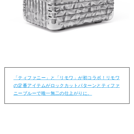
「ティファニー」と「リモワ」が初コラボ！リモワ
の定番アイテムがロックカットパターンとティファ
ニーブルーで唯一無二の仕上がりに。