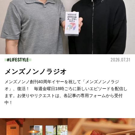
LIFESTYLE
2026.07.31
メンズノンノラジオ
メンズノンノ創刊40周年イヤーを祝して「メンズノンノラジ
オ」、復活！ 毎週金曜日18時ごろに新しいエピソードを配信し
ます。お便りやリクエストは、各記事の専用フォームから受付
中！