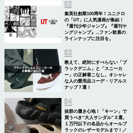
集英社創業100周年！ユニクロ
の「UT」に人気漫画が集結！
『週刊少年ジャンプ』『週刊ヤ
ングジャンプ』...ファン歓喜の
ラインナップに注目を。
教えて、絶対にすべらない「ブ
ラックデニム」と「スニーカ
ー」の正解着こなし。オシャレ
な人の愛用品コーデ・リアルス
ナップ７選！
抜群の履き心地！「キーン」で
買うべき“大人サンダル”３選。
１万円以下の名品からオールブ
ラックのレザーモデルまで！／