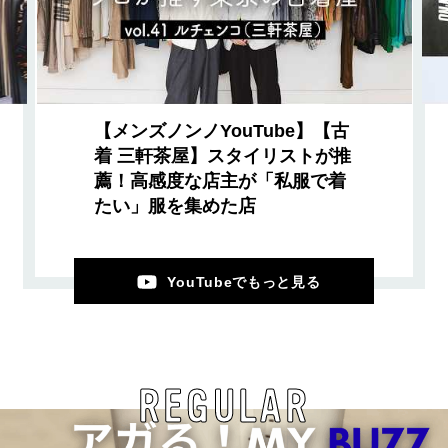
【メンズノンノYouTube】【古
着 三軒茶屋】スタイリストが推
薦！高感度な店主が「私服で着
たい」服を集めた店
YouTubeでもっと見る
REGULAR