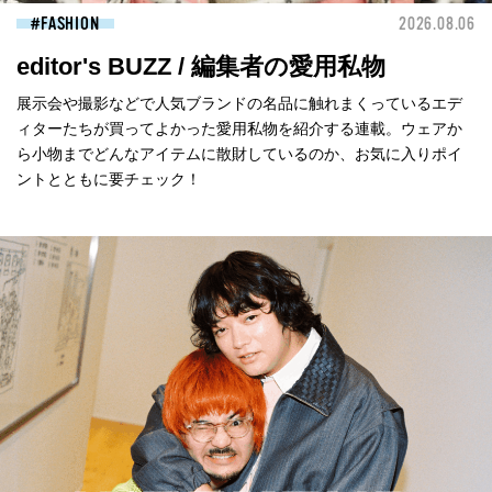
FASHION
2026.08.06
editor's BUZZ / 編集者の愛用私物
展示会や撮影などで人気ブランドの名品に触れまくっているエデ
ィターたちが買ってよかった愛用私物を紹介する連載。ウェアか
ら小物までどんなアイテムに散財しているのか、お気に入りポイ
ントとともに要チェック！