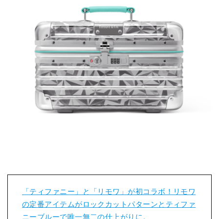
「ティファニー」と「リモワ」が初コラボ！リモワ
の定番アイテムがロックカットパターンとティファ
ニーブルーで唯一無二の仕上がりに。