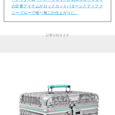
の定番アイテムがロックカットパターンとティファ
ニーブルーで唯一無二の仕上がりに。