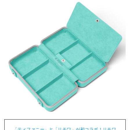
「ティファニー」と「リモワ」が初コラボ！リモワ