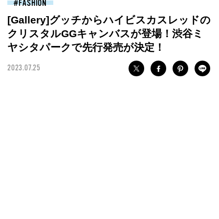
FASHION
[Gallery]グッチからハイビスカスレッドの
クリスタルGGキャンバスが登場！渋谷ミ
ヤシタパークで先行発売が決定！
2023.07.25