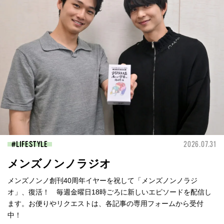
LIFESTYLE
2026.07.31
メンズノンノラジオ
メンズノンノ創刊40周年イヤーを祝して「メンズノンノラジ
オ」、復活！ 毎週金曜日18時ごろに新しいエピソードを配信し
ます。お便りやリクエストは、各記事の専用フォームから受付
中！