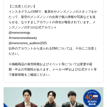
【ご注意ください】
インスタグラムのDMで、集英社やメンズノンノのスタッフをか
たって、架空のメンズノンノの企画で個人情報や写真などを送
らせる、なりすましアカウントの存在が報告されています。メ
ンズノンノの3つの公式アカウント
@mensnonnojp
＠mensnonnobeauty
@mensnonno_audition2025
以外のアカウントから送られるDMについては、十分にご注意く
ださい。
※掲載商品の発売時期およびイベント等については変更や延
期・中止の可能性があります。メーカーHPおよび公式サイト等
で最新情報をご確認ください。