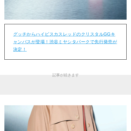
グッチからハイビスカスレッドのクリスタルGGキ
ャンバスが登場！渋谷ミヤシタパークで先行発売が
決定！