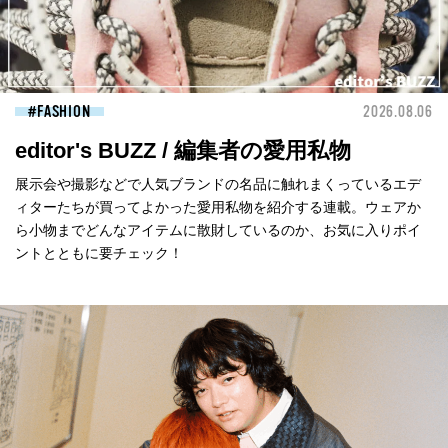
FASHION
2026.08.06
editor's BUZZ / 編集者の愛用私物
展示会や撮影などで人気ブランドの名品に触れまくっているエデ
ィターたちが買ってよかった愛用私物を紹介する連載。ウェアか
ら小物までどんなアイテムに散財しているのか、お気に入りポイ
ントとともに要チェック！