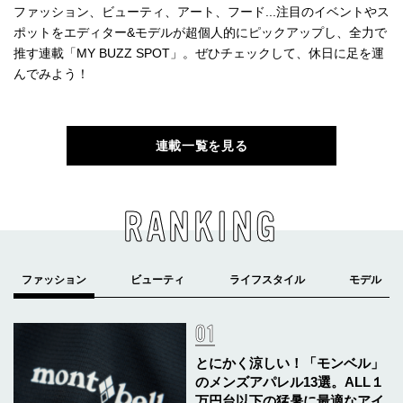
ファッション、ビューティ、アート、フード...注目のイベントやス
ポットをエディター&モデルが超個人的にピックアップし、全力で
推す連載「MY BUZZ SPOT」。ぜひチェックして、休日に足を運
んでみよう！
連載一覧を見る
RANKING
とにかく涼しい！「モンベル」
のメンズアパレル13選。ALL１
万円台以下の猛暑に最適なアイ