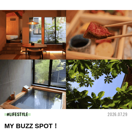
LIFESTYLE
2026.07.29
MY BUZZ SPOT！