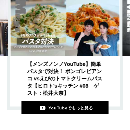
【メンズノンノYouTube】簡単
パスタで対決！ ボンゴレビアン
コ vsえびのトマトクリームパス
タ【ヒロト'sキッチン #08 ゲ
スト：松井大奈】
YouTubeでもっと見る