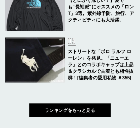
【とにかく涼しい！】夏で
も“長袖派”にオススメの「ロン
T」3選。紫外線予防、旅行、ア
クティビティにも大活躍。
ストリートな「ポロ ラルフ ロ
ーレン」を発見。「ニューエ
ラ」とのコラボキャップは上品
＆クラシカルで古着とも相性抜
群！[編集者の愛用私物 ＃355]
ランキングをもっと見る