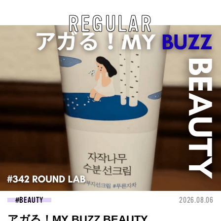
REGULAR
BEAUTY
2026.08.06
アガる！MY BUZZ BEAUTY