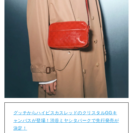
グッチからハイビスカスレッドのクリスタルGGキ
ャンバスが登場！渋谷ミヤシタパークで先行発売が
決定！