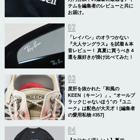
テムを編集者のレビューと共に
お届け。
「レイバン」のオラつかない
『大人サングラス』を試着＆本
音レビュー！ 真夏に買うべき４
選を服好きが掛け比べてみた！
度肝を抜かれた「和風の
KEEN（キーン）」。“オールブ
ラックじゃないほう”の『ユニ
ーク』は配色が大天才！[編集者
の愛用私物 #357]