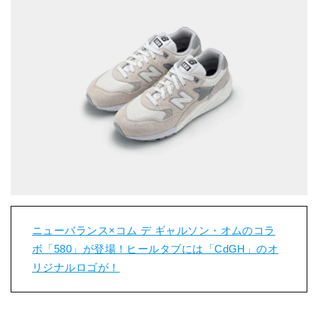
ニューバランス×コム デ ギャルソン・オムのコラ
ボ「580」が登場！ヒールタブには「CdGH」のオ
リジナルロゴが！