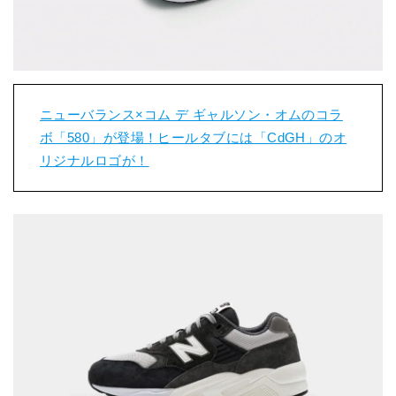
ニューバランス×コム デ ギャルソン・オムのコラ
ボ「580」が登場！ヒールタブには「CdGH」のオ
リジナルロゴが！