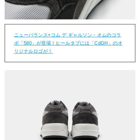
ニューバランス×コム デ ギャルソン・オムのコラ
ボ「580」が登場！ヒールタブには「CdGH」のオ
リジナルロゴが！