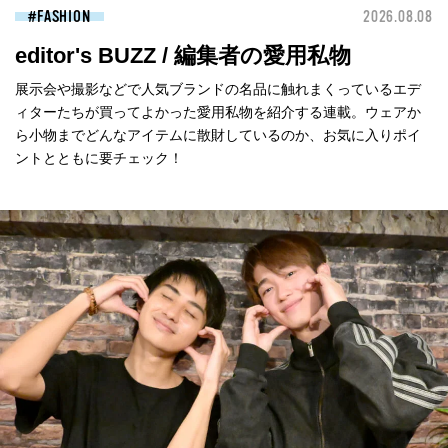
FASHION
2026.08.08
editor's BUZZ / 編集者の愛用私物
展示会や撮影などで人気ブランドの名品に触れまくっているエデ
ィターたちが買ってよかった愛用私物を紹介する連載。ウェアか
ら小物までどんなアイテムに散財しているのか、お気に入りポイ
ントとともに要チェック！