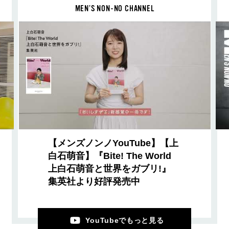
MEN’S NON-NO CHANNEL
【メンズノンノYouTube】【上
白石萌音】『Bite! The World
上白石萌音と世界をガブリ!』
集英社より好評発売中
YouTubeでもっと見る