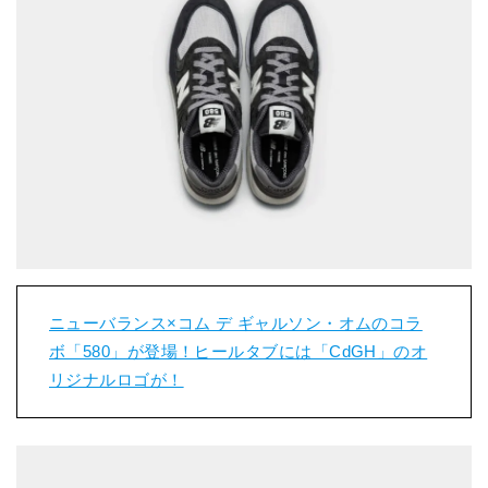
ニューバランス×コム デ ギャルソン・オムのコラ
ボ「580」が登場！ヒールタブには「CdGH」のオ
リジナルロゴが！