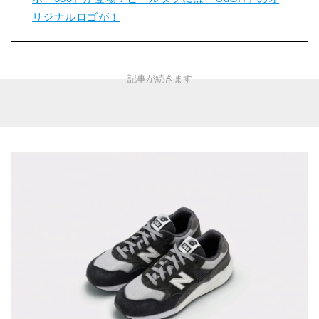
リジナルロゴが！