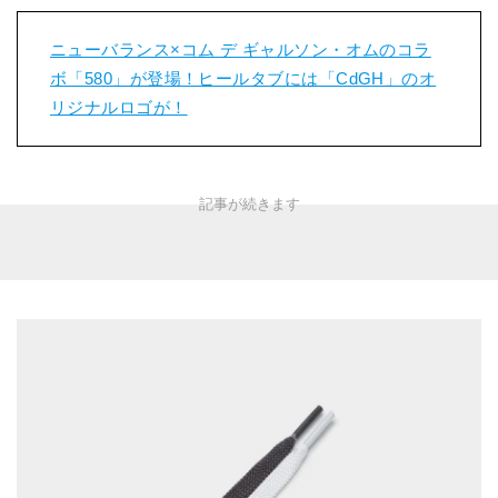
ニューバランス×コム デ ギャルソン・オムのコラ
ボ「580」が登場！ヒールタブには「CdGH」のオ
リジナルロゴが！