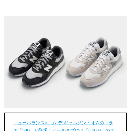
ニューバランス×コム デ ギャルソン・オムのコラ
ボ「580」が登場！ヒールタブには「CdGH」のオ