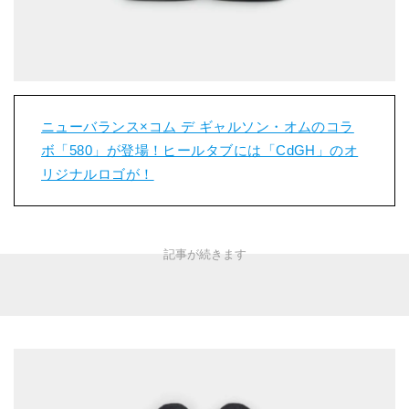
ニューバランス×コム デ ギャルソン・オムのコラ
ボ「580」が登場！ヒールタブには「CdGH」のオ
リジナルロゴが！