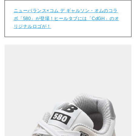
ニューバランス×コム デ ギャルソン・オムのコラ
ボ「580」が登場！ヒールタブには「CdGH」のオ
リジナルロゴが！