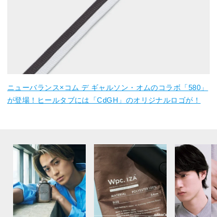
ニューバランス×コム デ ギャルソン・オムのコラボ「580」
が登場！ヒールタブには「CdGH」のオリジナルロゴが！