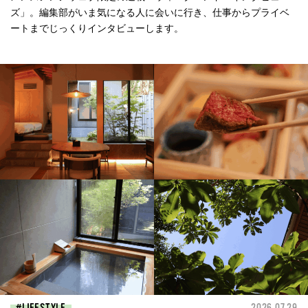
ズ」。編集部がいま気になる人に会いに行き、仕事からプライベ
ートまでじっくりインタビューします。
LIFESTYLE
2026.07.29