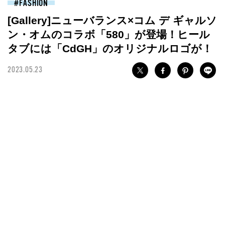
FASHION
[Gallery]ニューバランス×コム デ ギャルソ
ン・オムのコラボ「580」が登場！ヒール
タブには「CdGH」のオリジナルロゴが！
2023.05.23