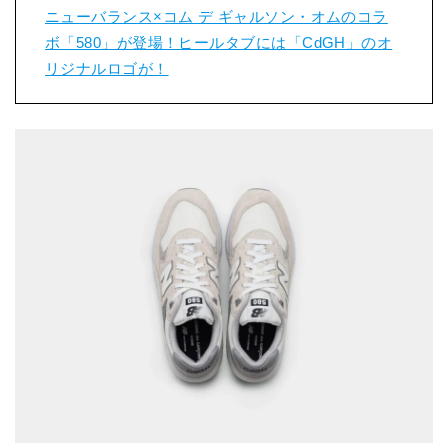
ニューバランス×コム デ ギャルソン・オムのコラ
ボ「580」が登場！ヒールタブには「CdGH」のオ
リジナルロゴが！