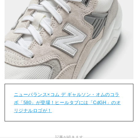
ニューバランス×コム デ ギャルソン・オムのコラ
ボ「580」が登場！ヒールタブには「CdGH」のオ
リジナルロゴが！