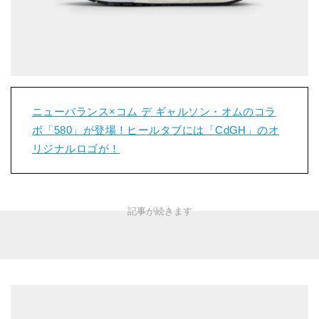
ニューバランス×コム デ ギャルソン・オムのコラ
ボ「580」が登場！ヒールタブには「CdGH」のオ
リジナルロゴが！