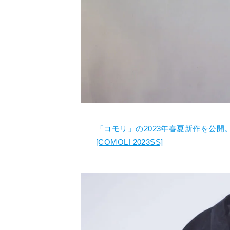
「コモリ」の2023年春夏新作を公
[COMOLI 2023SS]