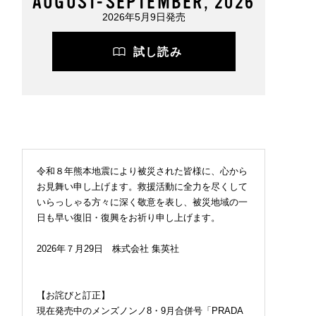
AUGUST-SEPTEMBER, 2026
2026年5月9日発売
試し読み
令和８年熊本地震により被災された皆様に、心から
お見舞い申し上げます。救援活動に全力を尽くして
いらっしゃる方々に深く敬意を表し、被災地域の一
日も早い復旧・復興をお祈り申し上げます。
2026年７月29日 株式会社 集英社
【お詫びと訂正】
現在発売中のメンズノンノ8・9月合併号「PRADA