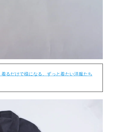
開。着るだけで様になる、ずっと着たい洋服たち