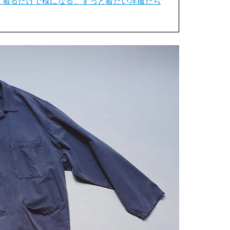
開。着るだけで様になる、ずっと着たい洋服たち