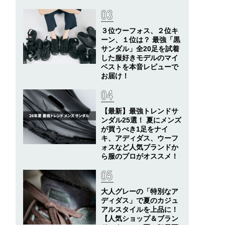
３位ウーフォス、２位キ
ーン、１位は？ 最強「黒
サンダル」全20足を試着
した服好きモデルのマイ
ベストを本音レビューで
お届け！
【最新】最強トレンドサ
ンダル25選！ 夏にメンズ
が買うべき1足をナイ
キ、アディダス、ウーフ
ォスなど人気ブランドか
ら服のプロがオススメ！
大人グレーの「特別なア
ディダス」で夏のカジュ
アルスタイルを上品に！
【人気ショップ＆ブラン