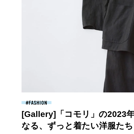
FASHION
[Gallery]「コモリ」の2
なる、ずっと着たい洋服たち [CO