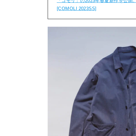
「コモリ」の2023年春夏新作を公
[COMOLI 2023SS]