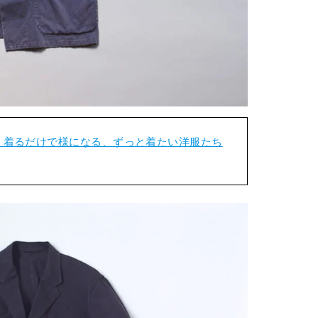
開。着るだけで様になる、ずっと着たい洋服たち