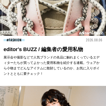
FASHION
2026.08.06
editor's BUZZ / 編集者の愛用私物
展示会や撮影などで人気ブランドの名品に触れまくっているエデ
ィターたちが買ってよかった愛用私物を紹介する連載。ウェアか
ら小物までどんなアイテムに散財しているのか、お気に入りポイ
ントとともに要チェック！