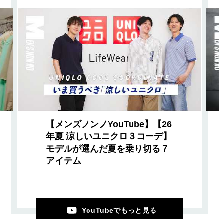
【メンズノンノYouTube】【26
年夏 涼しいユニクロ３コーデ】
モデルが選んだ夏を乗り切る７
アイテム
YouTubeでもっと見る