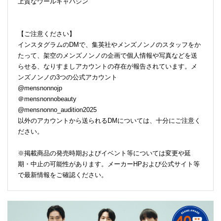
上質なウールギャバジン
【ご注意ください】
インスタグラムのDMで、集英社やメンズノンノのスタッフをか
たって、架空のメンズノンノの企画で個人情報や写真などを送
らせる、なりすましアカウントの存在が報告されています。メ
ンズノンノの3つの公式アカウント
@mensnonnojp
＠mensnonnobeauty
@mensnonno_audition2025
以外のアカウントから送られるDMについては、十分にご注意く
ださい。
※掲載商品の発売時期およびイベント等については変更や延
期・中止の可能性があります。メーカーHPおよび公式サイト等
で最新情報をご確認ください。