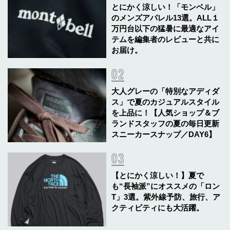
とにかく涼しい！「モンベル」
のメンズアパレル13選。ALL１
万円台以下の猛暑に最適なアイ
テムを編集者のレビューと共に
お届け。
大人グレーの「特別なアディダ
ス」で夏のカジュアルスタイル
を上品に！【人気ショップ＆ブ
ランドスタッフの夏の毎日更新
スニーカースナップ／DAY6】
【とにかく涼しい！】夏で
も“長袖派”にオススメの「ロン
T」3選。紫外線予防、旅行、ア
クティビティにも大活躍。