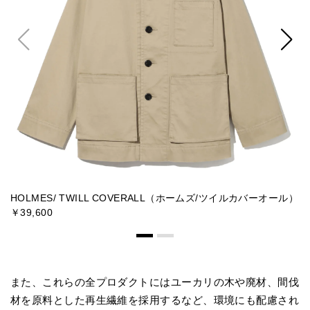
HOLMES/ TWILL COVERALL（ホームズ/ツイルカバーオール）
H
￥39,600
ツ
また、これらの全プロダクトにはユーカリの木や廃材、間伐
材を原料とした再生繊維を採用するなど、環境にも配慮され