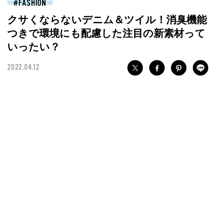
FASHION
クサくならないデニム＆ツイル！消臭機能
つきで環境にも配慮した注目の新素材って
いったい？
2022.04.12