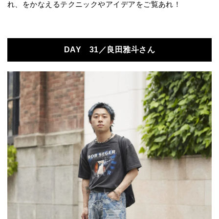
れ、をかなえるテクニックやアイデアをご覧あれ！
DAY 31／良田雅斗さん