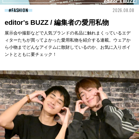
FASHION
2026.08.08
editor's BUZZ / 編集者の愛用私物
展示会や撮影などで人気ブランドの名品に触れまくっているエデ
ィターたちが買ってよかった愛用私物を紹介する連載。ウェアか
ら小物までどんなアイテムに散財しているのか、お気に入りポイ
ントとともに要チェック！