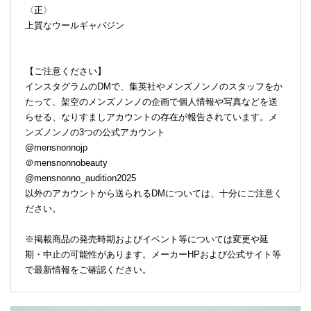
〈正〉
上質なウールギャバジン
【ご注意ください】
インスタグラムのDMで、集英社やメンズノンノのスタッフをか
たって、架空のメンズノンノの企画で個人情報や写真などを送
らせる、なりすましアカウントの存在が報告されています。メ
ンズノンノの3つの公式アカウント
@mensnonnojp
＠mensnonnobeauty
@mensnonno_audition2025
以外のアカウントから送られるDMについては、十分にご注意く
ださい。
※掲載商品の発売時期およびイベント等については変更や延
期・中止の可能性があります。メーカーHPおよび公式サイト等
で最新情報をご確認ください。