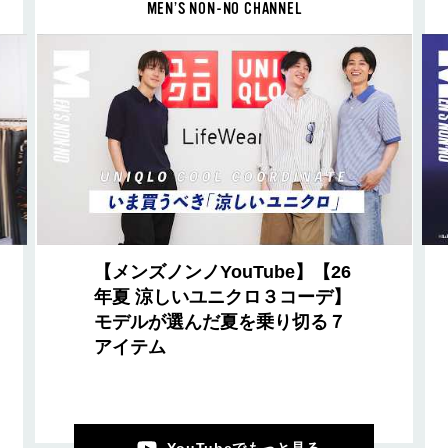
MEN’S NON-NO CHANNEL
【メンズノンノYouTube】【26
年夏 涼しいユニクロ３コーデ】
モデルが選んだ夏を乗り切る７
アイテム