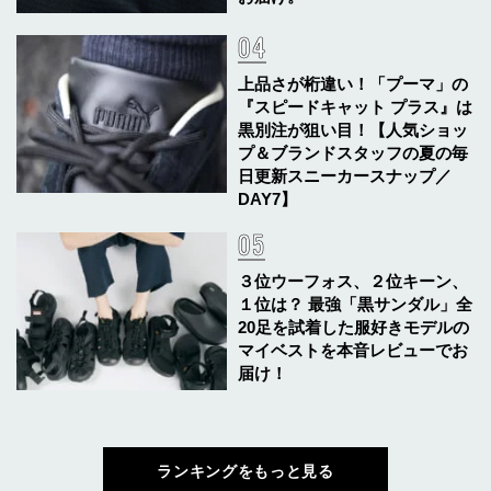
上品さが桁違い！「プーマ」の
『スピードキャット プラス』は
黒別注が狙い目！【人気ショッ
プ＆ブランドスタッフの夏の毎
日更新スニーカースナップ／
DAY7】
３位ウーフォス、２位キーン、
１位は？ 最強「黒サンダル」全
20足を試着した服好きモデルの
マイベストを本音レビューでお
届け！
ランキングをもっと見る