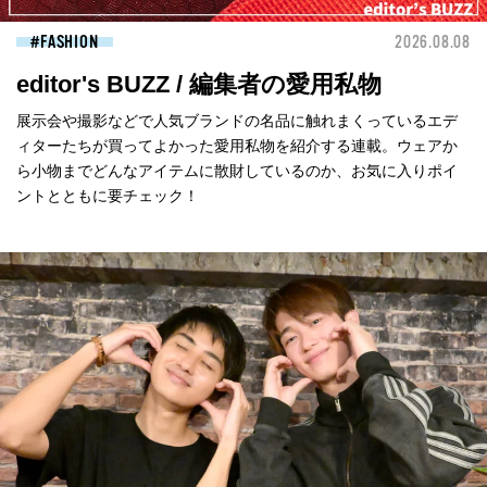
FASHION
2026.08.08
editor's BUZZ / 編集者の愛用私物
展示会や撮影などで人気ブランドの名品に触れまくっているエデ
ィターたちが買ってよかった愛用私物を紹介する連載。ウェアか
ら小物までどんなアイテムに散財しているのか、お気に入りポイ
ントとともに要チェック！