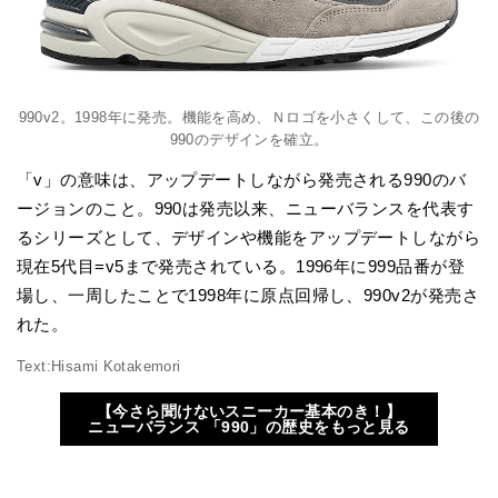
990v2。1998年に発売。機能を高め、Ｎロゴを小さくして、この後の
990のデザインを確立。
「v」の意味は、アップデートしながら発売される990のバ
ージョンのこと。990は発売以来、ニューバランスを代表す
るシリーズとして、デザインや機能をアップデートしながら
現在5代目=v5まで発売されている。1996年に999品番が登
場し、一周したことで1998年に原点回帰し、990v2が発売さ
れた。
Text:Hisami Kotakemori
【今さら聞けないスニーカー基本のき！】
ニューバランス 「990」の歴史をもっと見る
—————————