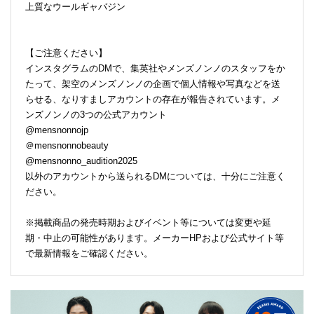
上質なウールギャバジン
【ご注意ください】
インスタグラムのDMで、集英社やメンズノンノのスタッフをか
たって、架空のメンズノンノの企画で個人情報や写真などを送
らせる、なりすましアカウントの存在が報告されています。メ
ンズノンノの3つの公式アカウント
@mensnonnojp
＠mensnonnobeauty
@mensnonno_audition2025
以外のアカウントから送られるDMについては、十分にご注意く
ださい。
※掲載商品の発売時期およびイベント等については変更や延
期・中止の可能性があります。メーカーHPおよび公式サイト等
で最新情報をご確認ください。