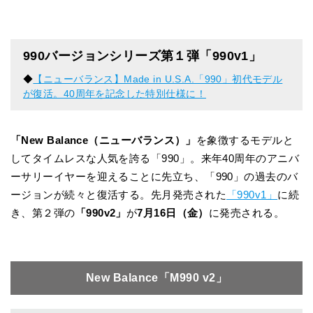
990バージョンシリーズ第１弾「990v1」
◆
【ニューバランス】Made in U.S.A.「990」初代モデル
が復活。40周年を記念した特別仕様に！
「New Balance（ニューバランス）」
を象徴するモデルと
してタイムレスな人気を誇る「990」。来年40周年のアニバ
ーサリーイヤーを迎えることに先立ち、「990」の過去のバ
ージョンが続々と復活する。先月発売された
「990v1」
に続
き、第２弾の
「990v2」
が
7月16日（金）
に発売される。
New Balance「M990 v2」