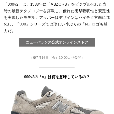
「990v2」は、1988年に「ABZORB」をビジブル化した当
時の最新テクノロジーを搭載し、優れた衝撃吸収性と安定性
を実現したモデル。アッパーはデザインはハイテク方向に進
化し、「990」シリーズでは珍しい小ぶりの「N」ロゴも魅
力だ。
ニューバランス公式オンラインストア
（※7月16日（金）10:00より公開）
—————————
990v2の「v」は何を意味しているの？