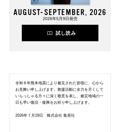
AUGUST-SEPTEMBER, 2026
2026年5月9日発売
試し読み
令和８年熊本地震により被災された皆様に、心から
お見舞い申し上げます。救援活動に全力を尽くして
いらっしゃる方々に深く敬意を表し、被災地域の一
日も早い復旧・復興をお祈り申し上げます。
2026年７月29日 株式会社 集英社