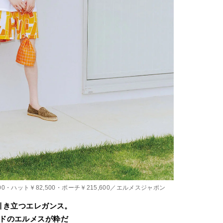
800・ハット￥82,500・ポーチ￥215,600／エルメスジャポン
引き立つエレガンス。
ドのエルメスが粋だ