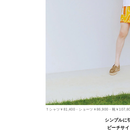
Ｔシャツ￥81,400・ショーツ￥86,900・靴￥107,
シンプルに
ビーチサイ