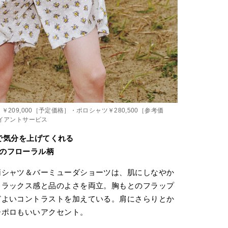
209,000［予定価格］・ポロシャツ￥280,500［参考価
ライアントサービス
で気分を上げてくれる
のフローラル柄
柄シャツ＆バーミューダショーツは、肌にしなやか
リラックス感と品のよさを両立。胸もとのフラップ
どよいコントラストを加えている。肩にさらりとか
ーポロもいいアクセント。