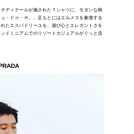
ッチディテールが施されたＴシャツに、モダンな柄
ジュ・ドゥ・Ｈ」。足もとにはエルメスを象徴する
かれたエスパドリーユを。遊び心とエレガントさを
コンドミニアムでのリゾートカジュアルがぐっと洗
PRADA