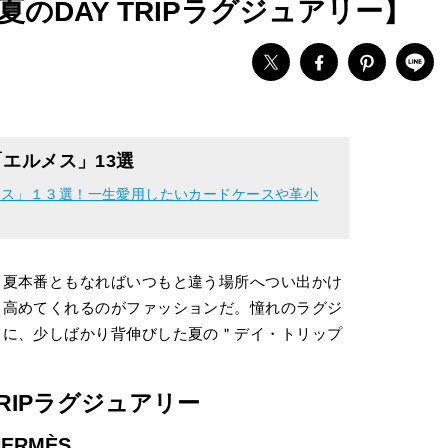
のDAY TRIPラグジュアリー】
エルメス」13選
メス」１３選！一生愛用したいカードケースや革小
、夏本番ともなればいつもと違う場所へつい出かけ
り高めてくれるのがファッションだ。憧れのラグジ
もに、少しばかり背伸びした夏の＂デイ・トリップ
TRIPラグジュアリー
HERMÈS