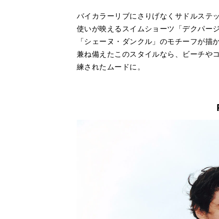
バイカラーリブにさりげなくサドルステ
使いが映えるスイムショーツ「デクパー
「シェーヌ・ダンクル」のモチーフが描
兼ね備えたこのスタイルなら、ビーチや
練されたムードに。