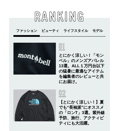
RANKING
とにかく涼しい！「モン
ベル」のメンズアパレル
13選。ALL１万円台以下
の猛暑に最適なアイテム
を編集者のレビューと共
にお届け。
【とにかく涼しい！】夏
でも“長袖派”にオススメ
の「ロンT」3選。紫外線
予防、旅行、アクティビ
ティにも大活躍。