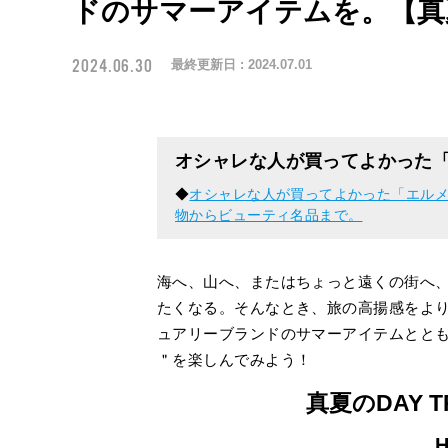
ドのサマーアイテムを。【真夏
2024.06.30
最終更新日 :
2024.07.01
オシャレな人が買ってよかった「
◆
オシャレな人が買ってよかった「エル
物からビューティ名品まで。
海へ、山へ、またはちょっと遠くの街へ
たくなる。そんなとき、旅の高揚感をよ
ュアリーブランドのサマーアイテムとと
＂を楽しんでみよう！
真夏のDAY 