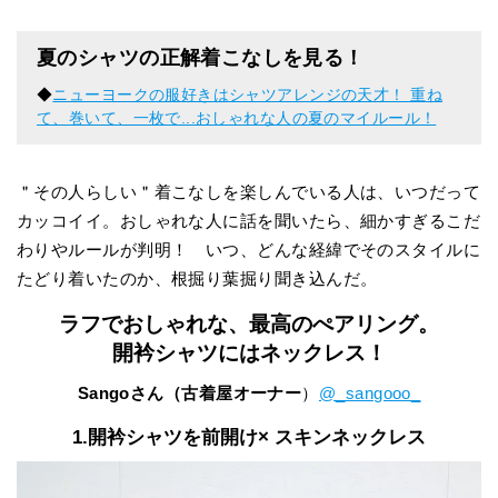
夏のシャツの正解着こなしを見る！
◆
ニューヨークの服好きはシャツアレンジの天才！ 重ね
て、巻いて、一枚で...おしゃれな人の夏のマイルール！
＂その人らしい＂着こなしを楽しんでいる人は、いつだって
カッコイイ。おしゃれな人に話を聞いたら、細かすぎるこだ
わりやルールが判明！ いつ、どんな経緯でそのスタイルに
たどり着いたのか、根掘り葉掘り聞き込んだ。
ラフでおしゃれな、最高のぺアリング。
開衿シャツにはネックレス！
Sangoさん（古着屋オーナー
）
@_sangooo_
1.開衿シャツを前開け× スキンネックレス