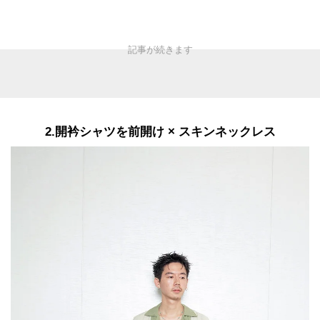
2.開衿シャツを前開け × スキンネックレス