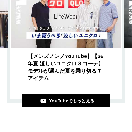
【メンズノンノYouTube】【26
年夏 涼しいユニクロ３コーデ】
モデルが選んだ夏を乗り切る７
アイテム
YouTubeでもっと見る