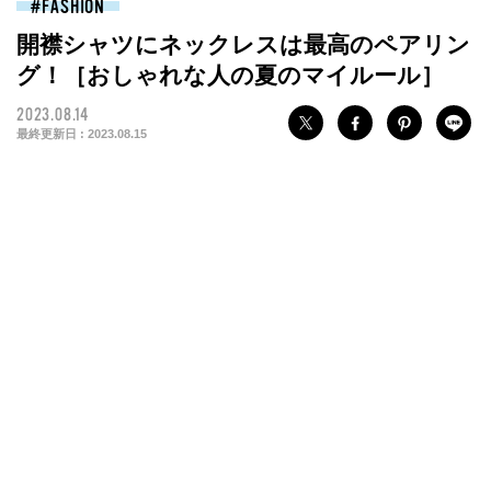
FASHION
開襟シャツにネックレスは最高のペアリン
グ！［おしゃれな人の夏のマイルール］
2023.08.14
最終更新日 :
2023.08.15