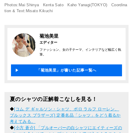
Photos:Mai Shinya Kenta Sato Kaho Yanagi(TOKYO) Coordina
tion & Text:Misato Kikuchi
菊池美里
エディター
ファッション、女の子テーマ、インテリアなど幅広く執
筆。
「菊池美里」が書いた記事一覧へ
夏のシャツの正解着こなしを見る！
◆
[コム デ ギャルソン・シャツ、ポロ ラルフ ローレン、
ブルックス ブラザーズ] 定番名品「シャツ」をどう着るか
考えてみる。
◆
[小方 蒼介] 「プルオーバーの白シャツにエイティーズの