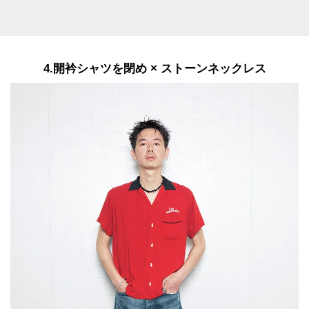
4.開衿シャツを閉め × ストーンネックレス