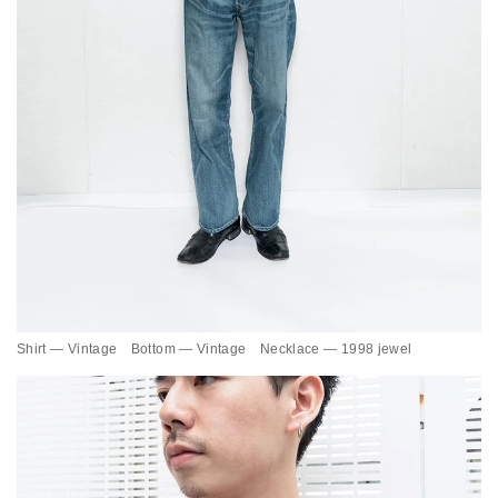
Shirt — Vintage Bottom — Vintage Necklace — 1998 jewel