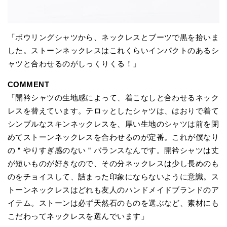
「ボウリングシャツから、ネックレスとブーツで黒を拾いま
した。ストーンネックレスはこれくらいインパクトのあるシ
ャツと合わせるのがしっくりくる！」
COMMENT
「開衿シャツの生地感によって、着こなしと合わせるネック
レスを替えています。テロッとしたシャツは、はおりで着て
シンプルなスキンネックレスを、厚い生地のシャツは前を閉
めてストーンネックレスを合わせるのが定番。これが僕なり
の＂やりすぎ感のない＂バランスなんです。開衿シャツは丈
が短いものが好きなので、その分ネックレスは少し長めのも
のをチョイスして、詰まった印象にならないように意識。ス
トーンネックレスはどれも友人のハンドメイドブランドのア
イテム。ストーンは必ず天然石のものを選ぶなど、素材にも
こだわってネックレスを選んでいます」