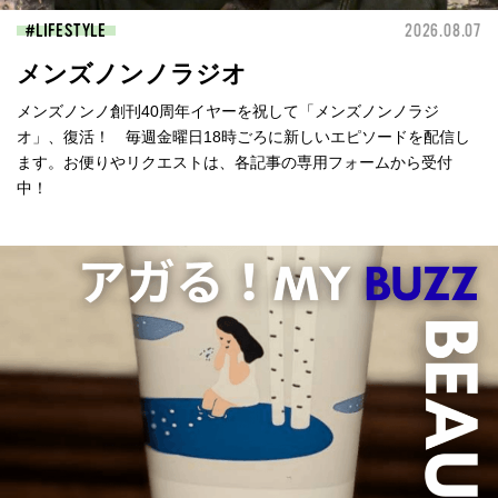
LIFESTYLE
2026.08.07
メンズノンノラジオ
メンズノンノ創刊40周年イヤーを祝して「メンズノンノラジ
オ」、復活！ 毎週金曜日18時ごろに新しいエピソードを配信し
ます。お便りやリクエストは、各記事の専用フォームから受付
中！