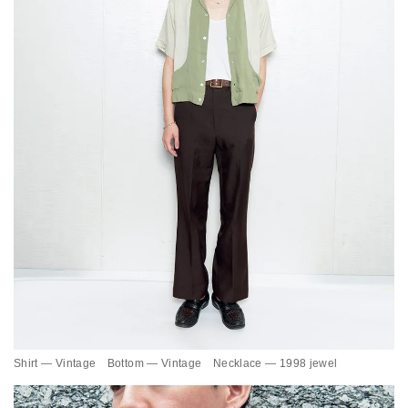
Shirt — Vintage Bottom — Vintage Necklace — 1998 jewel