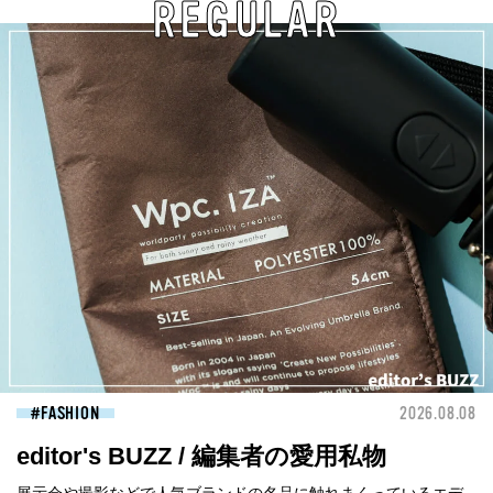
REGULAR
FASHION
2026.08.08
editor's BUZZ / 編集者の愛用私物
展示会や撮影などで人気ブランドの名品に触れまくっているエデ