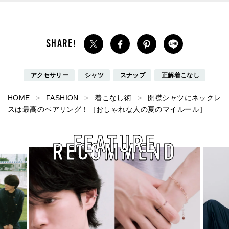
アクセサリー
シャツ
スナップ
正解着こなし
HOME
FASHION
着こなし術
開襟シャツにネックレ
スは最高のペアリング！［おしゃれな人の夏のマイルール］
FEATURE
RECOMMEND