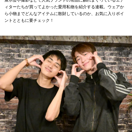
ィターたちが買ってよかった愛用私物を紹介する連載。ウェアか
ら小物までどんなアイテムに散財しているのか、お気に入りポイ
ントとともに要チェック！